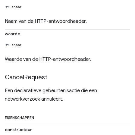
snaar
Naam van de HTTP-antwoordheader.
waarde
snaar
Waarde van de HTTP-antwoordheader.
Cancel
Request
Een declaratieve gebeurtenisactie die een
netwerkverzoek annuleert.
EIGENSCHAPPEN
constructeur