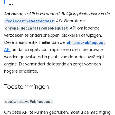
Let op:
deze API is verouderd. Bekijk in plaats daarvan de
declarativeNetRequest
API.
Gebruik de
chrome.declarativeWebRequest
API om lopende
verzoeken te onderscheppen, blokkeren of wijzigen.
Deze is aanzienlijk sneller dan de
chrome.webRequest
API
omdat u regels kunt registreren die in de browser
worden geëvalueerd in plaats van door de JavaScript-
engine. Dit vermindert de latentie en zorgt voor een
hogere efficiëntie.
Toestemmingen
declarativeWebRequest
Om deze API te kunnen gebruiken, moet u de machtiging