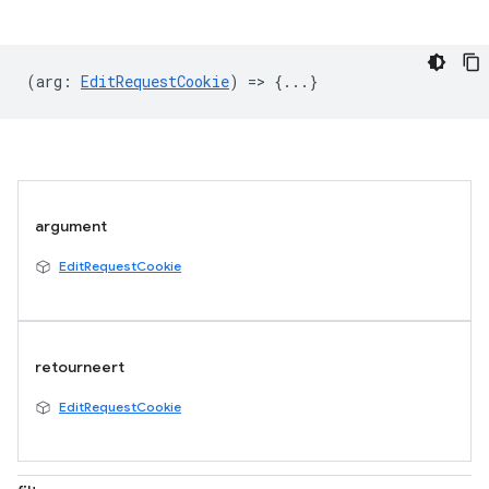
(
arg
:
EditRequestCookie
) => {...}
argument
EditRequestCookie
retourneert
EditRequestCookie