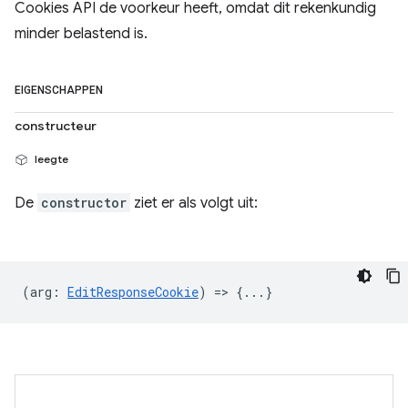
Cookies API de voorkeur heeft, omdat dit rekenkundig
minder belastend is.
EIGENSCHAPPEN
constructeur
leegte
De
constructor
ziet er als volgt uit:
(
arg
:
EditResponseCookie
) => {...}