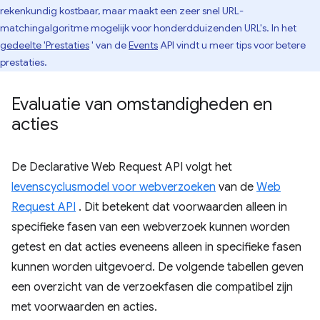
rekenkundig kostbaar, maar maakt een zeer snel URL-
matchingalgoritme mogelijk voor honderdduizenden URL's. In het
gedeelte 'Prestaties
' van de
Events
API vindt u meer tips voor betere
prestaties.
Evaluatie van omstandigheden en
acties
De Declarative Web Request API volgt het
levenscyclusmodel voor webverzoeken
van de
Web
Request API
. Dit betekent dat voorwaarden alleen in
specifieke fasen van een webverzoek kunnen worden
getest en dat acties eveneens alleen in specifieke fasen
kunnen worden uitgevoerd. De volgende tabellen geven
een overzicht van de verzoekfasen die compatibel zijn
met voorwaarden en acties.