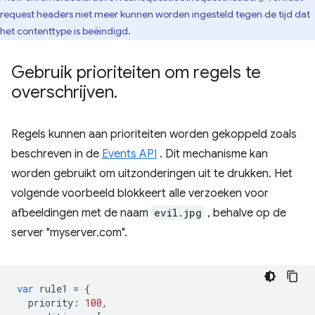
request headers niet meer kunnen worden ingesteld tegen de tijd dat
het contenttype is beëindigd.
Gebruik prioriteiten om regels te
overschrijven
.
Regels kunnen aan prioriteiten worden gekoppeld zoals
beschreven in de
Events API
. Dit mechanisme kan
worden gebruikt om uitzonderingen uit te drukken. Het
volgende voorbeeld blokkeert alle verzoeken voor
afbeeldingen met de naam
evil.jpg
, behalve op de
server "myserver.com".
var
rule1
=
{
priority
:
100
,