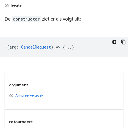
leegte
De
constructor
ziet er als volgt uit:
(
arg
:
CancelRequest
) => {...}
argument
Annuleerverzoek
retourneert