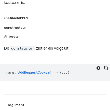
kostbaar is.
EIGENSCHAPPEN
constructeur
leegte
De
constructor
ziet er als volgt uit:
(
arg
:
AddRequestCookie
) => {...}
argument