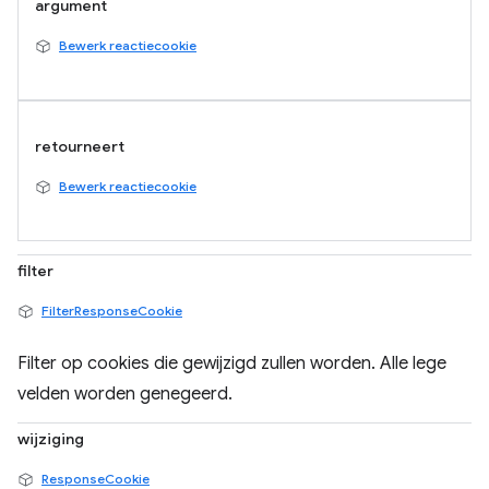
argument
Bewerk reactiecookie
retourneert
Bewerk reactiecookie
filter
FilterResponseCookie
Filter op cookies die gewijzigd zullen worden. Alle lege
velden worden genegeerd.
wijziging
ResponseCookie