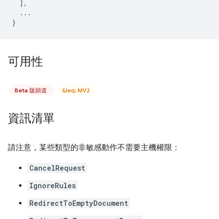
],
...
}
可用性
Beta 版頻道
&leq; MV2
資訊清單
請注意，某些類型的非敏感動作不需要主機權限：
CancelRequest
IgnoreRules
RedirectToEmptyDocument