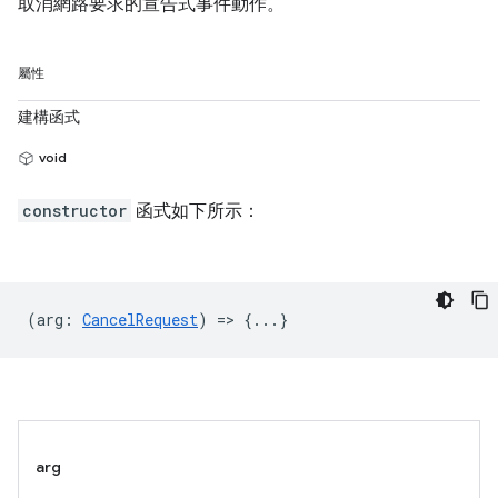
取消網路要求的宣告式事件動作。
屬性
建構函式
void
constructor
函式如下所示：
(
arg
:
CancelRequest
) => {...}
arg