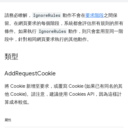
請務必瞭解，
IgnoreRules
動作不會在
要求階段
之間保
留。在網頁要求的每個階段，系統都會評估所有規則的所有
條件。如果執行
IgnoreRules
動作，則只會套用至同一階
段中，針對相同網頁要求執行的其他動作。
類型
Add
Request
Cookie
將 Cookie 新增至要求，或覆寫 Cookie (如果已有同名的其
他 Cookie)。請注意，建議使用 Cookies API，因為這樣計
算成本較低。
屬性