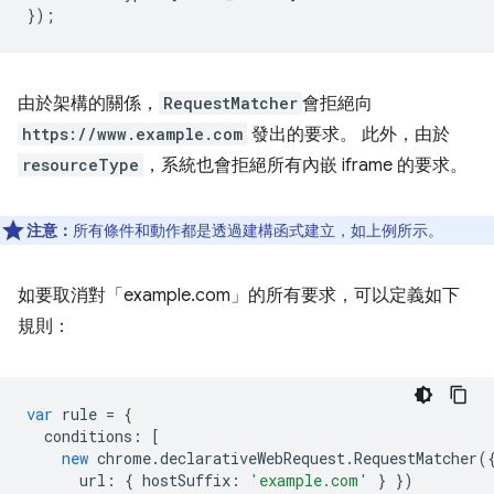
});
由於架構的關係，
RequestMatcher
會拒絕向
https://www.example.com
發出的要求。 此外，由於
resourceType
，系統也會拒絕所有內嵌 iframe 的要求。
注意：
所有條件和動作都是透過建構函式建立，如上例所示。
如要取消對「example.com」的所有要求，可以定義如下
規則：
var
rule
=
{
conditions
:
[
new
chrome
.
declarativeWebRequest
.
RequestMatcher
(
url
:
{
hostSuffix
:
'example.com'
}
})