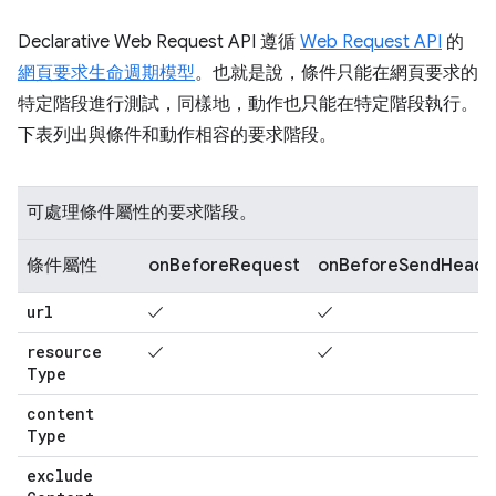
Declarative Web Request API 遵循
Web Request API
的
網頁要求生命週期模型
。也就是說，條件只能在網頁要求的
特定階段進行測試，同樣地，動作也只能在特定階段執行。
下表列出與條件和動作相容的要求階段。
可處理條件屬性的要求階段。
條件屬性
onBeforeRequest
onBeforeSendHeade
url
✓
✓
resource
✓
✓
Type
content
Type
exclude