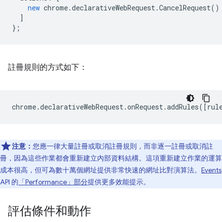
new
chrome
.
declarativeWebRequest
.
CancelRequest
()
]
};
註冊規則的方式如下：
chrome
.
declarativeWebRequest
.
onRequest
.
addRules
([
rul
注意：
您應一律大量註冊或取消註冊規則，而非逐一註冊或取消註
冊，因為這些作業都會重新建立內部資料結構。這項重新建立作業的運算
成本很高，但可為數十萬個網址提供非常快速的網址比對演算法。
Events
API 的
「Performance」部分
提供更多效能提示。
評估條件和動作