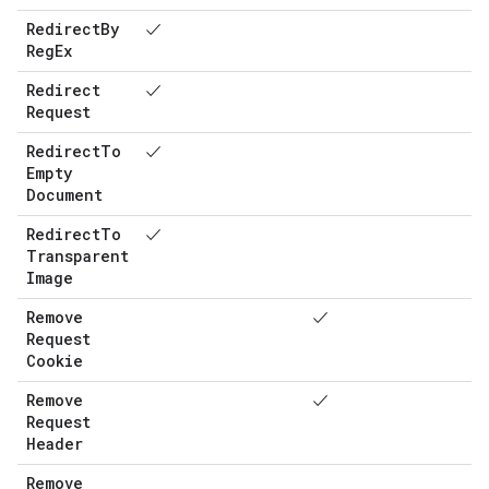
Redirect
By
✓
Reg
Ex
Redirect
✓
Request
Redirect
To
✓
Empty
Document
Redirect
To
✓
Transparent
Image
Remove
✓
Request
Cookie
Remove
✓
Request
Header
Remove