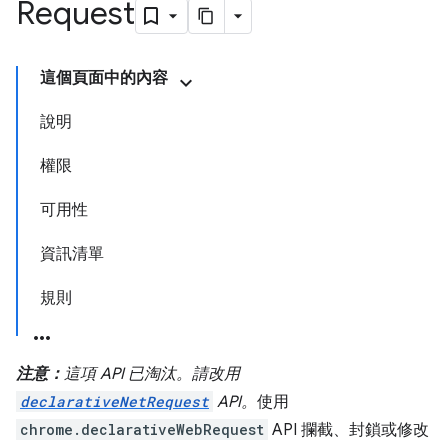
Request
這個頁面中的內容
說明
權限
可用性
資訊清單
規則
注意：
這項 API 已淘汰。請改用
declarativeNetRequest
API。
使用
chrome.declarativeWebRequest
API 攔截、封鎖或修改