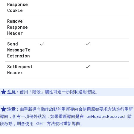
Response
Cookie
Remove
Response
Header
Send
✓
✓
Message
To
Extension
Set
Request
✓
Header
注意：
使用「階段」屬性可進一步限制適用階段。
注意：
由重新導向動作啟動的重新導向會使用原始要求方法進行重新
導向，但有一項例外狀況：如果重新導向是在 `onHeadersReceived` 階
段啟動，則會使用 `GET` 方法發出重新導向。