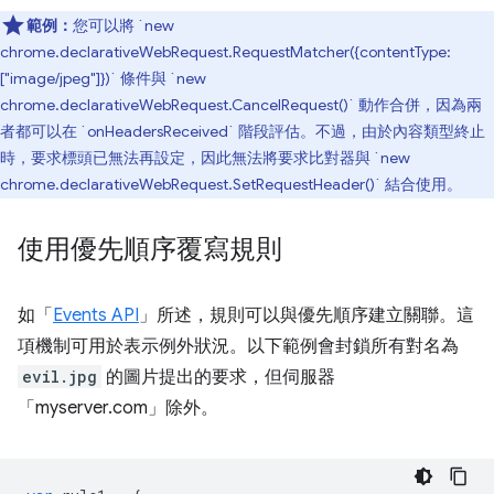
範例：
您可以將 `new
chrome.declarativeWebRequest.RequestMatcher({contentType:
["image/jpeg"]})` 條件與 `new
chrome.declarativeWebRequest.CancelRequest()` 動作合併，因為兩
者都可以在 `onHeadersReceived` 階段評估。不過，由於內容類型終止
時，要求標頭已無法再設定，因此無法將要求比對器與 `new
chrome.declarativeWebRequest.SetRequestHeader()` 結合使用。
使用優先順序覆寫規則
如「
Events API
」所述，規則可以與優先順序建立關聯。這
項機制可用於表示例外狀況。以下範例會封鎖所有對名為
evil.jpg
的圖片提出的要求，但伺服器
「myserver.com」除外。