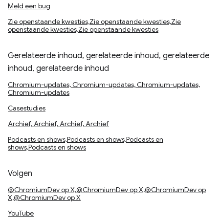
Meld een bug
Zie openstaande kwesties,Zie openstaande kwesties,Zie
openstaande kwesties,Zie openstaande kwesties
Gerelateerde inhoud, gerelateerde inhoud, gerelateerde
inhoud, gerelateerde inhoud
Chromium-updates, Chromium-updates, Chromium-updates,
Chromium-updates
Casestudies
Archief, Archief, Archief, Archief
Podcasts en shows,Podcasts en shows,Podcasts en
shows,Podcasts en shows
Volgen
@ChromiumDev op X,@ChromiumDev op X,@ChromiumDev op
X,@ChromiumDev op X
YouTube