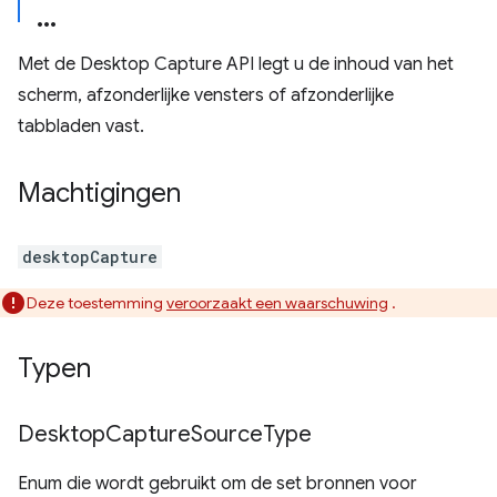
Met de Desktop Capture API legt u de inhoud van het
scherm, afzonderlijke vensters of afzonderlijke
tabbladen vast.
Machtigingen
desktopCapture
Deze toestemming
veroorzaakt een waarschuwing
.
Typen
Desktop
Capture
Source
Type
Enum die wordt gebruikt om de set bronnen voor