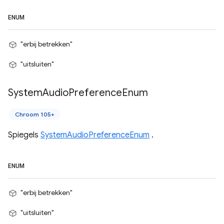
ENUM
"erbij betrekken"
"uitsluiten"
System
Audio
Preference
Enum
Chroom 105+
Spiegels
SystemAudioPreferenceEnum
.
ENUM
"erbij betrekken"
"uitsluiten"