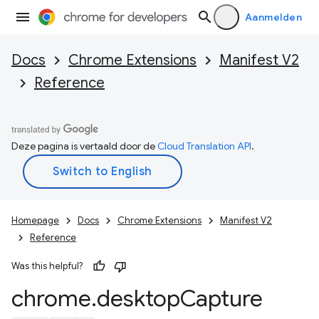
Aanmelden
Docs
Chrome Extensions
Manifest V2
Reference
Deze pagina is vertaald door de
Cloud Translation API
.
Homepage
Docs
Chrome Extensions
Manifest V2
Reference
Was this helpful?
chrome
.
desktop
Capture