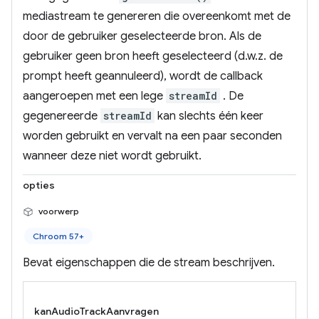
mediastream te genereren die overeenkomt met de
door de gebruiker geselecteerde bron. Als de
gebruiker geen bron heeft geselecteerd (d.w.z. de
prompt heeft geannuleerd), wordt de callback
aangeroepen met een lege
streamId
. De
gegenereerde
streamId
kan slechts één keer
worden gebruikt en vervalt na een paar seconden
wanneer deze niet wordt gebruikt.
opties
voorwerp
Chroom 57+
Bevat eigenschappen die de stream beschrijven.
kanAudioTrackAanvragen