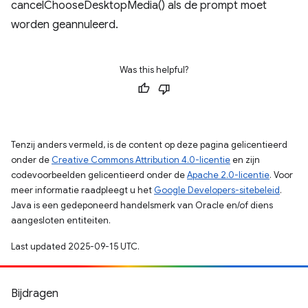
cancelChooseDesktopMedia() als de prompt moet
worden geannuleerd.
Was this helpful?
Tenzij anders vermeld, is de content op deze pagina gelicentieerd
onder de
Creative Commons Attribution 4.0-licentie
en zijn
codevoorbeelden gelicentieerd onder de
Apache 2.0-licentie
. Voor
meer informatie raadpleegt u het
Google Developers-sitebeleid
.
Java is een gedeponeerd handelsmerk van Oracle en/of diens
aangesloten entiteiten.
Last updated 2025-09-15 UTC.
Bijdragen