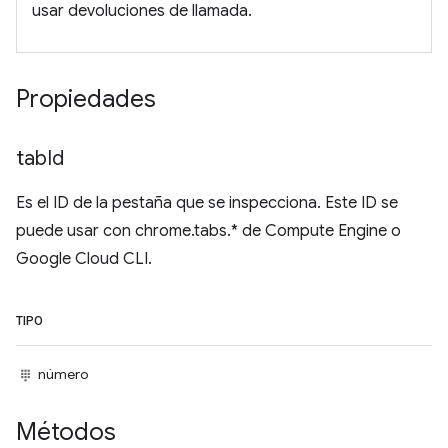
usar devoluciones de llamada.
Propiedades
tab
Id
Es el ID de la pestaña que se inspecciona. Este ID se
puede usar con chrome.tabs.* de Compute Engine o
Google Cloud CLI.
TIPO
número
Métodos