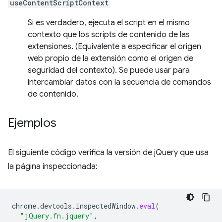
useContentScriptContext
Si es verdadero, ejecuta el script en el mismo
contexto que los scripts de contenido de las
extensiones. (Equivalente a especificar el origen
web propio de la extensión como el origen de
seguridad del contexto). Se puede usar para
intercambiar datos con la secuencia de comandos
de contenido.
Ejemplos
El siguiente código verifica la versión de jQuery que usa
la página inspeccionada:
chrome
.
devtools
.
inspectedWindow
.
eval
(
"jQuery.fn.jquery"
,