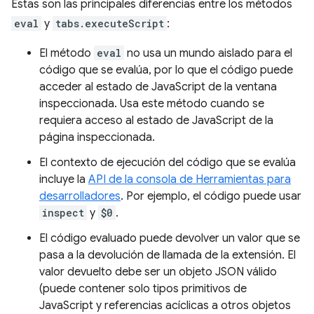
Estas son las principales diferencias entre los métodos
eval
y
tabs.executeScript
:
El método
eval
no usa un mundo aislado para el
código que se evalúa, por lo que el código puede
acceder al estado de JavaScript de la ventana
inspeccionada. Usa este método cuando se
requiera acceso al estado de JavaScript de la
página inspeccionada.
El contexto de ejecución del código que se evalúa
incluye la
API de la consola de Herramientas para
desarrolladores
. Por ejemplo, el código puede usar
inspect
y
$0
.
El código evaluado puede devolver un valor que se
pasa a la devolución de llamada de la extensión. El
valor devuelto debe ser un objeto JSON válido
(puede contener solo tipos primitivos de
JavaScript y referencias acíclicas a otros objetos