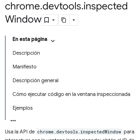
chrome
.
devtools
.
inspected
Window
En esta página
Descripción
Manifiesto
Descripción general
Cómo ejecutar código en la ventana inspeccionada
Ejemplos
Usa la API de
chrome.devtools.inspectedWindow
para