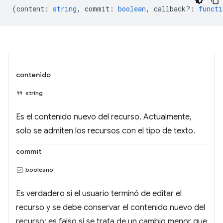
(
content
:
string
,
commit
:
boolean
,
callback?
:
functi
contenido
string
Es el contenido nuevo del recurso. Actualmente,
solo se admiten los recursos con el tipo de texto.
commit
booleano
Es verdadero si el usuario terminó de editar el
recurso y se debe conservar el contenido nuevo del
recurso; es falso si se trata de un cambio menor que