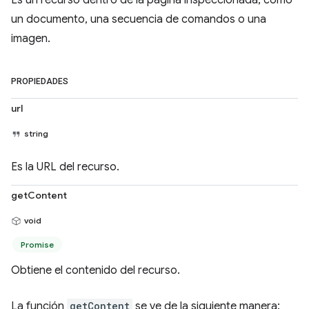
Es un recurso dentro de la página inspeccionada, como
un documento, una secuencia de comandos o una
imagen.
PROPIEDADES
url
string
Es la URL del recurso.
getContent
void
Promise
Obtiene el contenido del recurso.
La función
getContent
se ve de la siguiente manera: