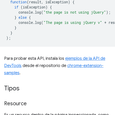
function
(
result
,
isException
)
{
if
(
isException
)
{
console
.
log
(
"the page is not using jQuery"
);
}
else
{
console
.
log
(
"The page is using jQuery v"
+
res
}
}
);
Para probar esta API, instala los
ejemplos de la API de
DevTools
desde el repositorio de
chrome-extension-
samples
.
Tipos
Resource