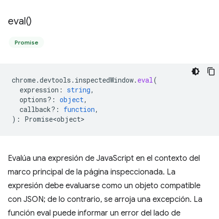
eval(
)
Promise
chrome
.
devtools
.
inspectedWindow
.
eval
(
expression
:
string
,
options?
:
object
,
callback?
:
function
,
)
:
Promise<object>
Evalúa una expresión de JavaScript en el contexto del
marco principal de la página inspeccionada. La
expresión debe evaluarse como un objeto compatible
con JSON; de lo contrario, se arroja una excepción. La
función eval puede informar un error del lado de