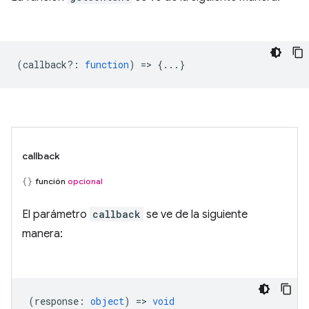
(
callback?
:
function
) => {...}
callback
función
opcional
El parámetro
callback
se ve de la siguiente
manera:
(
response
:
object
) =>
void