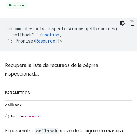
Promise
chrome
.
devtools
.
inspectedWindow
.
getResources
(
callback?
:
function
,
)
:
Promise<
Resource
[]
>
Recupera la lista de recursos de la página
inspeccionada.
PARÁMETROS
callback
función
opcional
El parámetro
callback
se ve de la siguiente manera: