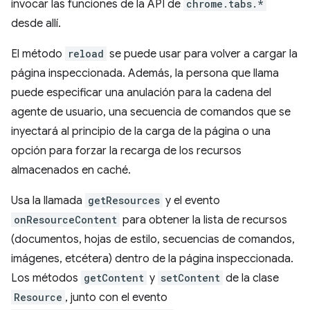
invocar las funciones de la API de
chrome.tabs.*
desde allí.
El método
reload
se puede usar para volver a cargar la
página inspeccionada. Además, la persona que llama
puede especificar una anulación para la cadena del
agente de usuario, una secuencia de comandos que se
inyectará al principio de la carga de la página o una
opción para forzar la recarga de los recursos
almacenados en caché.
Usa la llamada
getResources
y el evento
onResourceContent
para obtener la lista de recursos
(documentos, hojas de estilo, secuencias de comandos,
imágenes, etcétera) dentro de la página inspeccionada.
Los métodos
getContent
y
setContent
de la clase
Resource
, junto con el evento