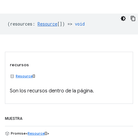
(
resources
:
Resource
[]) =>
void
recursos
Resource
[]
Son los recursos dentro de la página.
MUESTRA
Promise<
Resource
[]>