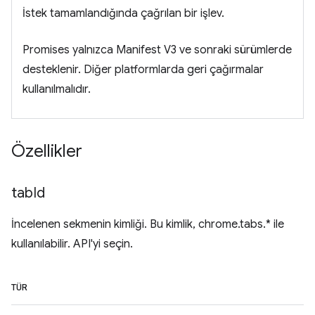
İstek tamamlandığında çağrılan bir işlev.
Promises yalnızca Manifest V3 ve sonraki sürümlerde
desteklenir. Diğer platformlarda geri çağırmalar
kullanılmalıdır.
Özellikler
tab
Id
İncelenen sekmenin kimliği. Bu kimlik, chrome.tabs.* ile
kullanılabilir. API'yi seçin.
TÜR