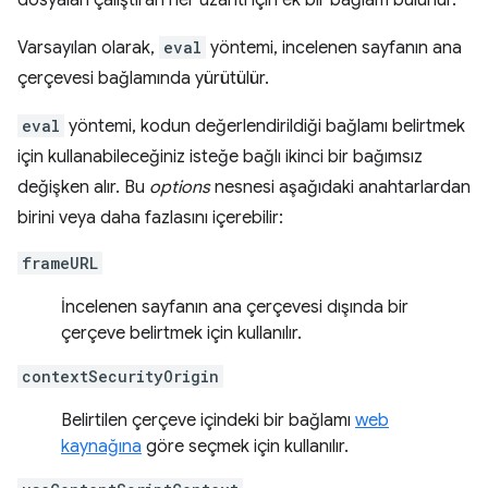
dosyaları çalıştıran her uzantı için ek bir bağlam bulunur.
Varsayılan olarak,
eval
yöntemi, incelenen sayfanın ana
çerçevesi bağlamında yürütülür.
eval
yöntemi, kodun değerlendirildiği bağlamı belirtmek
için kullanabileceğiniz isteğe bağlı ikinci bir bağımsız
değişken alır. Bu
options
nesnesi aşağıdaki anahtarlardan
birini veya daha fazlasını içerebilir:
frameURL
İncelenen sayfanın ana çerçevesi dışında bir
çerçeve belirtmek için kullanılır.
contextSecurityOrigin
Belirtilen çerçeve içindeki bir bağlamı
web
kaynağına
göre seçmek için kullanılır.