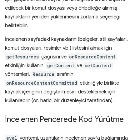
edilecek bir komut dosyası veya önbelleğe alınmış
kaynakların yeniden yüklenmesini zorlama seçeneği
belirtebilir.
İncelenen sayfadaki kaynakların (belgeler, stil sayfaları,
komut dosyaları, resimler vb.) listesini almak için
getResources
çağrısını ve
onResourceContent
etkinliğini kullanın.
getContent
ve
setContent
yöntemleri,
Resource
sınıfının
onResourceContentCommitted
etkinliğiyle birlikte
kaynak içeriğinin değiştirilmesini desteklemek için
kullanılabilir (ör. harici bir düzenleyici tarafından).
İncelenen Pencerede Kod Yürütme
eval
yöntemi, uzantıların incelenen sayfa bağlamında