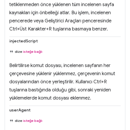
tetiklenmeden önce yüklenen tüm incelenen sayfa
kaynakları için önbelleği atlar. Bu işlem, incelenen
pencerede veya Geliştirici Araçları penceresinde
Ctrl+Üst Karakter+R tuşlarına basmaya benzer.
injectedScript
dize
isteğe bağlı
Belirtilirse komut dosyası, incelenen sayfanın her
çerçevesine yüklenir yüklenmez, çerçevenin komut
dosyalarından önce yerleştirilir. Kullanıcı Ctrl+R
tuşlarına bastığında olduğu gibi, sonraki yeniden
yüklemelerde komut dosyası eklenmez.
userAgent
dize
isteğe bağlı