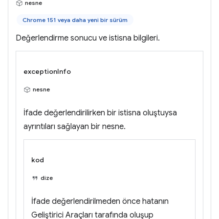
nesne
Chrome 151 veya daha yeni bir sürüm
Değerlendirme sonucu ve istisna bilgileri.
exceptionInfo
nesne
İfade değerlendirilirken bir istisna oluştuysa
ayrıntıları sağlayan bir nesne.
kod
dize
İfade değerlendirilmeden önce hatanın
Geliştirici Araçları tarafında oluşup