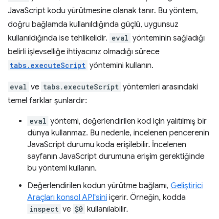
JavaScript kodu yürütmesine olanak tanır. Bu yöntem,
doğru bağlamda kullanıldığında güçlü, uygunsuz
kullanıldığında ise tehlikelidir.
eval
yönteminin sağladığı
belirli işlevselliğe ihtiyacınız olmadığı sürece
tabs.executeScript
yöntemini kullanın.
eval
ve
tabs.executeScript
yöntemleri arasındaki
temel farklar şunlardır:
eval
yöntemi, değerlendirilen kod için yalıtılmış bir
dünya kullanmaz. Bu nedenle, incelenen pencerenin
JavaScript durumu koda erişilebilir. İncelenen
sayfanın JavaScript durumuna erişim gerektiğinde
bu yöntemi kullanın.
Değerlendirilen kodun yürütme bağlamı,
Geliştirici
Araçları konsol API'sini
içerir. Örneğin, kodda
inspect
ve
$0
kullanılabilir.