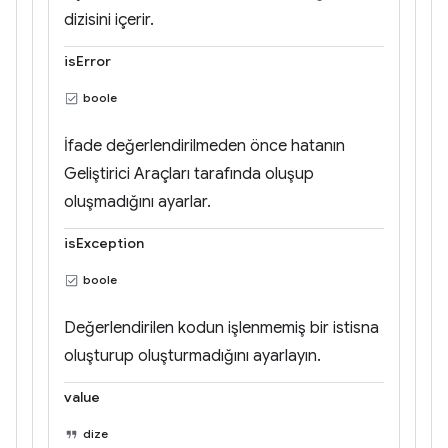
dizisini içerir.
isError
boole
İfade değerlendirilmeden önce hatanın
Geliştirici Araçları tarafında oluşup
oluşmadığını ayarlar.
isException
boole
Değerlendirilen kodun işlenmemiş bir istisna
oluşturup oluşturmadığını ayarlayın.
value
dize