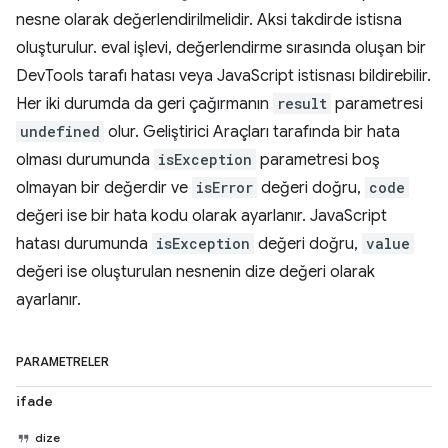
nesne olarak değerlendirilmelidir. Aksi takdirde istisna
oluşturulur. eval işlevi, değerlendirme sırasında oluşan bir
DevTools tarafı hatası veya JavaScript istisnası bildirebilir.
Her iki durumda da geri çağırmanın
result
parametresi
undefined
olur. Geliştirici Araçları tarafında bir hata
olması durumunda
isException
parametresi boş
olmayan bir değerdir ve
isError
değeri doğru,
code
değeri ise bir hata kodu olarak ayarlanır. JavaScript
hatası durumunda
isException
değeri doğru,
value
değeri ise oluşturulan nesnenin dize değeri olarak
ayarlanır.
PARAMETRELER
ifade
dize