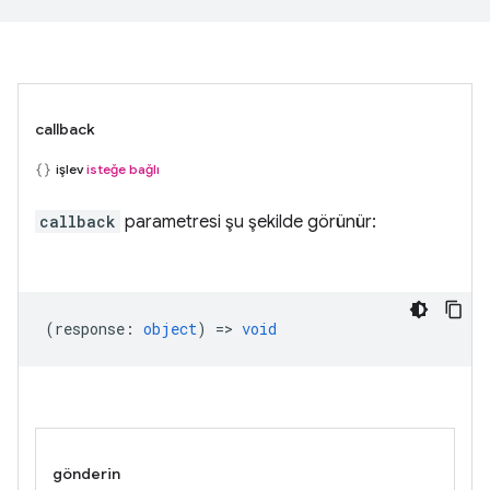
callback
işlev
isteğe bağlı
callback
parametresi şu şekilde görünür:
(
response
:
object
) =>
void
gönderin