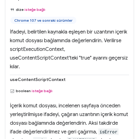
dize
isteğe bağlı
Chrome 107 ve sonraki sürümler
İfadeyi, belirtilen kaynakla eşleşen bir uzantının içerik
komut dosyası bağlamında değerlendirin. Verilirse
scriptExecutionContext,
useContentScriptContext'teki "true" ayarını geçersiz
kılar.
useContentScriptContext
boolean
isteğe bağlı
İçerik komut dosyası, incelenen sayfaya önceden
yerleştirilmişse ifadeyi, çağıran uzantının içerik komut
dosyası bağlamında değerlendirin. Aksi takdirde
ifade değerlendirilmez ve geri çağırma,
isError