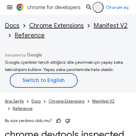
Oturum aç
Docs
Chrome Extensions
Manifest V2
Reference
Google, içerikleri tercih ettiğiniz dile çevirmek için yapay zeka
teknolojisini kullanır. Yapay zeka çevirilerinde hata olabilir.
Ana Sayfa
Docs
Chrome Extensions
Manifest V2
Reference
Bu size yardımcı oldu mu?
chrome
.
devtools
.
inspected