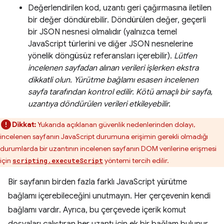
Değerlendirilen kod, uzantı geri çağırmasına iletilen
bir değer döndürebilir. Döndürülen değer, geçerli
bir JSON nesnesi olmalıdır (yalnızca temel
JavaScript türlerini ve diğer JSON nesnelerine
yönelik döngüsüz referansları içerebilir).
Lütfen
incelenen sayfadan alınan verileri işlerken ekstra
dikkatli olun. Yürütme bağlamı esasen incelenen
sayfa tarafından kontrol edilir. Kötü amaçlı bir sayfa,
uzantıya döndürülen verileri etkileyebilir.
Dikkat:
Yukarıda açıklanan güvenlik nedenlerinden dolayı,
incelenen sayfanın JavaScript durumuna erişimin gerekli olmadığı
durumlarda bir uzantının incelenen sayfanın DOM verilerine erişmesi
için
yöntemi tercih edilir.
scripting.executeScript
Bir sayfanın birden fazla farklı JavaScript yürütme
bağlamı içerebileceğini unutmayın. Her çerçevenin kendi
bağlamı vardır. Ayrıca, bu çerçevede içerik komut