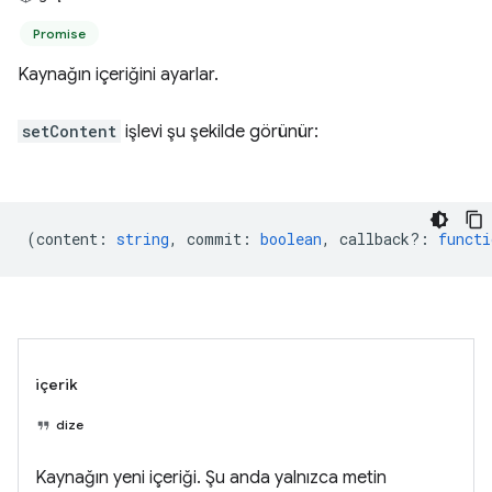
Promise
Kaynağın içeriğini ayarlar.
setContent
işlevi şu şekilde görünür:
(
content
:
string
,
commit
:
boolean
,
callback?
:
functi
içerik
dize
Kaynağın yeni içeriği. Şu anda yalnızca metin