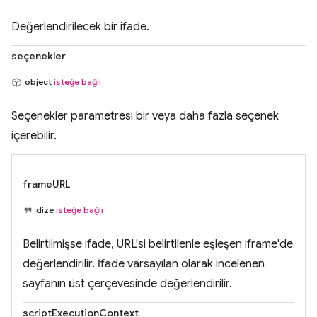
Değerlendirilecek bir ifade.
seçenekler
object
isteğe bağlı
Seçenekler parametresi bir veya daha fazla seçenek
içerebilir.
frameURL
dize
isteğe bağlı
Belirtilmişse ifade, URL'si belirtilenle eşleşen iframe'de
değerlendirilir. İfade varsayılan olarak incelenen
sayfanın üst çerçevesinde değerlendirilir.
scriptExecutionContext