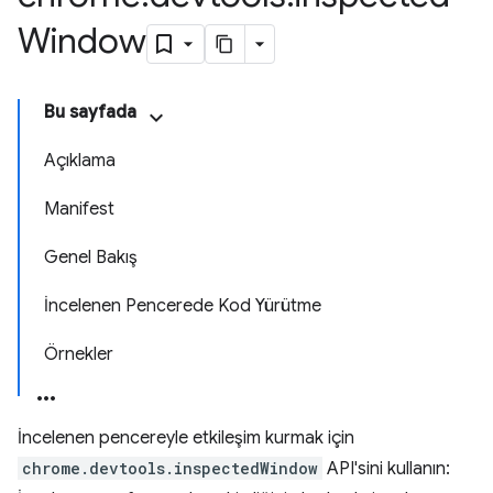
Window
Bu sayfada
Açıklama
Manifest
Genel Bakış
İncelenen Pencerede Kod Yürütme
Örnekler
İncelenen pencereyle etkileşim kurmak için
chrome.devtools.inspectedWindow
API'sini kullanın: