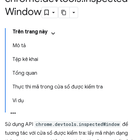
Window
Trên trang này
Mô tả
Tệp kê khai
Tổng quan
Thực thi mã trong cửa sổ được kiểm tra
Ví dụ
Sử dụng API
chrome.devtools.inspectedWindow
để
tương tác với cửa sổ được kiểm tra: lấy mã nhận dạng