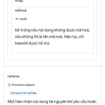
hoá).
mã hoá
chuỗi
Để trống nếu nội dung không được mã hoá,
nếu không thì là tên mã hoá. Hiện tại, chỉ
base64 được hỗ trợ.
returns
Promise<object>
Chrome 151 trở lên
Một hàm nhận nội dung tài nguyên khi yêu cầu hoàn