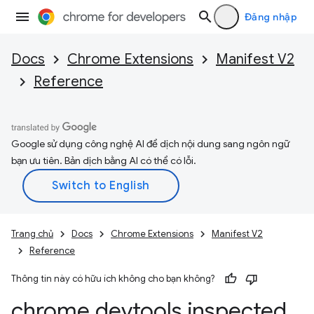
Đăng nhập
Docs
Chrome Extensions
Manifest V2
Reference
Google sử dụng công nghệ AI để dịch nội dung sang ngôn ngữ
bạn ưu tiên. Bản dịch bằng AI có thể có lỗi.
Trang chủ
Docs
Chrome Extensions
Manifest V2
Reference
Thông tin này có hữu ích không cho bạn không?
chrome
.
devtools
.
inspected