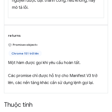
nguyên được đặt thành công; nếu không, hãy
mô tả lỗi.
returns
Promise<object>
Chrome 151 trở lên
Một hàm được gọi khi yêu cầu hoàn tất.
Các promise chỉ được hỗ trợ cho Manifest V3 trở
lên, các nền tảng khác cần sử dụng lệnh gọi lại.
Thuộc tính