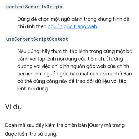
contextSecurityOrigin
Dùng để chọn một ngữ cảnh trong khung hình đã
chỉ định theo
nguồn gốc trang web
.
useContentScriptContext
Nếu đúng, hãy thực thi tập lệnh trong cùng một bối
cảnh với tập lệnh nội dung của tiện ích. (Tương
đương với việc chỉ định nguồn gốc web của chính
tiện ích làm nguồn gốc bảo mật của bối cảnh.) Bạn
có thể dùng cổng này để trao đổi dữ liệu với tập
lệnh nội dung.
Ví dụ
Đoạn mã sau đây kiểm tra phiên bản jQuery mà trang
được kiểm tra sử dụng: