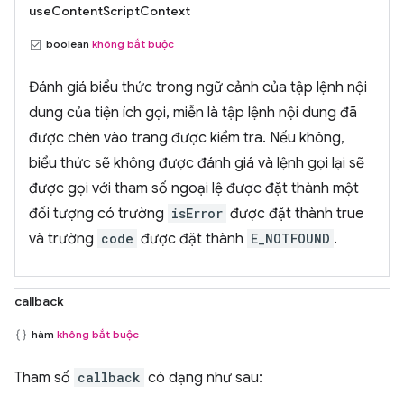
useContentScriptContext
boolean
không bắt buộc
Đánh giá biểu thức trong ngữ cảnh của tập lệnh nội
dung của tiện ích gọi, miễn là tập lệnh nội dung đã
được chèn vào trang được kiểm tra. Nếu không,
biểu thức sẽ không được đánh giá và lệnh gọi lại sẽ
được gọi với tham số ngoại lệ được đặt thành một
đối tượng có trường
isError
được đặt thành true
và trường
code
được đặt thành
E_NOTFOUND
.
callback
hàm
không bắt buộc
Tham số
callback
có dạng như sau: