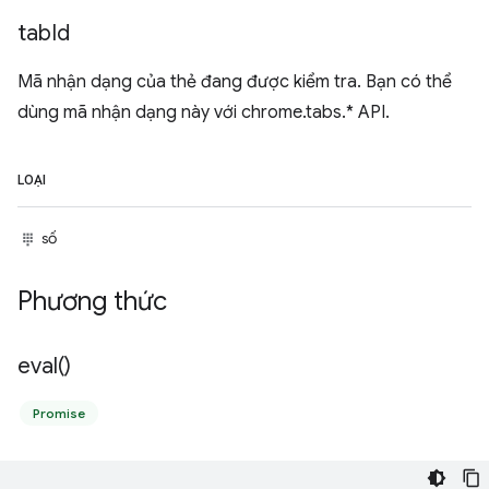
tab
Id
Mã nhận dạng của thẻ đang được kiểm tra. Bạn có thể
dùng mã nhận dạng này với chrome.tabs.* API.
LOẠI
số
Phương thức
eval(
)
Promise