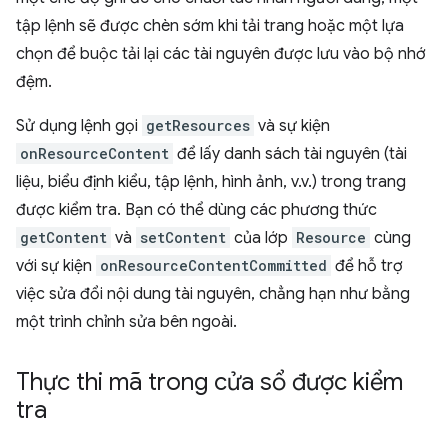
tập lệnh sẽ được chèn sớm khi tải trang hoặc một lựa
chọn để buộc tải lại các tài nguyên được lưu vào bộ nhớ
đệm.
Sử dụng lệnh gọi
getResources
và sự kiện
onResourceContent
để lấy danh sách tài nguyên (tài
liệu, biểu định kiểu, tập lệnh, hình ảnh, v.v.) trong trang
được kiểm tra. Bạn có thể dùng các phương thức
getContent
và
setContent
của lớp
Resource
cùng
với sự kiện
onResourceContentCommitted
để hỗ trợ
việc sửa đổi nội dung tài nguyên, chẳng hạn như bằng
một trình chỉnh sửa bên ngoài.
Thực thi mã trong cửa sổ được kiểm
tra