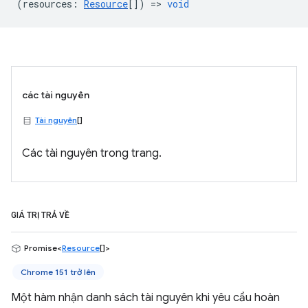
(
resources
:
Resource
[]) =>
void
các tài nguyên
Tài nguyên
[]
Các tài nguyên trong trang.
GIÁ TRỊ TRẢ VỀ
Promise<
Resource
[]>
Chrome 151 trở lên
Một hàm nhận danh sách tài nguyên khi yêu cầu hoàn