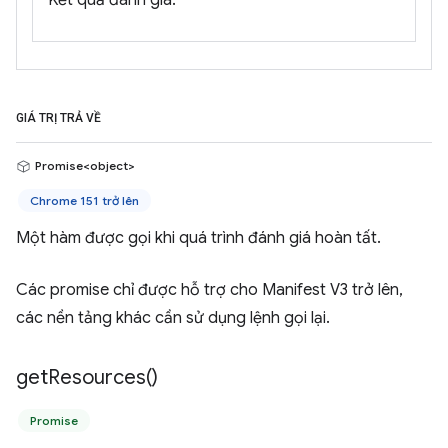
Kết quả đánh giá.
GIÁ TRỊ TRẢ VỀ
Promise<object>
Chrome 151 trở lên
Một hàm được gọi khi quá trình đánh giá hoàn tất.
Các promise chỉ được hỗ trợ cho Manifest V3 trở lên,
các nền tảng khác cần sử dụng lệnh gọi lại.
get
Resources(
)
Promise