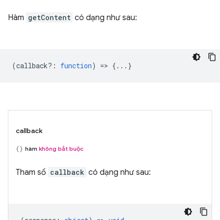
Hàm
getContent
có dạng như sau:
(
callback?
:
function
) => {...}
callback
hàm
không bắt buộc
Tham số
callback
có dạng như sau: