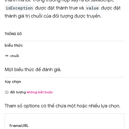
thành mã lỗi. Trong trường hợp xảy ra lỗi JavaScript,
isException
được đặt thành true và
value
được đặt
thành giá trị chuỗi của đối tượng được truyền.
THÔNG SỐ
biểu thức
chuỗi
Một biểu thức để đánh giá.
tùy chọn
đối tượng
không bắt buộc
Tham số options có thể chứa một hoặc nhiều lựa chọn.
frameURL