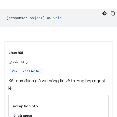
(
response
:
object
) =>
void
phản hồi
đối tượng
Chrome 151 trở lên
Kết quả đánh giá và thông tin về trường hợp ngoại
lệ.
exceptionInfo
đối tượng