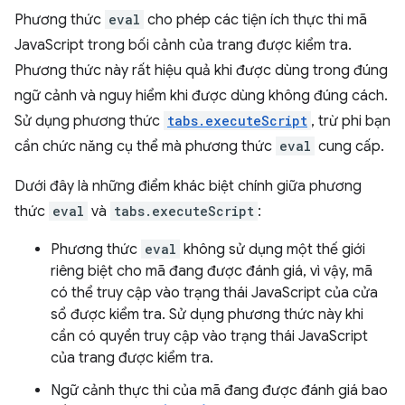
Phương thức
eval
cho phép các tiện ích thực thi mã
JavaScript trong bối cảnh của trang được kiểm tra.
Phương thức này rất hiệu quả khi được dùng trong đúng
ngữ cảnh và nguy hiểm khi được dùng không đúng cách.
Sử dụng phương thức
tabs.executeScript
, trừ phi bạn
cần chức năng cụ thể mà phương thức
eval
cung cấp.
Dưới đây là những điểm khác biệt chính giữa phương
thức
eval
và
tabs.executeScript
:
Phương thức
eval
không sử dụng một thế giới
riêng biệt cho mã đang được đánh giá, vì vậy, mã
có thể truy cập vào trạng thái JavaScript của cửa
sổ được kiểm tra. Sử dụng phương thức này khi
cần có quyền truy cập vào trạng thái JavaScript
của trang được kiểm tra.
Ngữ cảnh thực thi của mã đang được đánh giá bao