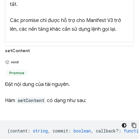
tất.
Các promise chỉ được hỗ trợ cho Manifest V3 trở
lên, các nền tảng khác cần sử dụng lệnh gọi lại.
setContent
void
Promise
Đặt nội dung của tài nguyên.
Hàm
setContent
có dạng như sau:
(
content
:
string
,
commit
:
boolean
,
callback?
:
functi