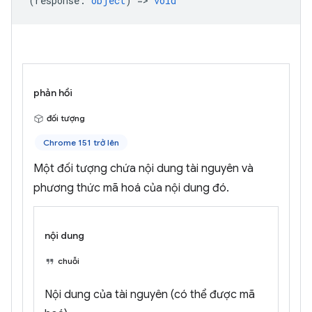
(
response
:
object
) =>
void
phản hồi
đối tượng
Chrome 151 trở lên
Một đối tượng chứa nội dung tài nguyên và
phương thức mã hoá của nội dung đó.
nội dung
chuỗi
Nội dung của tài nguyên (có thể được mã