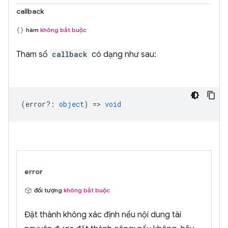
callback
hàm
không bắt buộc
Tham số
callback
có dạng như sau:
(
error?
:
object
) =>
void
error
đối tượng
không bắt buộc
Đặt thành không xác định nếu nội dung tài