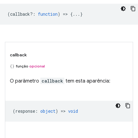
(
callback?
:
function
) => {...}
callback
função
opcional
O parâmetro
callback
tem esta aparência:
(
response
:
object
) =>
void