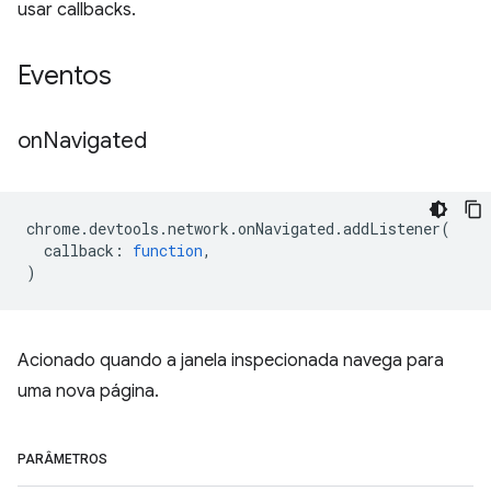
usar callbacks.
Eventos
on
Navigated
chrome
.
devtools
.
network
.
onNavigated
.
addListener
(
callback
:
function
,
)
Acionado quando a janela inspecionada navega para
uma nova página.
PARÂMETROS