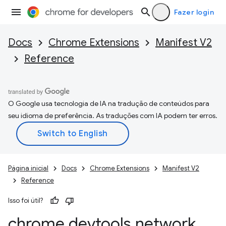
Fazer login
Docs
Chrome Extensions
Manifest V2
Reference
O Google usa tecnologia de IA na tradução de conteúdos para
seu idioma de preferência. As traduções com IA podem ter erros.
Página inicial
Docs
Chrome Extensions
Manifest V2
Reference
Isso foi útil?
chrome
.
devtools
.
network