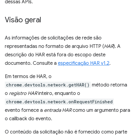
dessas APIs.
Visão geral
As informações de solicitações de rede são
representadas no formato de arquivo HTTP (
HAR
). A
descrição do HAR está fora do escopo deste
documento. Consulte a
especificação HAR v1.2
.
Em termos de HAR, o
chrome.devtools.network.getHAR()
método retorna
o
registro HAR
inteiro, enquanto o
chrome.devtools.network.onRequestFinished
evento fornece a
entrada HAR
como um argumento para
o callback do evento.
O conteúdo da solicitação não é fornecido como parte