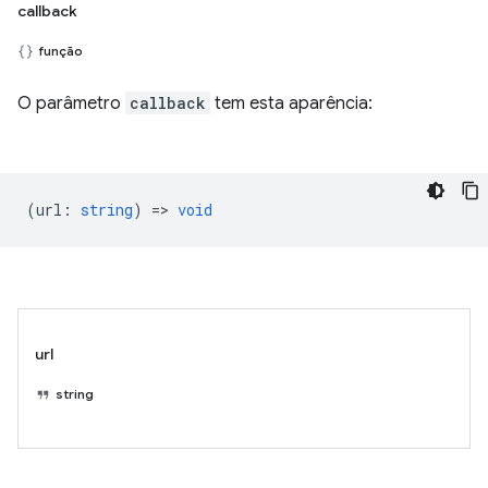
callback
função
O parâmetro
callback
tem esta aparência:
(
url
:
string
) =>
void
url
string