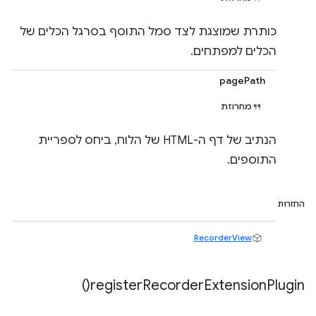
כותרת שמוצגת לצד סמל התוסף בסרגל הכלים של
הכלים למפתחים.
pagePath
מחרוזת
הנתיב של דף ה-HTML של הלוח, ביחס לספריית
התוספים.
החזרות
RecorderView
)
register
Recorder
Extension
Plugin(