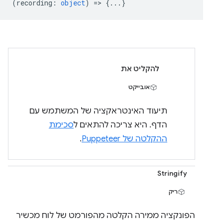
(
recording
:
object
) => {...}
להקליט את
אובייקט
תיעוד האינטראקציה של המשתמש עם
הדף. היא צריכה להתאים ל
סכימת
ההקלטה של Puppeteer
.
Stringify
ריק
הפונקציה ממירה הקלטה מהפורמט של לוח מכשיר