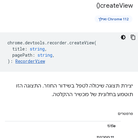
)
create
View(
Chrome 112 ואילך
chrome
.
devtools
.
recorder
.
createView
(
title
:
string
,
pagePath
:
string
,
)
:
RecorderView
יצירת תצוגה שיכולה לטפל בשידור החוזר. התצוגה הזו
תוטמע בחלונית של מכשיר ההקלטה.
פרמטרים
title
מחרוזת