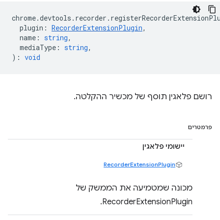
chrome
.
devtools
.
recorder
.
registerRecorderExtensionPl
plugin
:
RecorderExtensionPlugin
,
name
:
string
,
mediaType
:
string
,
)
:
void
רושם פלאגין תוסף של מכשיר ההקלטה.
פרמטרים
יישומי פלאגין
RecorderExtensionPlugin
מכונה שמטמיעה את הממשק של
RecorderExtensionPlugin.