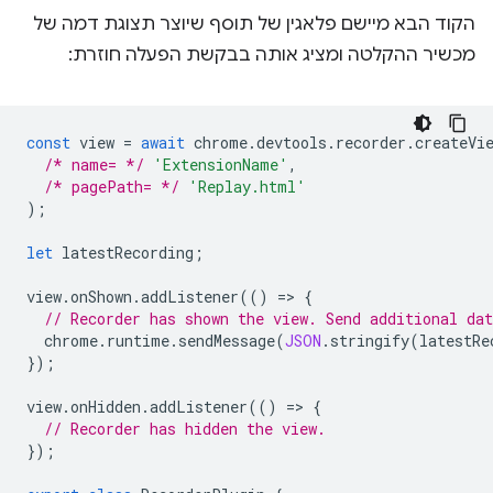
הקוד הבא מיישם פלאגין של תוסף שיוצר תצוגת דמה של
מכשיר ההקלטה ומציג אותה בבקשת הפעלה חוזרת:
const
view
=
await
chrome
.
devtools
.
recorder
.
createVi
/* name= */
'ExtensionName'
,
/* pagePath= */
'Replay.html'
);
let
latestRecording
;
view
.
onShown
.
addListener
(()
=
>
{
// Recorder has shown the view. Send additional dat
chrome
.
runtime
.
sendMessage
(
JSON
.
stringify
(
latestRe
});
view
.
onHidden
.
addListener
(()
=
>
{
// Recorder has hidden the view.
});