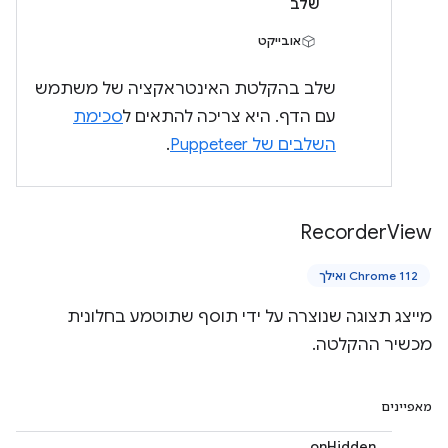
שלב
אובייקט
שלב בהקלטת האינטראקציה של משתמש
עם הדף. היא צריכה להתאים ל
סכימת
השלבים של Puppeteer
.
Recorder
View
Chrome 112 ואילך
מייצג תצוגה שנוצרה על ידי תוסף שתוטמע בחלונית
מכשיר ההקלטה.
מאפיינים
onHidden