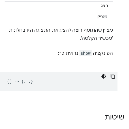
הצג
ריק
מציין שהתוסף רוצה להציג את התצוגה הזו בחלונית
'מכשיר הקלטה'.
הפונקציה
show
נראית כך:
() => {...}
שיטות