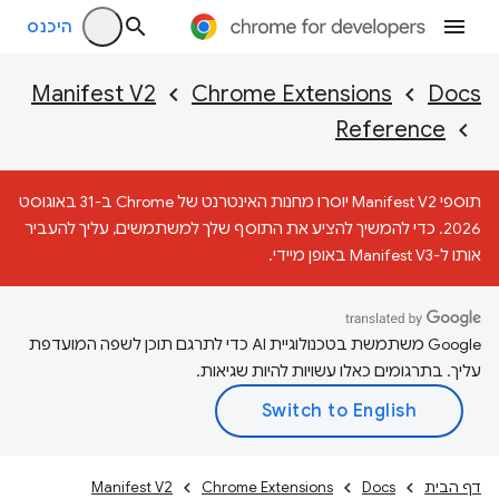
היכנס
Manifest V2
Chrome Extensions
Docs
Reference
תוספי Manifest V2 יוסרו מחנות האינטרנט של Chrome ב-31 באוגוסט
2026. כדי להמשיך להציע את התוסף שלך למשתמשים, עליך להעביר
אותו ל-Manifest V3 באופן מיידי.
‫Google משתמשת בטכנולוגיית AI כדי לתרגם תוכן לשפה המועדפת
עליך. בתרגומים כאלו עשויות להיות שגיאות.
דף הבית
Docs
Chrome Extensions
Manifest V2