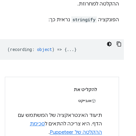
ההקלטה למחרוזת.
הפונקציה
stringify
נראית כך:
(
recording
:
object
) => {...}
להקליט את
אובייקט
תיעוד האינטראקציה של המשתמש עם
הדף. היא צריכה להתאים ל
סכימת
ההקלטה של Puppeteer
.