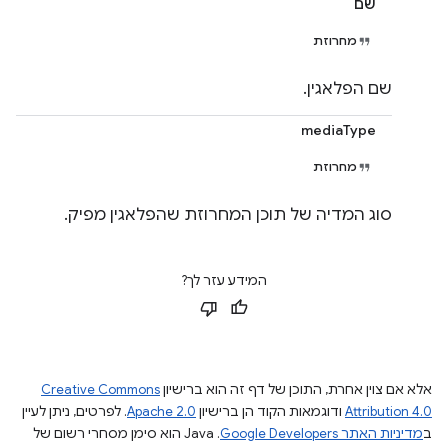
שם
מחרוזת
שם הפלאגין.
mediaType
מחרוזת
סוג המדיה של תוכן המחרוזת שהפלאגין מפיק.
המידע עזר לך?
אלא אם צוין אחרת, התוכן של דף זה הוא ברישיון
Creative Commons
Attribution 4.0
ודוגמאות הקוד הן ברישיון
Apache 2.0
. לפרטים, ניתן לעיין
ב
מדיניות האתר Google Developers‏
.‏ Java הוא סימן מסחרי רשום של