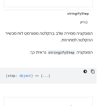
stringifyStep
ריק
הפונקציה ממירה שלב בהקלטה מפורמט לוח מכשיר
ההקלטה למחרוזת.
הפונקציה
stringifyStep
נראית כך:
(
step
:
object
) => {...}