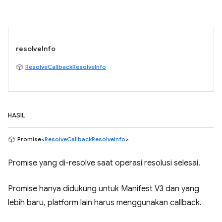
resolveInfo
ResolveCallbackResolveInfo
HASIL
Promise<
ResolveCallbackResolveInfo
>
Promise yang di-resolve saat operasi resolusi selesai.
Promise hanya didukung untuk Manifest V3 dan yang
lebih baru, platform lain harus menggunakan callback.