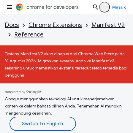
Masuk
Docs
Chrome Extensions
Manifest V2
Reference
Ekstensi Manifest V2 akan dihapus dari Chrome Web Store pada
31 Agustus 2026. Migrasikan ekstensi Anda ke Manifest V3
sekarang untuk memastikan ekstensi tersebut tetap tersedia bagi
pengguna.
Google menggunakan teknologi AI untuk menerjemahkan
konten ke dalam bahasa pilihan Anda. Terjemahan AI mungkin
mengandung kesalahan.