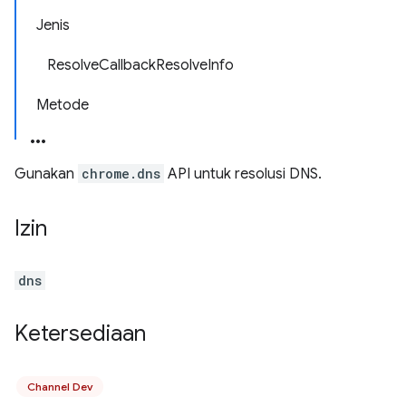
Jenis
ResolveCallbackResolveInfo
Metode
Gunakan
chrome.dns
API untuk resolusi DNS.
Izin
dns
Ketersediaan
Channel Dev