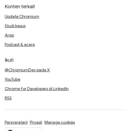
Konten terkait
Update Chromium
Studi kasus
Arsip
Podcast & acara
Ikuti
@ChromiumDev pada X
YouTube
Chrome for Developers di LinkedIn
RSS
Persyaratan
Privasi
Manage cookies