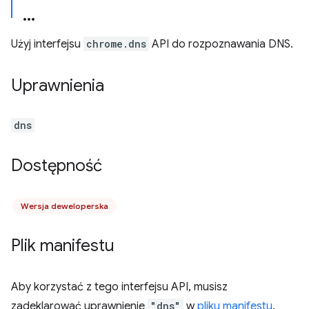
Użyj interfejsu
chrome.dns
API do rozpoznawania DNS.
Uprawnienia
dns
Dostępność
Wersja deweloperska
Plik manifestu
Aby korzystać z tego interfejsu API, musisz
zadeklarować uprawnienie
"dns"
w
pliku manifestu
.