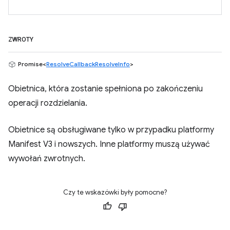
ZWROTY
Promise<
ResolveCallbackResolveInfo
>
Obietnica, która zostanie spełniona po zakończeniu
operacji rozdzielania.
Obietnice są obsługiwane tylko w przypadku platformy
Manifest V3 i nowszych. Inne platformy muszą używać
wywołań zwrotnych.
Czy te wskazówki były pomocne?