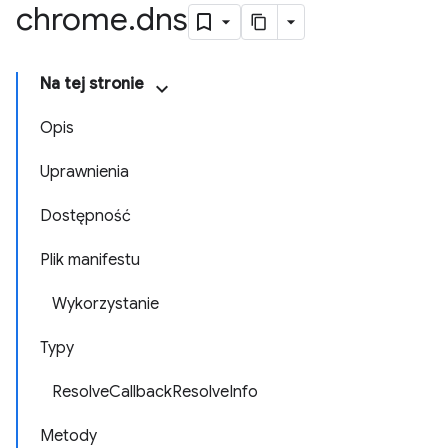
chrome
.
dns
Na tej stronie
Opis
Uprawnienia
Dostępność
Plik manifestu
Wykorzystanie
Typy
ResolveCallbackResolveInfo
Metody