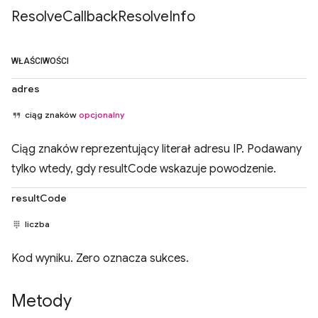
Resolve
Callback
Resolve
Info
WŁAŚCIWOŚCI
adres
ciąg znaków
opcjonalny
Ciąg znaków reprezentujący literał adresu IP. Podawany
tylko wtedy, gdy resultCode wskazuje powodzenie.
resultCode
liczba
Kod wyniku. Zero oznacza sukces.
Metody