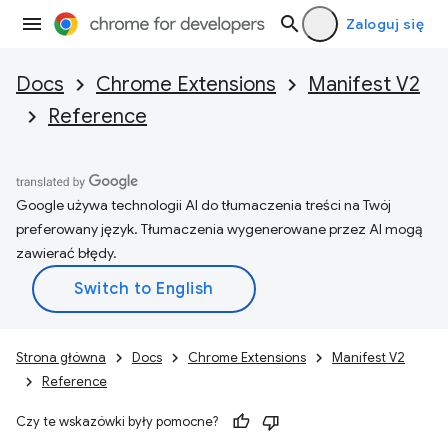
Zaloguj się
Docs
Chrome Extensions
Manifest V2
Reference
Google używa technologii AI do tłumaczenia treści na Twój
preferowany język. Tłumaczenia wygenerowane przez AI mogą
zawierać błędy.
Strona główna
Docs
Chrome Extensions
Manifest V2
Reference
Czy te wskazówki były pomocne?