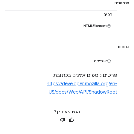
פרמטרים
רכיב
HTMLElement
החזרות
אובייקט
פרטים נוספים זמינים בכתובת
https://developer.mozilla.org/en-
US/docs/Web/API/ShadowRoot
המידע עזר לך?