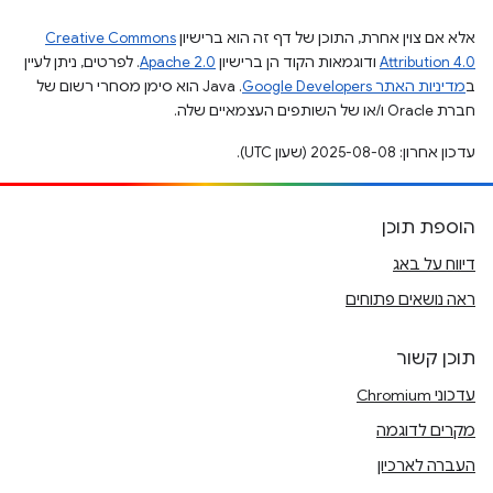
אלא אם צוין אחרת, התוכן של דף זה הוא ברישיון
Creative Commons
Attribution 4.0
ודוגמאות הקוד הן ברישיון
Apache 2.0
. לפרטים, ניתן לעיין
ב
מדיניות האתר Google Developers‏
.‏ Java הוא סימן מסחרי רשום של
חברת Oracle ו/או של השותפים העצמאיים שלה.
עדכון אחרון: 2025-08-08 (שעון UTC).
הוספת תוכן
דיווח על באג
ראה נושאים פתוחים
תוכן קשור
עדכוני Chromium
מקרים לדוגמה
העברה לארכיון