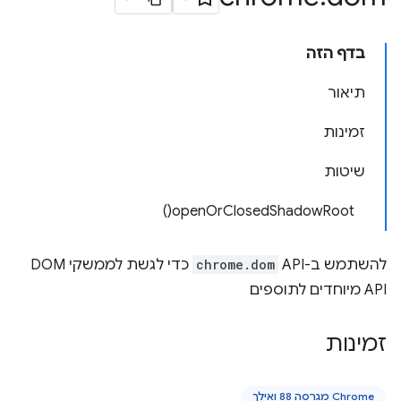
בדף הזה
תיאור
זמינות
שיטות
openOrClosedShadowRoot()
להשתמש ב-API
chrome.dom
כדי לגשת לממשקי DOM
API מיוחדים לתוספים
זמינות
Chrome מגרסה 88 ואילך