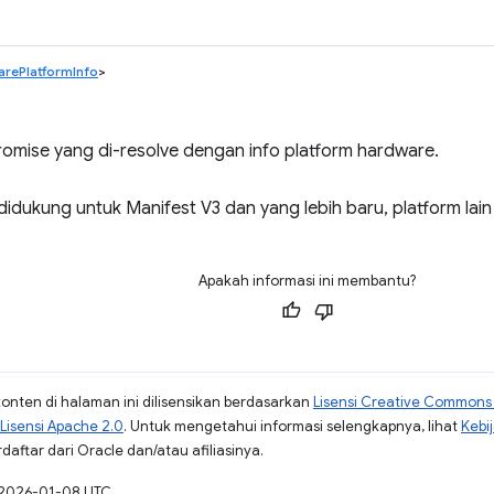
rePlatformInfo
>
omise yang di-resolve dengan info platform hardware.
idukung untuk Manifest V3 dan yang lebih baru, platform lai
Apakah informasi ini membantu?
konten di halaman ini dilisensikan berdasarkan
Lisensi Creative Commons A
Lisensi Apache 2.0
. Untuk mengetahui informasi selengkapnya, lihat
Kebi
aftar dari Oracle dan/atau afiliasinya.
a 2026-01-08 UTC.