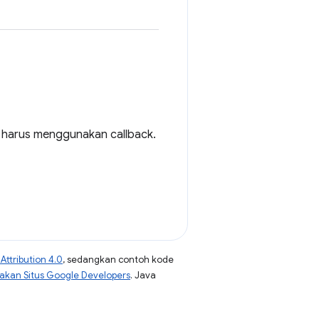
n harus menggunakan callback.
ttribution 4.0
, sedangkan contoh kode
jakan Situs Google Developers
. Java