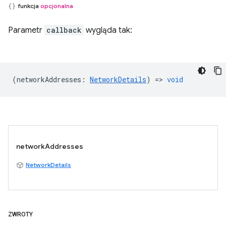
funkcja
opcjonalna
Parametr
callback
wygląda tak:
(
networkAddresses
:
NetworkDetails
) =>
void
networkAddresses
NetworkDetails
ZWROTY