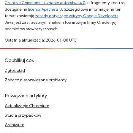
Creative Commons – uznanie autorstwa 4.0
, a fragmenty kodu są
dostępne na
licencji Apache 2.0
. Szczegółowe informacje na ten
temat zawierają
zasady dotyczące witryny Google Developers
.
Java jest zastrzeżonym znakiem towarowym firmy Oracle i jej
podmiotów stowarzyszonych.
Ostatnia aktualizacja: 2026-01-08 UTC.
Opublikuj coś
Zgłoś błąd
Zobacz nierozwiązane problemy
Powiązane artykuły
Aktualizacje Chromium
Studia przypadków
Archiwum