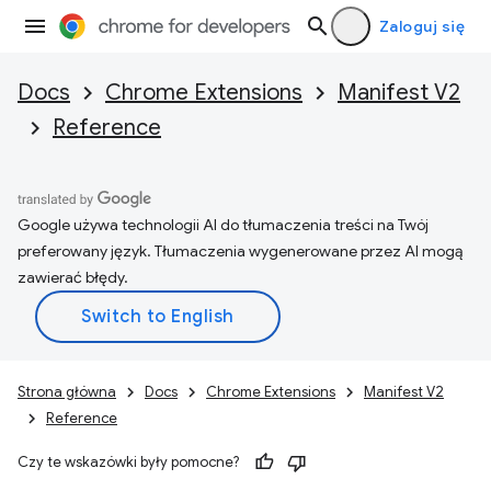
Zaloguj się
Docs
Chrome Extensions
Manifest V2
Reference
Google używa technologii AI do tłumaczenia treści na Twój
preferowany język. Tłumaczenia wygenerowane przez AI mogą
zawierać błędy.
Strona główna
Docs
Chrome Extensions
Manifest V2
Reference
Czy te wskazówki były pomocne?