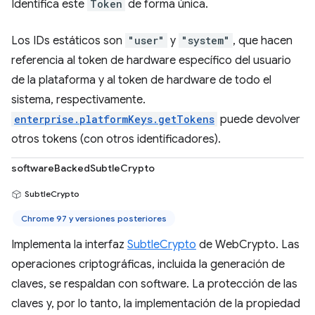
Identifica este
Token
de forma única.
Los IDs estáticos son
"user"
y
"system"
, que hacen
referencia al token de hardware específico del usuario
de la plataforma y al token de hardware de todo el
sistema, respectivamente.
enterprise.platformKeys.getTokens
puede devolver
otros tokens (con otros identificadores).
softwareBackedSubtleCrypto
SubtleCrypto
Chrome 97 y versiones posteriores
Implementa la interfaz
SubtleCrypto
de WebCrypto. Las
operaciones criptográficas, incluida la generación de
claves, se respaldan con software. La protección de las
claves y, por lo tanto, la implementación de la propiedad