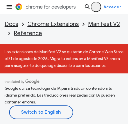
Acceder
Docs
Chrome Extensions
Manifest V2
Reference
Las extensiones de Manifest V2 se quitarán de Chrome Web Store
el 31 de agosto de 2026. Migra tu extensión a Manifest V3 ahora
para asegurarte de que siga disponible para los usuarios.
Google utiliza tecnología de IA para traducir contenido a tu
idioma preferido. Las traducciones realizadas con IA pueden
contener errores.