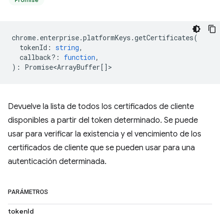
chrome
.
enterprise
.
platformKeys
.
getCertificates
(
tokenId
:
string
,
callback?
:
function
,
)
:
Promise<ArrayBuffer
[]>
Devuelve la lista de todos los certificados de cliente
disponibles a partir del token determinado. Se puede
usar para verificar la existencia y el vencimiento de los
certificados de cliente que se pueden usar para una
autenticación determinada.
PARÁMETROS
tokenId