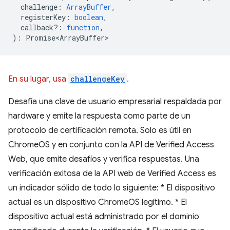
challenge
:
ArrayBuffer
,
registerKey
:
boolean
,
callback?
:
function
,
)
:
Promise<ArrayBuffer>
En su lugar, usa
challengeKey
.
Desafía una clave de usuario empresarial respaldada por
hardware y emite la respuesta como parte de un
protocolo de certificación remota. Solo es útil en
ChromeOS y en conjunto con la API de Verified Access
Web, que emite desafíos y verifica respuestas. Una
verificación exitosa de la API web de Verified Access es
un indicador sólido de todo lo siguiente: * El dispositivo
actual es un dispositivo ChromeOS legítimo. * El
dispositivo actual está administrado por el dominio