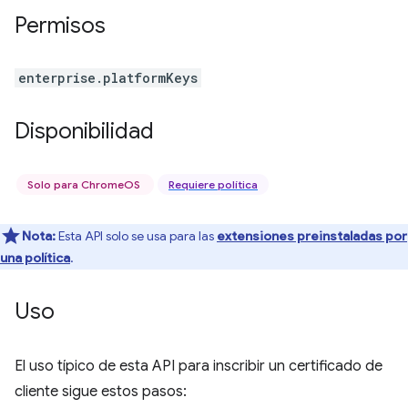
Permisos
enterprise.platformKeys
Disponibilidad
Solo para ChromeOS
Requiere política
Nota:
Esta API solo se usa para las
extensiones preinstaladas por
una política
.
Uso
El uso típico de esta API para inscribir un certificado de
cliente sigue estos pasos: