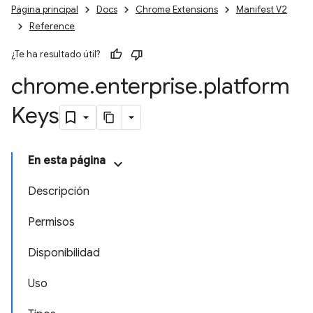
Página principal
Docs
Chrome Extensions
Manifest V2
Reference
¿Te ha resultado útil?
chrome
.
enterprise
.
platform
Keys
En esta página
Descripción
Permisos
Disponibilidad
Uso