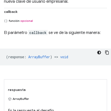
nueva clave de usuario empresarial.
callback
función
opcional
El parámetro
callback
se ve de la siguiente manera:
(
response
:
ArrayBuffer
) =>
void
respuesta
ArrayBuffer
Es la respuesta al desafío.