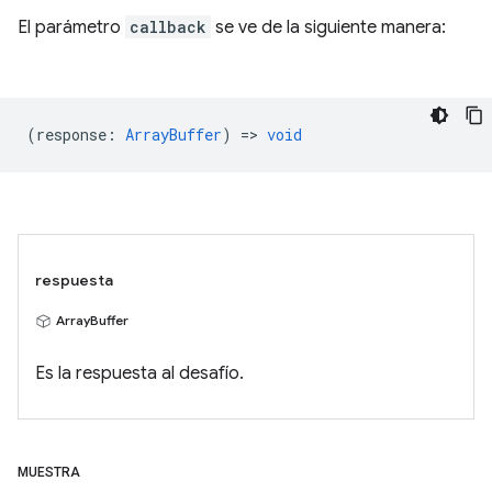
El parámetro
callback
se ve de la siguiente manera:
(
response
:
ArrayBuffer
) =>
void
respuesta
ArrayBuffer
Es la respuesta al desafío.
MUESTRA