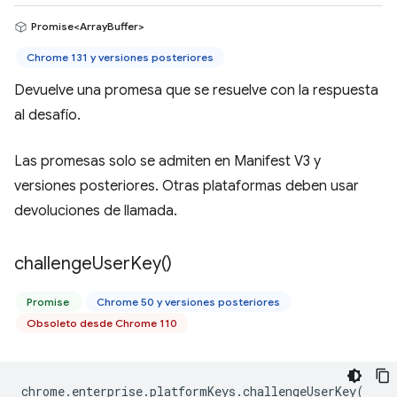
Promise<ArrayBuffer>
Chrome 131 y versiones posteriores
Devuelve una promesa que se resuelve con la respuesta
al desafío.
Las promesas solo se admiten en Manifest V3 y
versiones posteriores. Otras plataformas deben usar
devoluciones de llamada.
challenge
User
Key(
)
Promise
Chrome 50 y versiones posteriores
Obsoleto desde Chrome 110
chrome
.
enterprise
.
platformKeys
.
challengeUserKey
(