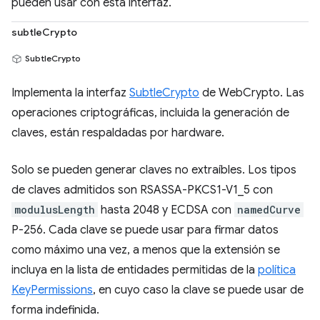
pueden usar con esta interfaz.
subtleCrypto
SubtleCrypto
Implementa la interfaz
SubtleCrypto
de WebCrypto. Las
operaciones criptográficas, incluida la generación de
claves, están respaldadas por hardware.
Solo se pueden generar claves no extraíbles. Los tipos
de claves admitidos son RSASSA-PKCS1-V1_5 con
modulusLength
hasta 2048 y ECDSA con
namedCurve
P-256. Cada clave se puede usar para firmar datos
como máximo una vez, a menos que la extensión se
incluya en la lista de entidades permitidas de la
política
KeyPermissions
, en cuyo caso la clave se puede usar de
forma indefinida.