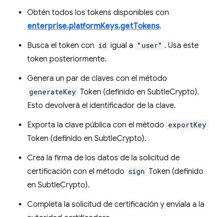
Obtén todos los tokens disponibles con
enterprise.platformKeys.getTokens
.
Busca el token con
id
igual a
"user"
. Usa este
token posteriormente.
Genera un par de claves con el método
generateKey
Token (definido en SubtleCrypto).
Esto devolverá el identificador de la clave.
Exporta la clave pública con el método
exportKey
Token (definido en SubtleCrypto).
Crea la firma de los datos de la solicitud de
certificación con el método
sign
Token (definido
en SubtleCrypto).
Completa la solicitud de certificación y envíala a la