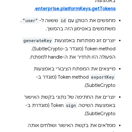
באמצעות
.
enterprise.platformKeys.getTokens
מחפשים את הטוקן עם
id
ששווה ל-
"user"
.
משתמשים באסימון הזה בהמשך.
יוצרים זוג מפתחות באמצעות
generateKey
Token method (מוגדר ב-SubtleCrypto).
הפעולה הזו תחזיר את ה-handle למפתח.
מייצאים את המפתח הציבורי באמצעות
exportKey
Token method (מוגדר ב-
SubtleCrypto).
יוצרים את החתימה של נתוני בקשת האישור
באמצעות השיטה
sign
Token (מוגדרת ב-
SubtleCrypto).
ממלאים את בקשת האישור ושולחים אותה