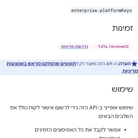
enterprise.platformKeys
זמינות
‫ChromeOS בלבד
נדרשת מדיניות
הערה:
ה-API הזה מיועד רק ל
תוספים שהותקנו מראש באמצעות
מדיניות
.
שימוש
שימוש אופייני ב-API הזה כדי לרשום אישור לקוח כולל את
השלבים הבאים:
אפשר לקבל את כל האסימונים הזמינים