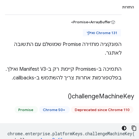
החזרות
Promise<ArrayBuffer>
Chrome 131 ואילך
הפונקציה מחזירה Promise שמושלם עם התשובה
לאתגר.
התמיכה ב-Promises קיימת רק ב-Manifest V3 ואילך.
בפלטפורמות אחרות צריך להשתמש ב-callbacks.
)
challenge
Machine
Key(
Promise
Chrome 50+
Deprecated since Chrome 110
chrome
.
enterprise
.
platformKeys
.
challengeMachineKey
(