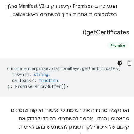
התמיכה ב-Promises קיימת רק ב-Manifest V3 ואילך.
בפלטפורמות אחרות צריך להשתמש ב-callbacks.
)
get
Certificates(
Promise
chrome
.
enterprise
.
platformKeys
.
getCertificates
(
tokenId
:
string
,
callback?
:
function
,
)
:
Promise<ArrayBuffer
[]>
הפונקציה מחזירה את רשימת כל אישורי הלקוח שזמינים
מהאסימון הנתון. אפשר להשתמש בה כדי לבדוק את
קיומם של אישורי לקוח שניתן להשתמש בהם לאימות