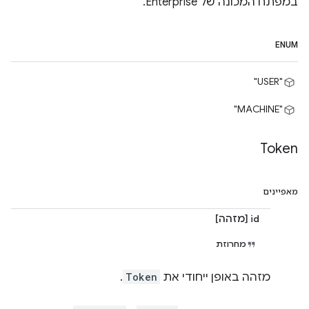
במפתח המכונה של Enterprise.
ENUM
"USER"
"MACHINE"
Token
מאפיינים
id [מזהה]
מחרוזת
מזהה באופן ייחודי את
Token
.