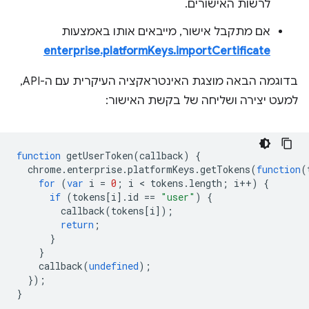
לרשות האישורים.
אם מתקבל אישור, מייבאים אותו באמצעות
enterprise.platformKeys.importCertificate
בדוגמה הבאה מוצגת האינטראקציה העיקרית עם ה-API,
למעט יצירה ושליחה של בקשת האישור:
function
getUserToken
(
callback
)
{
chrome
.
enterprise
.
platformKeys
.
getTokens
(
function
(
for
(
var
i
=
0
;
i
 < 
tokens
.
length
;
i
++
)
{
if
(
tokens
[
i
].
id
==
"user"
)
{
callback
(
tokens
[
i
]);
return
;
}
}
callback
(
undefined
);
});
}