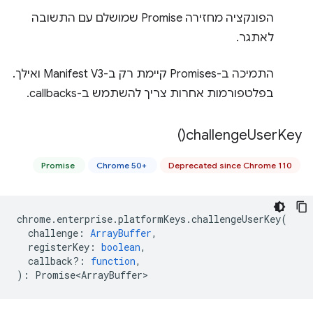
הפונקציה מחזירה Promise שמושלם עם התשובה
לאתגר.
התמיכה ב-Promises קיימת רק ב-Manifest V3 ואילך.
בפלטפורמות אחרות צריך להשתמש ב-callbacks.
)
challenge
User
Key(
Promise
Chrome 50+
Deprecated since Chrome 110
chrome
.
enterprise
.
platformKeys
.
challengeUserKey
(
challenge
:
ArrayBuffer
,
registerKey
:
boolean
,
callback?
:
function
,
)
:
Promise<ArrayBuffer>