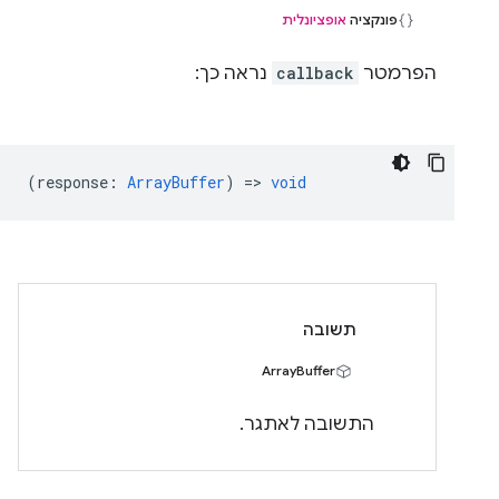
פונקציה
אופציונלית
הפרמטר
callback
נראה כך:
(
response
:
ArrayBuffer
) =>
void
תשובה
ArrayBuffer
התשובה לאתגר.