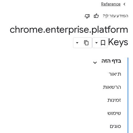
Reference
המידע עזר לך?
chrome
.
enterprise
.
platform
Keys
בדף הזה
תיאור
הרשאות
זמינות
שימוש
סוגים