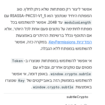
אפשר ליצור רק מפתחות שלא ניתן לחלץ. סוג
המפתח היחיד שנתמך הוא RSASSA-PKCS1-V1_5 עם
modulusLength
עד 2048. אפשר להשתמש בכל
מפתח לחתימה על נתונים פעם אחת לכל היותר, אלא
אם התוסף נכלל ברשימת ההיתרים באמצעות
המדיניות KeyPermissions
. במקרה כזה, אפשר
להשתמש במפתח ללא הגבלה.
אי אפשר להשתמש במפתחות שנוצרו ב-
Token
מסוים עם טוקנים אחרים, וגם לא עם
window.crypto.subtle
. באופן דומה, אי אפשר
להשתמש בממשק הזה באובייקטים של
Key
שנוצרו
באמצעות
window.crypto.subtle
.
subtleCrypto