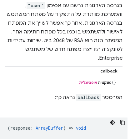
בגרסה הארגונית נרשם עם אסימון
"user"
,
והמערכת מוותרת על התפקיד של מפתח המשתמש
בגרסה הארגונית. אחר כך אפשר לשייך את המפתח
לאישור ולהשתמש בו כמו בכל מפתח חתימה אחר.
המפתח הזה הוא RSA של 2048 ביט. שיחות עתידיות
לפונקציה הזו ייצרו מפתח חדש של משתמש
Enterprise.
callback
פונקציה
אופציונלית
הפרמטר
callback
נראה כך:
(
response
:
ArrayBuffer
) =>
void