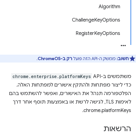
Algorithm
ChallengeKeyOptions
RegisterKeyOptions
חשוב:
ממשק ה-API הזה פועל
רק ב-ChromeOS
.
משתמשים ב-API‏
chrome.enterprise.platformKeys
כדי ליצור מפתחות ולהתקין אישורים למפתחות האלה.
הפלטפורמה תנהל את האישורים, ואפשר להשתמש בהם
לאימות TLS, לגישה לרשת או באמצעות תוסף אחר דרך
chrome.platformKeys.
הרשאות