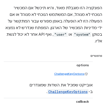
הפונקציה הזו מוגבלת מאוד, והיא תיכשל אם המכשיר
הנוכחי לא מנוהל, אם המשתמש הנוכחי לא מנוהל או אם
הפעולה הזו לא הופעלה באופן מפורש עבור המתקשר על
ידי מדיניות המכשיר של הארגון. המפתח שנדרש לא נמצא
בטוקן
"system"
או
"user"
, ואף API אחר לא יכול לגשת
אליו.
פרמטרים
options
ChallengeKeyOptions
אובייקט שמכיל את השדות שמוגדרים
ב-
ChallengeKeyOptions
.
callback