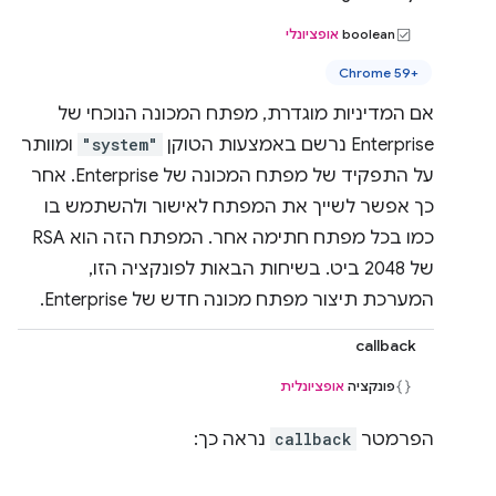
‫boolean
אופציונלי
Chrome 59+‎
אם המדיניות מוגדרת, מפתח המכונה הנוכחי של
Enterprise נרשם באמצעות הטוקן
"system"
ומוותר
על התפקיד של מפתח המכונה של Enterprise. אחר
כך אפשר לשייך את המפתח לאישור ולהשתמש בו
כמו בכל מפתח חתימה אחר. המפתח הזה הוא RSA
של 2048 ביט. בשיחות הבאות לפונקציה הזו,
המערכת תיצור מפתח מכונה חדש של Enterprise.
callback
פונקציה
אופציונלית
הפרמטר
callback
נראה כך: