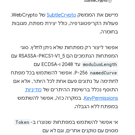
SubtleCrypto
מיישם את הממשק
SubtleCrypto
של WebCrypto.
פעולות הקריפטוגרפיה, כולל יצירת מפתח, מגובות
בחומרה.
אפשר ליצור רק מפתחות שלא ניתן לחלץ. סוגי
המפתחות הנתמכים הם RSASSA-PKCS1-V1_5 עם
modulusLength
עד 2048 ו-ECDSA עם
namedCurve
P-256. אפשר להשתמש בכל מפתח
לחתימה על נתונים פעם אחת לכל היותר, אלא אם
התוסף נכלל ברשימת ההיתרים של
מדיניות
KeyPermissions
. במקרה כזה, אפשר להשתמש
במפתח ללא הגבלה.
אי אפשר להשתמש במפתחות שנוצרו ב-
Token
מסוים עם טוקנים אחרים, וגם לא עם