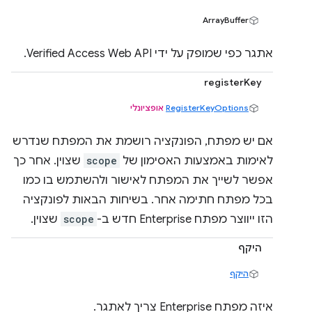
ArrayBuffer
אתגר כפי שמופק על ידי Verified Access Web API.
registerKey
RegisterKeyOptions
אופציונלי
אם יש מפתח, הפונקציה רושמת את המפתח שנדרש
לאימות באמצעות האסימון של
scope
שצוין. אחר כך
אפשר לשייך את המפתח לאישור ולהשתמש בו כמו
בכל מפתח חתימה אחר. בשיחות הבאות לפונקציה
הזו ייווצר מפתח Enterprise חדש ב-
scope
שצוין.
היקף
היקף
איזה מפתח Enterprise צריך לאתגר.