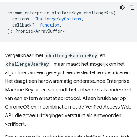
chrome
.
enterprise
.
platformKeys
.
challengeKey
(
options
:
ChallengeKeyOptions
,
callback?
:
function
,
)
:
Promise<ArrayBuffer>
Vergelijkbaar met
challengeMachineKey
en
challengeUserKey
, maar maakt het mogelijk om het
algoritme van een geregistreerde sleutel te specificeren.
Het daagt een hardwarematig ondersteunde Enterprise
Machine Key uit en verzendt het antwoord als onderdeel
van een extern attestatieprotocol. Alleen bruikbaar op
ChromeOS en in combinatie met de Verified Access Web
API, die zowel uitdagingen verstuurt als antwoorden
verifieert.