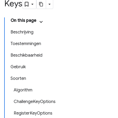
Keys
On this page
Beschrijving
Toestemmingen
Beschikbaarheid
Gebruik
Soorten
Algorithm
ChallengeKeyOptions
RegisterKeyOptions