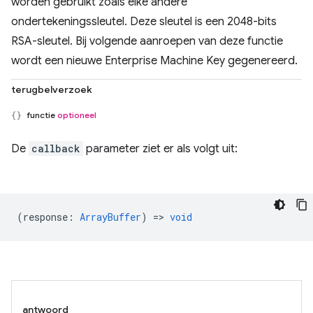
worden gebruikt zoals elke andere
ondertekeningssleutel. Deze sleutel is een 2048-bits
RSA-sleutel. Bij volgende aanroepen van deze functie
wordt een nieuwe Enterprise Machine Key gegenereerd.
terugbelverzoek
functie
optioneel
De
callback
parameter ziet er als volgt uit:
(
response
:
ArrayBuffer
) =>
void
antwoord