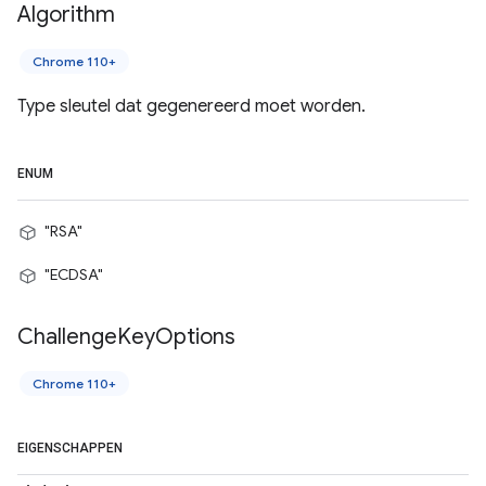
Algorithm
Chrome 110+
Type sleutel dat gegenereerd moet worden.
ENUM
"RSA"
"ECDSA"
Challenge
Key
Options
Chrome 110+
EIGENSCHAPPEN