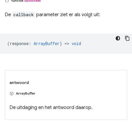
functie
optioneel
De
callback
parameter ziet er als volgt uit:
(
response
:
ArrayBuffer
) =>
void
antwoord
ArrayBuffer
De uitdaging en het antwoord daarop.