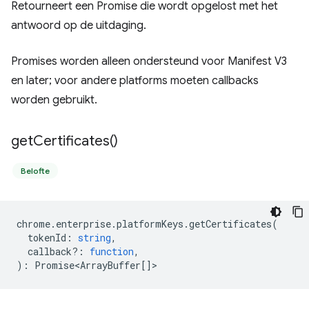
Retourneert een Promise die wordt opgelost met het
antwoord op de uitdaging.
Promises worden alleen ondersteund voor Manifest V3
en later; voor andere platforms moeten callbacks
worden gebruikt.
get
Certificates(
)
Belofte
chrome
.
enterprise
.
platformKeys
.
getCertificates
(
tokenId
:
string
,
callback?
:
function
,
)
:
Promise<ArrayBuffer
[]>