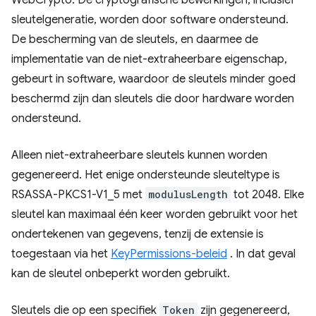
WebCrypto. De cryptografische bewerkingen, inclusief
sleutelgeneratie, worden door software ondersteund.
De bescherming van de sleutels, en daarmee de
implementatie van de niet-extraheerbare eigenschap,
gebeurt in software, waardoor de sleutels minder goed
beschermd zijn dan sleutels die door hardware worden
ondersteund.
Alleen niet-extraheerbare sleutels kunnen worden
gegenereerd. Het enige ondersteunde sleuteltype is
RSASSA-PKCS1-V1_5 met
modulusLength
tot 2048. Elke
sleutel kan maximaal één keer worden gebruikt voor het
ondertekenen van gegevens, tenzij de extensie is
toegestaan ​​via het
KeyPermissions-beleid
. In dat geval
kan de sleutel onbeperkt worden gebruikt.
Sleutels die op een specifiek
Token
zijn gegenereerd,