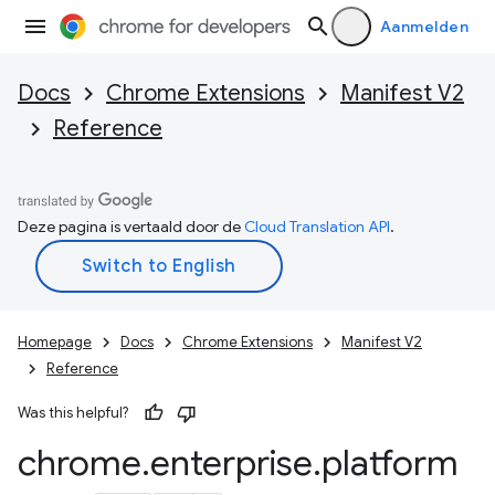
Aanmelden
Docs
Chrome Extensions
Manifest V2
Reference
Deze pagina is vertaald door de
Cloud Translation API
.
Homepage
Docs
Chrome Extensions
Manifest V2
Reference
Was this helpful?
chrome
.
enterprise
.
platform