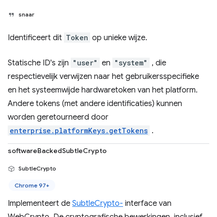
snaar
Identificeert dit
Token
op unieke wijze.
Statische ID's zijn
"user"
en
"system"
, die
respectievelijk verwijzen naar het gebruikersspecifieke
en het systeemwijde hardwaretoken van het platform.
Andere tokens (met andere identificaties) kunnen
worden geretourneerd door
enterprise.platformKeys.getTokens
.
softwareBackedSubtleCrypto
SubtleCrypto
Chrome 97+
Implementeert de
SubtleCrypto-
interface van