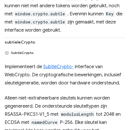
kunnen niet met andere tokens worden gebruikt, noch
met
window.crypto.subtle
. Evenmin kunnen
Key
die
met
window.crypto.subtle
zijn gemaakt, met deze
interface worden gebruikt.
subtieleCrypto
SubtleCrypto
Implementeert de
SubtleCrypto-
interface van
WebCrypto. De cryptografische bewerkingen, inclusief
sleutelgeneratie, worden door hardware ondersteund.
Alleen niet-extraheerbare sleutels kunnen worden
gegenereerd. De ondersteunde sleuteltypen zijn
RSASSA-PKCS1-V1_5 met
modulusLength
tot 2048 en
ECDSA met
namedCurve
P-256. Elke sleutel kan