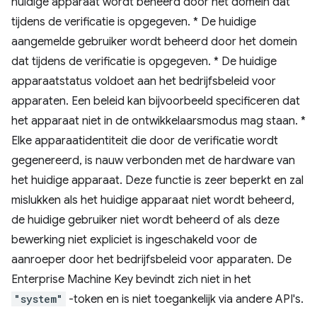
huidige apparaat wordt beheerd door het domein dat
tijdens de verificatie is opgegeven. * De huidige
aangemelde gebruiker wordt beheerd door het domein
dat tijdens de verificatie is opgegeven. * De huidige
apparaatstatus voldoet aan het bedrijfsbeleid voor
apparaten. Een beleid kan bijvoorbeeld specificeren dat
het apparaat niet in de ontwikkelaarsmodus mag staan. *
Elke apparaatidentiteit die door de verificatie wordt
gegenereerd, is nauw verbonden met de hardware van
het huidige apparaat. Deze functie is zeer beperkt en zal
mislukken als het huidige apparaat niet wordt beheerd,
de huidige gebruiker niet wordt beheerd of als deze
bewerking niet expliciet is ingeschakeld voor de
aanroeper door het bedrijfsbeleid voor apparaten. De
Enterprise Machine Key bevindt zich niet in het
"system"
-token en is niet toegankelijk via andere API's.