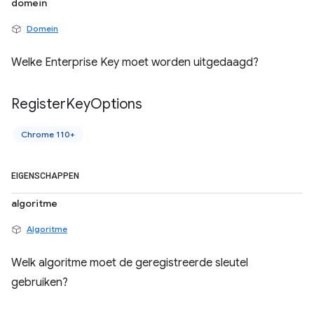
domein
Domein
Welke Enterprise Key moet worden uitgedaagd?
Register
Key
Options
Chrome 110+
EIGENSCHAPPEN
algoritme
Algoritme
Welk algoritme moet de geregistreerde sleutel
gebruiken?