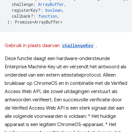
challenge
:
ArrayBuffer
,
registerKey?
:
boolean
,
callback?
:
function
,
)
:
Promise<ArrayBuffer>
Gebruik in plaats daarvan
challengeKey
.
Deze functie daagt een hardware-ondersteunde
Enterprise Machine Key uit en verzendt het antwoord als
onderdeel van een extern attestatieprotocol. Alleen
bruikbaar op ChromeOS en in combinatie met de Verified
Access Web API, die zowel uitdagingen verstuurt als
antwoorden verifieert. Een succesvolle verificatie door
de Verified Access Web API is een sterk signaal dat aan
alle volgende voorwaarden is voldaan: * Het huidige
apparaat is een legitiem ChromeOS-apparaat. * Het