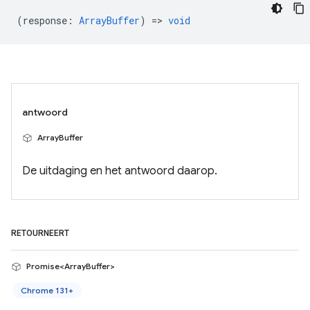
(
response
:
ArrayBuffer
) =>
void
antwoord
ArrayBuffer
De uitdaging en het antwoord daarop.
RETOURNEERT
Promise<ArrayBuffer>
Chrome 131+