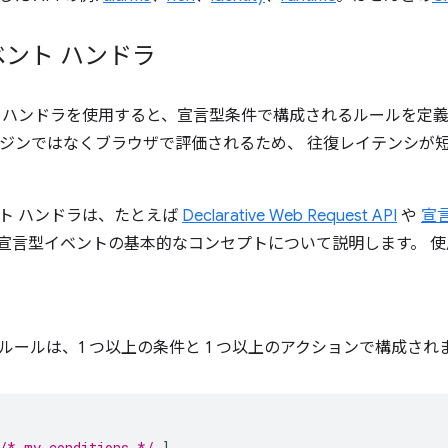
ント ハンドラ
 ハンドラを使用すると、宣言型条件で構成されるルールを定義
pt エンジンではなくブラウザで評価されるため、 往復レイテンシ
ト ハンドラは、たとえば
Declarative Web Request API
や
宣言
宣言型イベントの基本的なコンセプトについて説明します。 使
ルールは、1 つ以上の条件と 1 つ以上のアクションで構成され
/* my conditions */
],