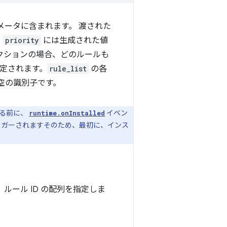
メータに含まれます。 渡された
と
priority
には生成された値
アクションの場合、どのルールも
定されます。
rule_list
の各
は空の識別子です。
する前に、
イベン
runtime.onInstalled
リガーされますそのため、最初に、インス
ルール ID の配列を指定しま