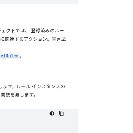
ジェクトでは、 登録済みのルー
ルに関連するアクション。宣言型
getRules
。
します。ルール インスタンスの
ク関数を渡します。