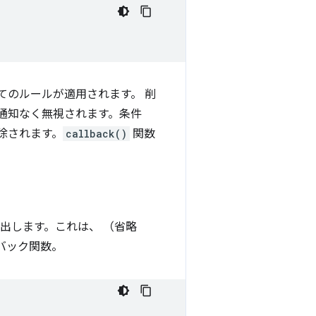
てのルールが適用されます。 削
通知なく無視されます。条件
除されます。
callback()
関数
出します。これは、 （省略
バック関数。