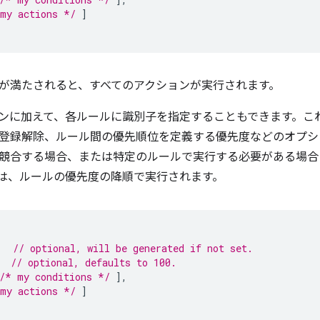
my actions */
]
が満たされると、すべてのアクションが実行されます。
ンに加えて、各ルールに識別子を指定することもできます。こ
登録解除、ルール間の優先順位を定義する優先度などのオプシ
競合する場合、または特定のルールで実行する必要がある場合
は、ルールの優先度の降順で実行されます。
,
// optional, will be generated if not set.
// optional, defaults to 100.
/* my conditions */
],
my actions */
]