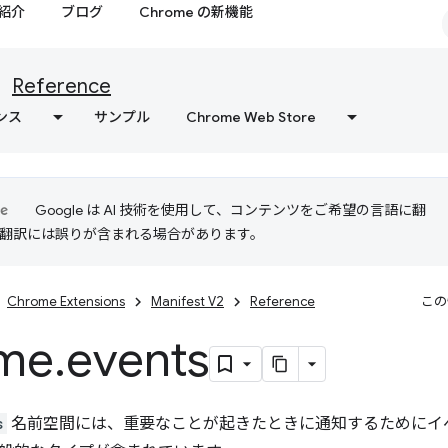
紹介
ブログ
Chrome の新機能
Reference
ンス
サンプル
Chrome Web Store
Google は AI 技術を使用して、コンテンツをご希望の言語に翻
I 翻訳には誤りが含まれる場合があります。
Chrome Extensions
Manifest V2
Reference
この
me
.
events
s
名前空間には、重要なことが起きたときに通知するためにイベ