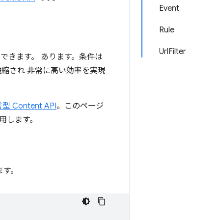
Event
Rule
UrlFilter
できます。 あります。条件は
が短縮され 非常に高い効率を実現
型 Content API
。このページ
用します。
ます。