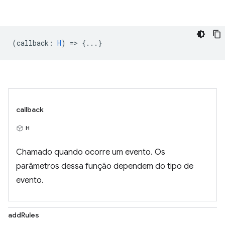
(
callback
:
H
) => {...}
callback
H
Chamado quando ocorre um evento. Os
parâmetros dessa função dependem do tipo de
evento.
addRules