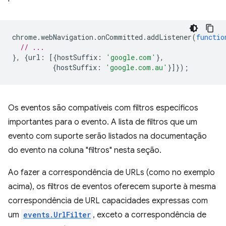
chrome
.
webNavigation
.
onCommitted
.
addListener
(
functio
// ...
},
{
url
:
[{
hostSuffix
:
'google.com'
},
{
hostSuffix
:
'google.com.au'
}]});
Os eventos são compatíveis com filtros específicos
importantes para o evento. A lista de filtros que um
evento com suporte serão listados na documentação
do evento na coluna "filtros" nesta seção.
Ao fazer a correspondência de URLs (como no exemplo
acima), os filtros de eventos oferecem suporte à mesma
correspondência de URL capacidades expressas com
um
events.UrlFilter
, exceto a correspondência de