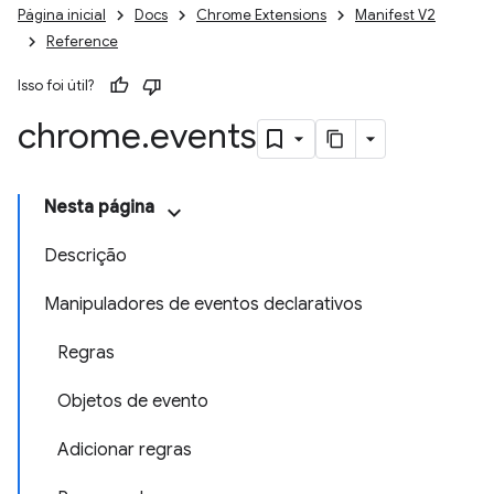
Página inicial
Docs
Chrome Extensions
Manifest V2
Reference
Isso foi útil?
chrome
.
events
Nesta página
Descrição
Manipuladores de eventos declarativos
Regras
Objetos de evento
Adicionar regras