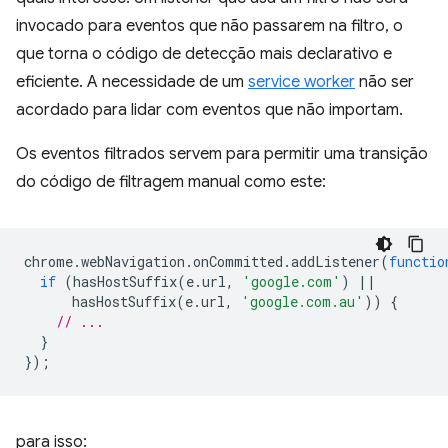
invocado para eventos que não passarem na filtro, o
que torna o código de detecção mais declarativo e
eficiente. A necessidade de um
service worker
não ser
acordado para lidar com eventos que não importam.
Os eventos filtrados servem para permitir uma transição
do código de filtragem manual como este:
chrome
.
webNavigation
.
onCommitted
.
addListener
(
functio
if
(
hasHostSuffix
(
e
.
url
,
'google.com'
)
||
hasHostSuffix
(
e
.
url
,
'google.com.au'
))
{
// ...
}
});
para isso: