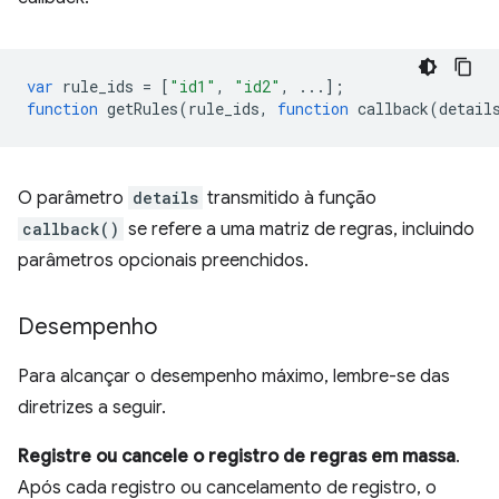
var
rule_ids
=
[
"id1"
,
"id2"
,
...];
function
getRules
(
rule_ids
,
function
callback
(
detail
O parâmetro
details
transmitido à função
callback()
se refere a uma matriz de regras, incluindo
parâmetros opcionais preenchidos.
Desempenho
Para alcançar o desempenho máximo, lembre-se das
diretrizes a seguir.
Registre ou cancele o registro de regras em massa
.
Após cada registro ou cancelamento de registro, o