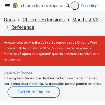
Fazer login
Docs
Chrome Extensions
Manifest V2
Reference
As extensões do Manifest V2 serão removidas da Chrome Web
Store em 31 de agosto de 2026. Migre sua extensão para o
Manifest V3 agora para garantir que ela continue disponível para
os usuários.
O Google usa tecnologia de IA na tradução de conteúdos para
seu idioma de preferência. As traduções com IA podem ter erros.