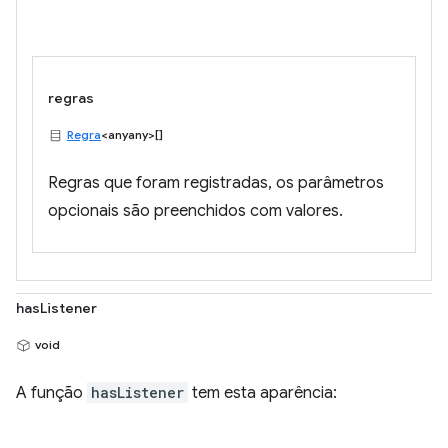
regras
Regra
<anyany>[]
Regras que foram registradas, os parâmetros
opcionais são preenchidos com valores.
hasListener
void
A função
hasListener
tem esta aparência: