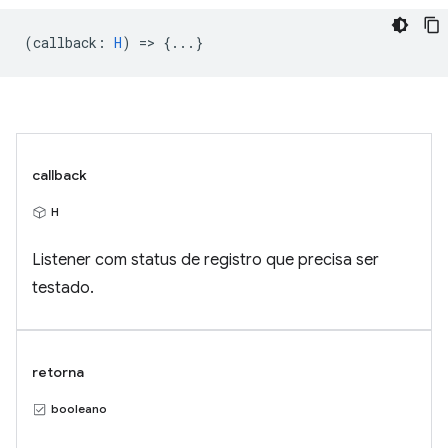
(
callback
:
H
) => {...}
callback
H
Listener com status de registro que precisa ser
testado.
retorna
booleano