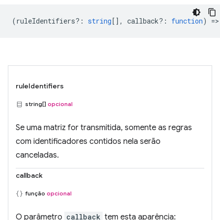
(
ruleIdentifiers?
:
string
[],
callback?
:
function
) =>
ruleIdentifiers
string[]
opcional
Se uma matriz for transmitida, somente as regras
com identificadores contidos nela serão
canceladas.
callback
função
opcional
O parâmetro
callback
tem esta aparência: