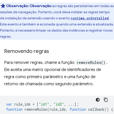
Observação:
Observação
:as regras são persistentes em todas as
sessões de navegação. Portanto, você deve instalar as regras tempo
de instalação da extensão usando o evento
.
runtime.onInstalled
Este evento é também é acionada quando uma extensão é atualizada.
Portanto, é necessário limpar os dados das instâncias e registrar novas
regras.
Removendo regras
Para remover regras, chame a função
removeRules()
.
Ele aceita uma matriz opcional de identificadores de
regra como primeiro parâmetro e uma função de
retorno de chamada como segundo parâmetro.
var
rule_ids
=
[
"id1"
,
"id2"
,
...];
function
removeRules
(
rule_ids
,
function
callback
()
{