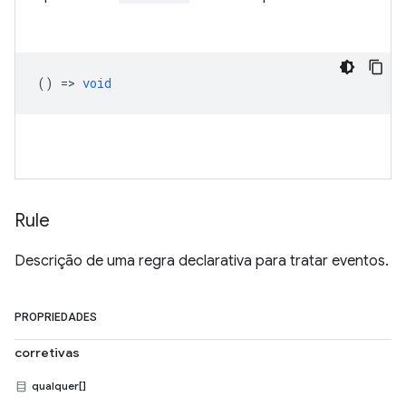
() =>
void
Rule
Descrição de uma regra declarativa para tratar eventos.
PROPRIEDADES
corretivas
qualquer[]