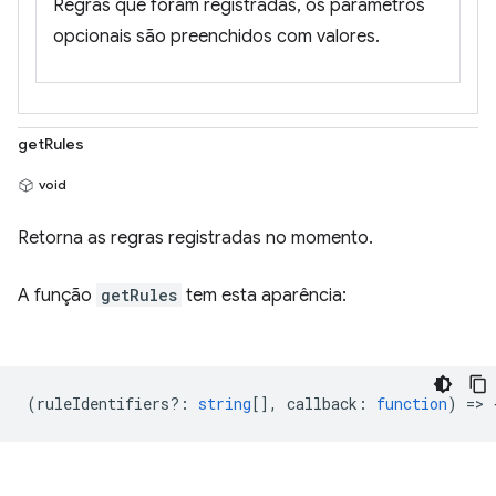
Regras que foram registradas, os parâmetros
opcionais são preenchidos com valores.
getRules
void
Retorna as regras registradas no momento.
A função
getRules
tem esta aparência:
(
ruleIdentifiers?
:
string
[],
callback
:
function
) => 