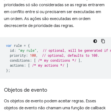
prioridades só são consideradas se as regras entrarem
em conflito entre si ou precisarem ser executadas em
um ordem. As ações são executadas em ordem
decrescente de prioridade das regras.
var
rule
=
{
id
:
"my rule"
,
// optional, will be generated if 
priority
:
100
,
// optional, defaults to 100.
conditions
:
[
/* my conditions */
],
actions
:
[
/* my actions */
]
};
Objetos de evento
Os objetos de evento podem aceitar regras. Esses
objetos de evento não chamam uma função de callback