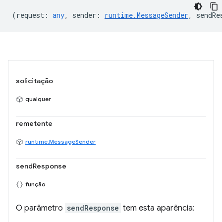
(
request
:
any
,
sender
:
runtime.MessageSender
,
sendRe
solicitação
qualquer
remetente
runtime.MessageSender
sendResponse
função
O parâmetro
sendResponse
tem esta aparência: