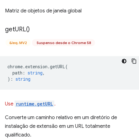
Matriz de objetos de janela global
get
URL(
)
&leq; MV2
Suspenso desde o Chrome 58
chrome
.
extension
.
getURL
(
path
:
string
,
)
:
string
Use
runtime.getURL
.
Converte um caminho relativo em um diretório de
instalação de extensão em um URL totalmente
qualificado.