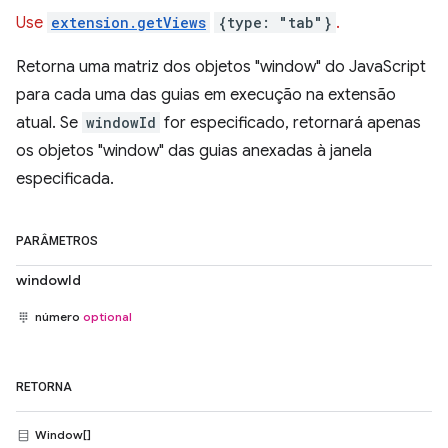
Use
extension.getViews
{type: "tab"}
.
Retorna uma matriz dos objetos "window" do JavaScript
para cada uma das guias em execução na extensão
atual. Se
windowId
for especificado, retornará apenas
os objetos "window" das guias anexadas à janela
especificada.
PARÂMETROS
windowId
número
optional
RETORNA
Window[]