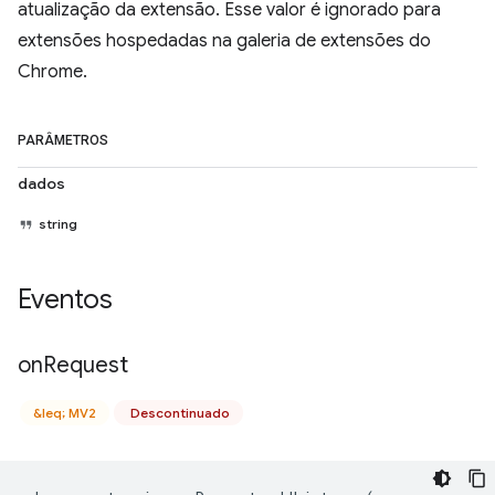
atualização da extensão. Esse valor é ignorado para
extensões hospedadas na galeria de extensões do
Chrome.
PARÂMETROS
dados
string
Eventos
on
Request
&leq; MV2
Descontinuado