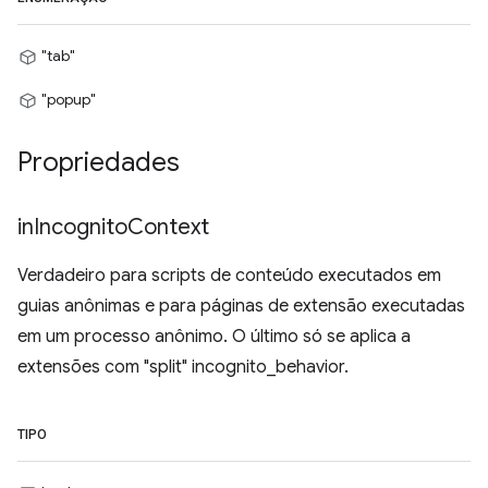
"tab"
"popup"
Propriedades
in
Incognito
Context
Verdadeiro para scripts de conteúdo executados em
guias anônimas e para páginas de extensão executadas
em um processo anônimo. O último só se aplica a
extensões com "split" incognito_behavior.
TIPO