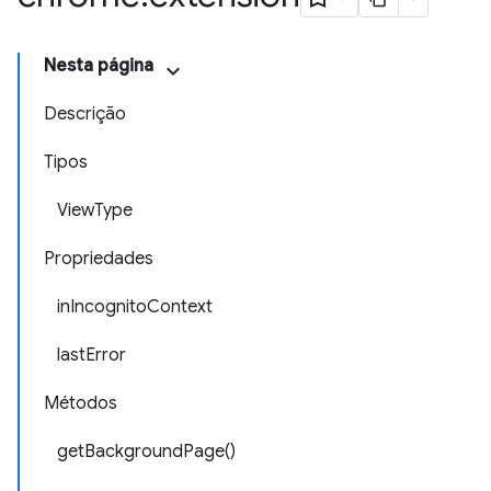
Nesta página
Descrição
Tipos
ViewType
Propriedades
inIncognitoContext
lastError
Métodos
getBackgroundPage()