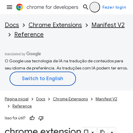
Fazer login
Docs
Chrome Extensions
Manifest V2
Reference
O Google usa tecnologia de IA na tradução de conteúdos para
seu idioma de preferência. As traduções com IA podem ter erros.
Página inicial
Docs
Chrome Extensions
Manifest V2
Reference
Isso foi útil?
chrome
.
extension