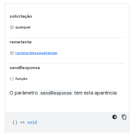
solicitação
qualquer
remetente
runtime.MessageSender
sendResponse
função
O parâmetro
sendResponse
tem esta aparência:
() =>
void