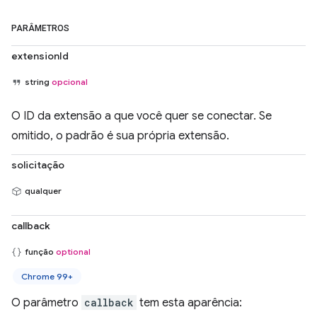
PARÂMETROS
extensionId
string
opcional
O ID da extensão a que você quer se conectar. Se
omitido, o padrão é sua própria extensão.
solicitação
qualquer
callback
função
optional
Chrome 99+
O parâmetro
callback
tem esta aparência: