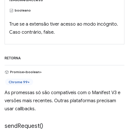
booleano
True se a extensão tiver acesso ao modo incógnito.
Caso contrário, false.
RETORNA
Promise<boolean>
Chrome 99+
As promessas só são compatíveis com o Manifest V3 e
versões mais recentes. Outras plataformas precisam
usar callbacks.
send
Request(
)