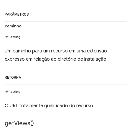
PARÂMETROS
caminho
string
Um caminho para um recurso em uma extensão
expresso em relação ao diretório de instalação.
RETORNA
string
O URL totalmente qualificado do recurso.
get
Views(
)