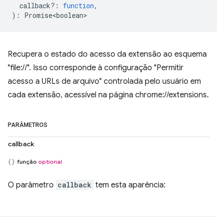
callback?
:
function
,
)
:
Promise<boolean>
Recupera o estado do acesso da extensão ao esquema
"file://". Isso corresponde à configuração "Permitir
acesso a URLs de arquivo" controlada pelo usuário em
cada extensão, acessível na página chrome://extensions.
PARÂMETROS
callback
função
optional
O parâmetro
callback
tem esta aparência: