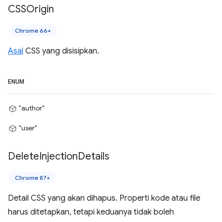
CSSOrigin
Chrome 66+
Asal
CSS yang disisipkan.
ENUM
"author"
"user"
Delete
Injection
Details
Chrome 87+
Detail CSS yang akan dihapus. Properti kode atau file
harus ditetapkan, tetapi keduanya tidak boleh