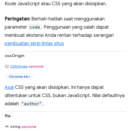
Kode JavaScript atau CSS yang akan disisipkan.
Peringatan:
Berhati-hatilah saat menggunakan
parameter
code
. Penggunaan yang salah dapat
membuat ekstensi Anda rentan terhadap serangan
pembuatan skrip lintas situs
cssOrigin
CSSOrigin
opsional
Chrome 66+
Asal
CSS yang akan disisipkan. Ini hanya dapat
ditentukan untuk CSS, bukan JavaScript. Nilai defaultnya
adalah
"author"
.
file
string
opsional