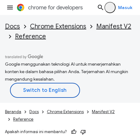
Masuk
Docs
Chrome Extensions
Manifest V2
Reference
Google menggunakan teknologi AI untuk menerjemahkan
konten ke dalam bahasa pilihan Anda. Terjemahan AI mungkin
mengandung kesalahan.
Beranda
Docs
Chrome Extensions
Manifest V2
Reference
Apakah informasi ini membantu?