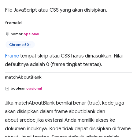
File JavaScript atau CSS yang akan disisipkan.
frameId
nomor
opsional
Chrome 50+
Frame
tempat skrip atau CSS harus dimasukkan. Nilai
defaultnya adalah 0 (frame tingkat teratas).
matchAboutBlank
boolean
opsional
Jika matchAboutBlank bernilai benar (true), kode juga
akan disisipkan dalam frame about:blank dan
about:srcdoc jika ekstensi Anda memiliki akses ke
dokumen induknya. Kode tidak dapat disisipkan di frame