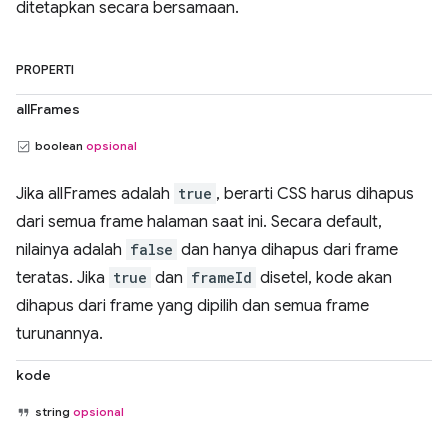
ditetapkan secara bersamaan.
PROPERTI
allFrames
boolean
opsional
Jika allFrames adalah
true
, berarti CSS harus dihapus
dari semua frame halaman saat ini. Secara default,
nilainya adalah
false
dan hanya dihapus dari frame
teratas. Jika
true
dan
frameId
disetel, kode akan
dihapus dari frame yang dipilih dan semua frame
turunannya.
kode
string
opsional