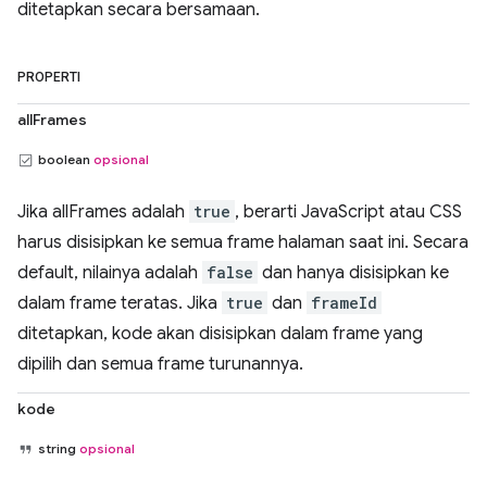
ditetapkan secara bersamaan.
PROPERTI
allFrames
boolean
opsional
Jika allFrames adalah
true
, berarti JavaScript atau CSS
harus disisipkan ke semua frame halaman saat ini. Secara
default, nilainya adalah
false
dan hanya disisipkan ke
dalam frame teratas. Jika
true
dan
frameId
ditetapkan, kode akan disisipkan dalam frame yang
dipilih dan semua frame turunannya.
kode
string
opsional