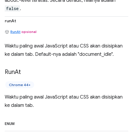
about:-level teratas. Secara default, nilainya adalah
false
.
runAt
RunAt
opsional
Waktu paling awal JavaScript atau CSS akan disisipkan
ke dalam tab. Default-nya adalah "document_idle".
Run
At
Chrome 44+
Waktu paling awal JavaScript atau CSS akan disisipkan
ke dalam tab.
ENUM