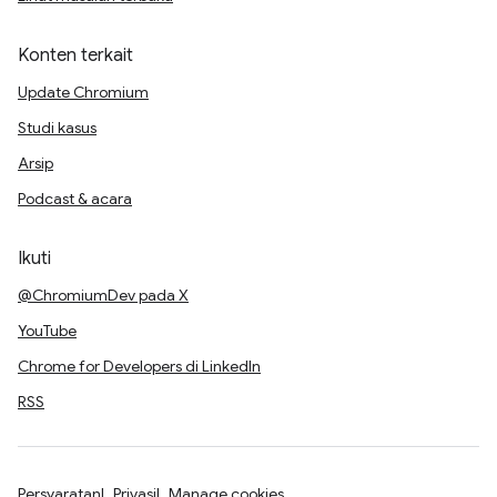
Konten terkait
Update Chromium
Studi kasus
Arsip
Podcast & acara
Ikuti
@ChromiumDev pada X
YouTube
Chrome for Developers di LinkedIn
RSS
Persyaratan
Privasi
Manage cookies