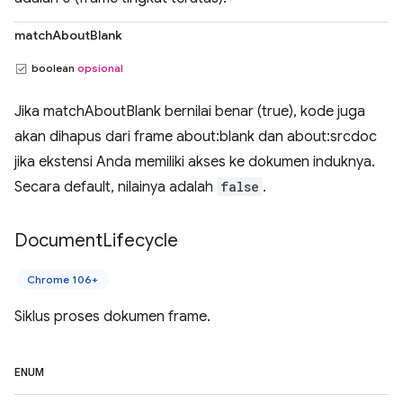
matchAboutBlank
boolean
opsional
Jika matchAboutBlank bernilai benar (true), kode juga
akan dihapus dari frame about:blank dan about:srcdoc
jika ekstensi Anda memiliki akses ke dokumen induknya.
Secara default, nilainya adalah
false
.
Document
Lifecycle
Chrome 106+
Siklus proses dokumen frame.
ENUM