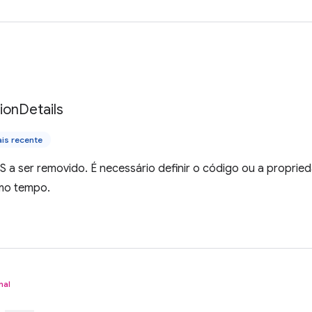
tion
Details
is recente
 a ser removido. É necessário definir o código ou a proprie
mo tempo.
nal