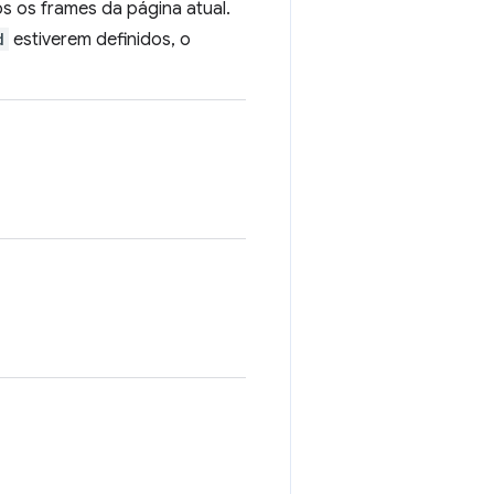
os os frames da página atual.
d
estiverem definidos, o