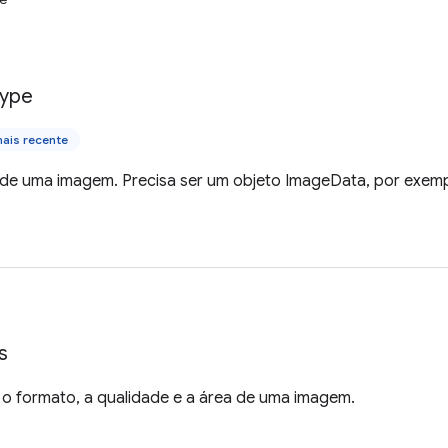
ype
ais recente
 de uma imagem. Precisa ser um objeto ImageData, por exem
s
 o formato, a qualidade e a área de uma imagem.