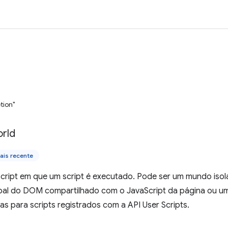
tion"
rld
ais recente
ript em que um script é executado. Pode ser um mundo isola
pal do DOM compartilhado com o JavaScript da página ou um
as para scripts registrados com a API User Scripts.