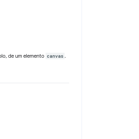
plo, de um elemento
canvas
.