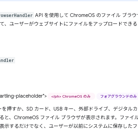
rowserHandler
API を使用して ChromeOS のファイル 
使用して、ユーザーがウェブサイトにファイルをアップロードでき
andler
rtling-placeholder">
</ph> ChromeOS のみ
フォアグラウンドのみ
t+M キーを押すか、SD カード、USB キー、外部ドライブ、デジ
ると、ChromeOS ファイル ブラウザが表示されます。ファイ
表示するだけでなく、ユーザーが以前にシステムに保存したフ