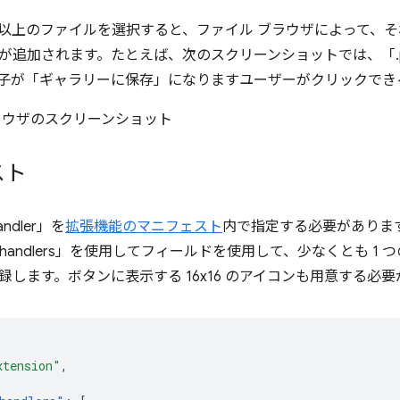
 つ以上のファイルを選択すると、ファイル ブラウザによって、
が追加されます。たとえば、次のスクリーンショットでは、「.
子が「ギャラリーに保存」になりますユーザーがクリックでき
スト
Handler」を
拡張機能のマニフェスト
内で指定する必要がありま
wser_handlers」を使用してフィールドを使用して、少なくとも
録します。ボタンに表示する 16x16 のアイコンも用意する必要
xtension"
,