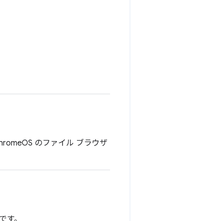
omeOS のファイル ブラウザ
意です。