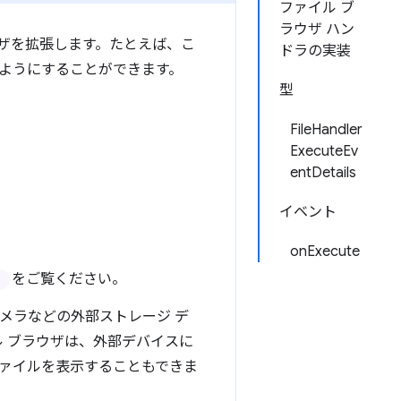
ファイル ブ
ラウザ ハン
ブラウザを拡張します。たとえば、こ
ドラの実装
るようにすることができます。
型
FileHandler
ExecuteEv
entDetails
イベント
onExecute
をご覧ください。
タルカメラなどの外部ストレージ デ
ル ブラウザは、外部デバイスに
ァイルを表示することもできま