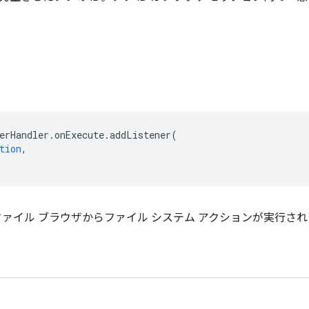
erHandler
.
onExecute
.
addListener
(
tion
,
 のファイル ブラウザからファイル システム アクションが実行