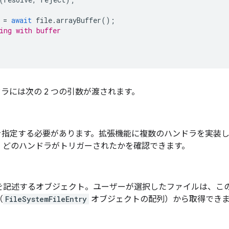
=
await
file
.
arrayBuffer
();
ing with buffer
ドラには次の 2 つの引数が渡されます。
値を指定する必要があります。拡張機能に複数のハンドラを実装し
、どのハンドラがトリガーされたかを確認できます。
を記述するオブジェクト。ユーザーが選択したファイルは、こ
（
FileSystemFileEntry
オブジェクトの配列）から取得できま