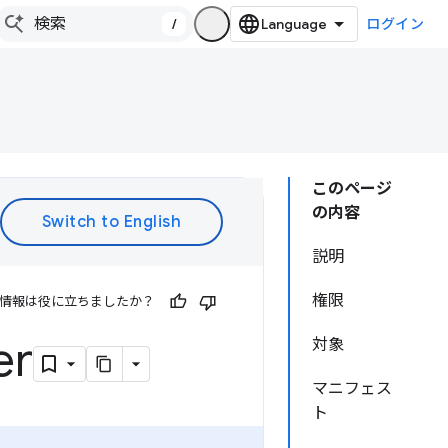
/
ログイン
このページ
の内容
説明
権限
情報は役に立ちましたか？
er
対象
マニフェス
ト