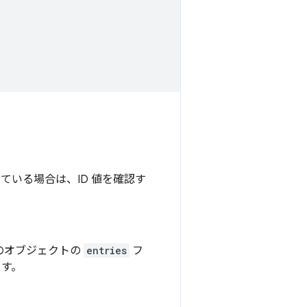
ている場合は、ID 値を確認す
のオブジェクトの
entries
フ
す。