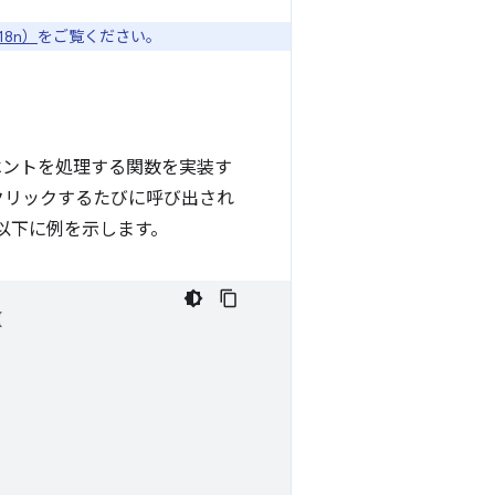
18n）
をご覧ください。
ントを処理する関数を実装す
クリックするたびに呼び出され
以下に例を示します。
{