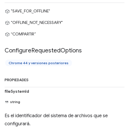
"SAVE_FOR_OFFLINE"
"OFFLINE_NOT_NECESSARY"
“COMPARTIR”
Configure
Requested
Options
Chrome 44 y versiones posteriores
PROPIEDADES
fileSystemId
string
Es el identificador del sistema de archivos que se
configurará.