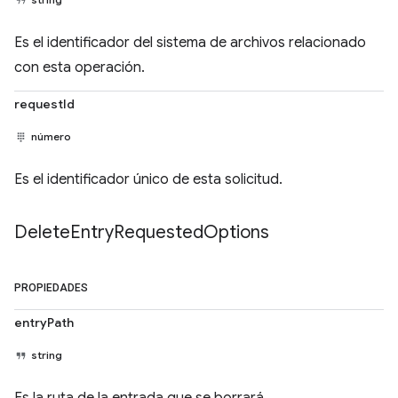
Es el identificador del sistema de archivos relacionado
con esta operación.
requestId
número
Es el identificador único de esta solicitud.
Delete
Entry
Requested
Options
PROPIEDADES
entryPath
string