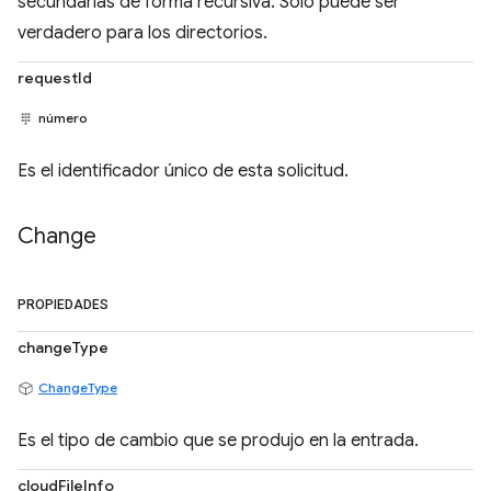
secundarias de forma recursiva. Solo puede ser
verdadero para los directorios.
requestId
número
Es el identificador único de esta solicitud.
Change
PROPIEDADES
changeType
ChangeType
Es el tipo de cambio que se produjo en la entrada.
cloudFileInfo