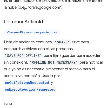
Es el identificador del proveedor de almacenamiento en
la nube (p.ej., "drive.google.com").
Common
Action
Id
Chrome 45 y versiones posteriores
Lista de acciones comunes.
"SHARE"
sirve para
compartir archivos con otras personas.
"SAVE_FOR_OFFLINE"
para fijar (guardar para acceder
sin conexión).
"OFFLINE_NOT_NECESSARY"
para notificar
que ya no es necesario almacenar el archivo para el
acceso sin conexión. Usado por
onGetActionsRequested
y
onExecuteActionRequested
.
ENUM