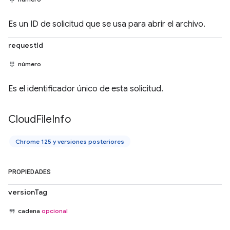
Es un ID de solicitud que se usa para abrir el archivo.
requestId
número
Es el identificador único de esta solicitud.
Cloud
File
Info
Chrome 125 y versiones posteriores
PROPIEDADES
versionTag
cadena
opcional