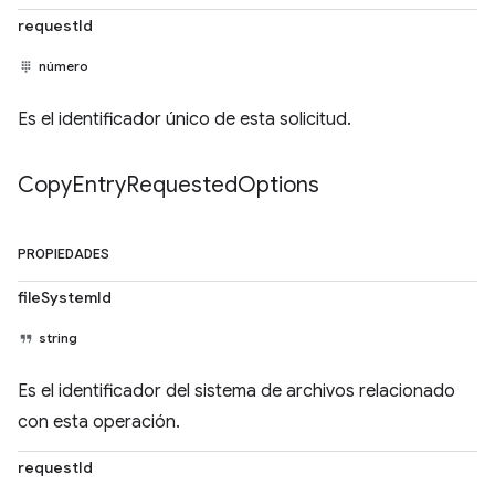
requestId
número
Es el identificador único de esta solicitud.
Copy
Entry
Requested
Options
PROPIEDADES
fileSystemId
string
Es el identificador del sistema de archivos relacionado
con esta operación.
requestId