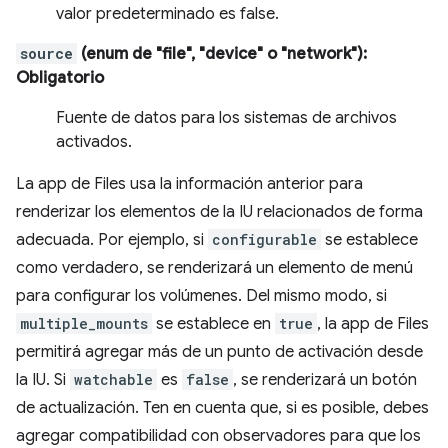
valor predeterminado es false.
source
(enum de "file", "device" o "network")
:
Obligatorio
Fuente de datos para los sistemas de archivos
activados.
La app de Files usa la información anterior para
renderizar los elementos de la IU relacionados de forma
adecuada. Por ejemplo, si
configurable
se establece
como verdadero, se renderizará un elemento de menú
para configurar los volúmenes. Del mismo modo, si
multiple_mounts
se establece en
true
, la app de Files
permitirá agregar más de un punto de activación desde
la IU. Si
watchable
es
false
, se renderizará un botón
de actualización. Ten en cuenta que, si es posible, debes
agregar compatibilidad con observadores para que los