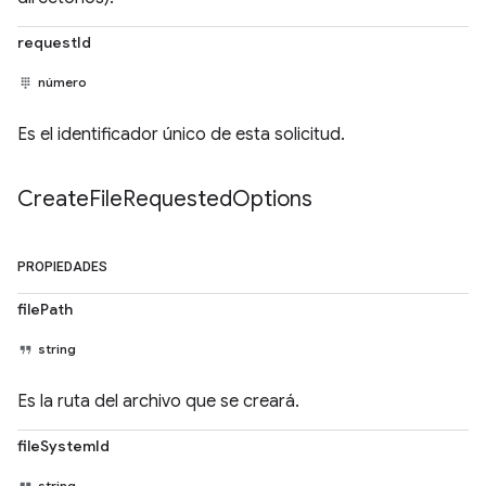
requestId
número
Es el identificador único de esta solicitud.
Create
File
Requested
Options
PROPIEDADES
filePath
string
Es la ruta del archivo que se creará.
fileSystemId
string