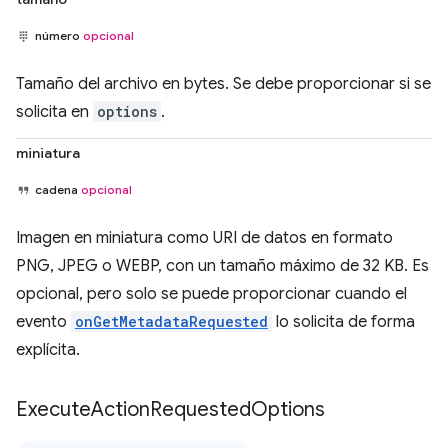
número
opcional
Tamaño del archivo en bytes. Se debe proporcionar si se
solicita en
options
.
miniatura
cadena
opcional
Imagen en miniatura como URI de datos en formato
PNG, JPEG o WEBP, con un tamaño máximo de 32 KB. Es
opcional, pero solo se puede proporcionar cuando el
evento
onGetMetadataRequested
lo solicita de forma
explícita.
Execute
Action
Requested
Options