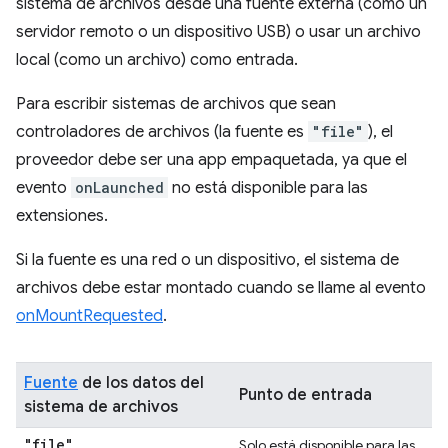
sistema de archivos desde una fuente externa (como un
servidor remoto o un dispositivo USB) o usar un archivo
local (como un archivo) como entrada.
Para escribir sistemas de archivos que sean
controladores de archivos (la fuente es
"file"
), el
proveedor debe ser una app empaquetada, ya que el
evento
onLaunched
no está disponible para las
extensiones.
Si la fuente es una red o un dispositivo, el sistema de
archivos debe estar montado cuando se llame al evento
onMountRequested
.
Fuente
de los datos del
Punto de entrada
sistema de archivos
"file"
Solo está disponible para las