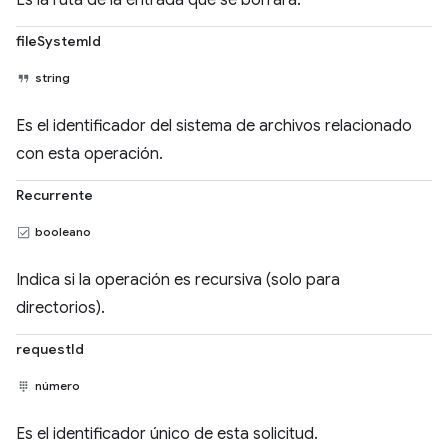
Es la ruta de la entrada que se borrará.
fileSystemId
string
Es el identificador del sistema de archivos relacionado
con esta operación.
Recurrente
booleano
Indica si la operación es recursiva (solo para
directorios).
requestId
número
Es el identificador único de esta solicitud.