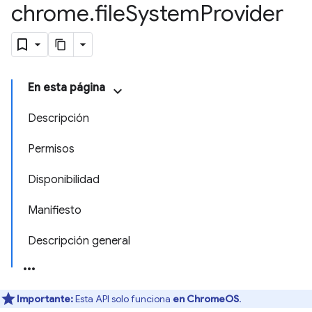
chrome
.
file
System
Provider
En esta página
Descripción
Permisos
Disponibilidad
Manifiesto
Descripción general
Importante:
Esta API solo funciona
en ChromeOS
.