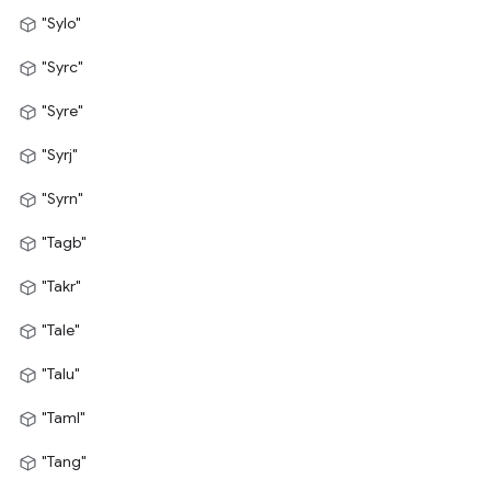
"Sylo"
"Syrc"
"Syre"
"Syrj"
"Syrn"
"Tagb"
"Takr"
"Tale"
"Talu"
"Taml"
"Tang"