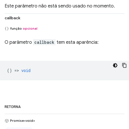
Este parâmetro não está sendo usado no momento.
callback
função
opcional
O parâmetro
callback
tem esta aparência:
() =>
void
RETORNA
Promise<void>