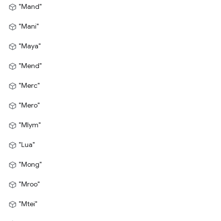
"Mand"
"Mani"
"Maya"
"Mend"
"Merc"
"Mero"
"Mlym"
"Lua"
"Mong"
"Mroo"
"Mtei"