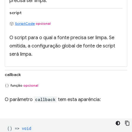
precisa ser limpa.
script
ScriptCode
opcional
O script para o qual a fonte precisa ser limpa. Se
omitida, a configuração global de fonte de script
será limpa.
callback
função
opcional
O parâmetro
callback
tem esta aparência:
() =>
void