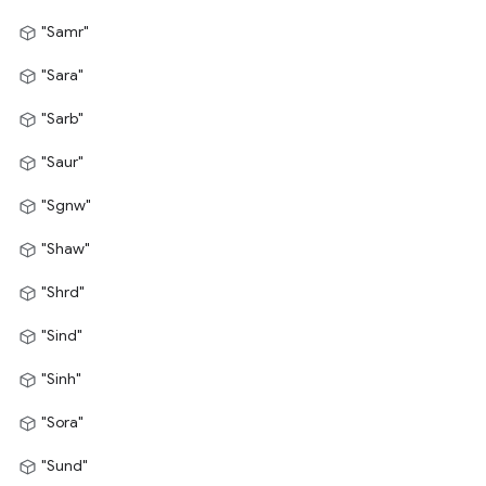
"Samr"
"Sara"
"Sarb"
"Saur"
"Sgnw"
"Shaw"
"Shrd"
"Sind"
"Sinh"
"Sora"
"Sund"