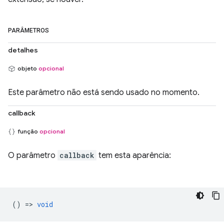
PARÂMETROS
detalhes
objeto
opcional
Este parâmetro não está sendo usado no momento.
callback
função
opcional
O parâmetro
callback
tem esta aparência:
() =>
void