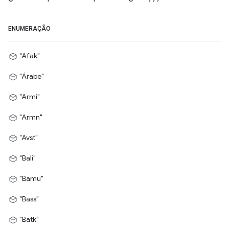
ENUMERAÇÃO
"Afak"
"Árabe"
"Armi"
"Armn"
"Avst"
"Bali"
"Bamu"
"Bass"
"Batk"