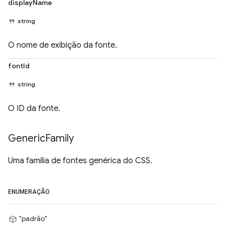
displayName
string
O nome de exibição da fonte.
fontId
string
O ID da fonte.
Generic
Family
Uma família de fontes genérica do CSS.
ENUMERAÇÃO
"padrão"