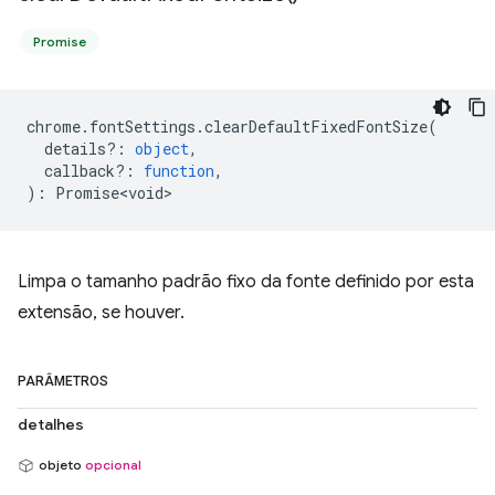
Promise
chrome
.
fontSettings
.
clearDefaultFixedFontSize
(
details?
:
object
,
callback?
:
function
,
)
:
Promise<void>
Limpa o tamanho padrão fixo da fonte definido por esta
extensão, se houver.
PARÂMETROS
detalhes
objeto
opcional