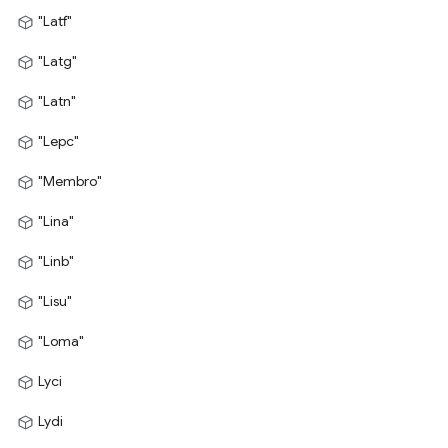
"Latf"
"Latg"
"Latn"
"Lepc"
"Membro"
"Lina"
"Linb"
"Lisu"
"Loma"
Lyci
Lydi