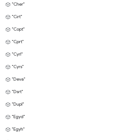
"Cher"
"Cirt"
"Copt"
"Cprt"
"Cyrl"
"Cyrs"
"Deva"
"Dsrt"
"Dupl"
"Egyd"
"Egyh"