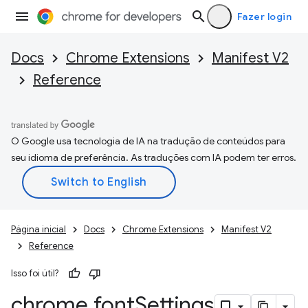
Fazer login
Docs
Chrome Extensions
Manifest V2
Reference
O Google usa tecnologia de IA na tradução de conteúdos para
seu idioma de preferência. As traduções com IA podem ter erros.
Página inicial
Docs
Chrome Extensions
Manifest V2
Reference
Isso foi útil?
chrome
.
font
Settings