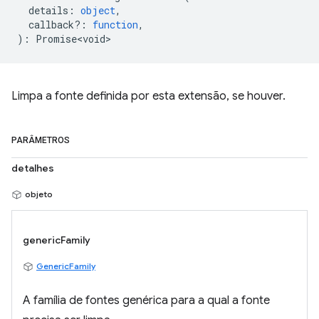
details
:
object
,
callback?
:
function
,
)
:
Promise<void>
Limpa a fonte definida por esta extensão, se houver.
PARÂMETROS
detalhes
objeto
genericFamily
GenericFamily
A família de fontes genérica para a qual a fonte