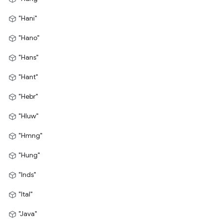
"Hani"
"Hano"
"Hans"
"Hant"
"Hebr"
"Hluw"
"Hmng"
"Hung"
"Inds"
"Ital"
"Java"