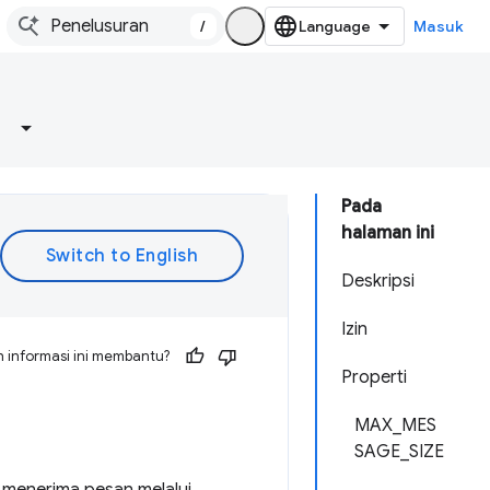
/
Masuk
Pada
halaman ini
Deskripsi
Izin
 informasi ini membantu?
Properti
MAX_MES
SAGE_SIZE