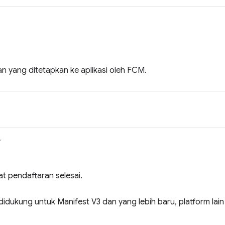
n yang ditetapkan ke aplikasi oleh FCM.
>
at pendaftaran selesai.
idukung untuk Manifest V3 dan yang lebih baru, platform lai