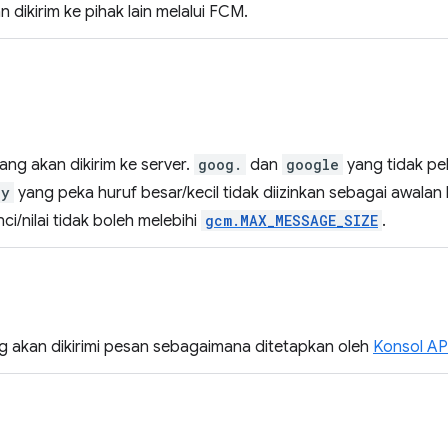
 dikirim ke pihak lain melalui FCM.
ng akan dikirim ke server.
goog.
dan
google
yang tidak pek
ey
yang peka huruf besar/kecil tidak diizinkan sebagai awalan
i/nilai tidak boleh melebihi
gcm.MAX_MESSAGE_SIZE
.
ng akan dikirimi pesan sebagaimana ditetapkan oleh
Konsol AP