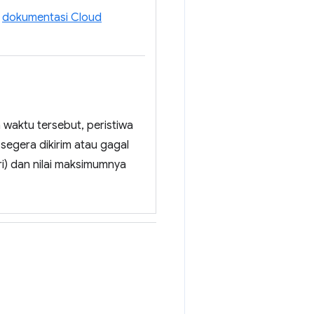
t
dokumentasi Cloud
a waktu tersebut, peristiwa
egera dikirim atau gagal
ari) dan nilai maksimumnya