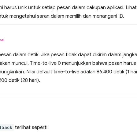
ini harus unik untuk setiap pesan dalam cakupan aplikasi. Liha
tuk mengetahui saran dalam memilih dan menangani ID.
nal
pesan dalam detik. Jika pesan tidak dapat dikirim dalam jangk
akan muncul. Time-to-live 0 menunjukkan bahwa pesan harus s
mungkinkan. Nilai default time-to-live adalah 86.400 detik (1 h
00 detik (28 hari).
lback
terlihat seperti: