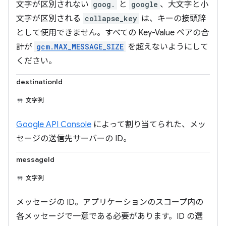
文字が区別されない
goog.
と
google
、大文字と小
文字が区別される
collapse_key
は、キーの接頭辞
として使用できません。すべての Key-Value ペアの合
計が
gcm.MAX_MESSAGE_SIZE
を超えないようにして
ください。
destinationId
文字列
Google API Console
によって割り当てられた、メッ
セージの送信先サーバーの ID。
messageId
文字列
メッセージの ID。アプリケーションのスコープ内の
各メッセージで一意である必要があります。ID の選