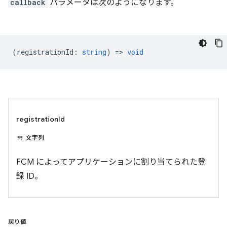
callback
パラメータは次のようになります。
(
registrationId
:
string
) =>
void
registrationId
文字列
FCM によってアプリケーションに割り当てられた登
録 ID。
戻り値