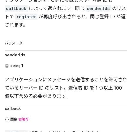
アプリケーションを FCM に登録します。登録 ID は
callback
によって返されます。同じ
senderIds
のリス
トで
register
が再度呼び出されると、同じ登録 ID が返
されます。
パラメータ
senderIds
string[]
アプリケーションにメッセージを送信することを許可され
ているサーバー ID のリスト。送信者 ID を 1 つ以上 100
個以下含める必要があります。
callback
関数
省略可