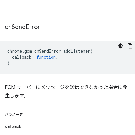
on
Send
Error
chrome
.
gcm
.
onSendError
.
addListener
(
callback
:
function
,
)
FCM サーバーにメッセージを送信できなかった場合に発
生します。
パラメータ
callback