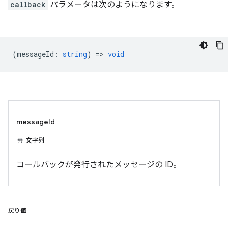
callback
パラメータは次のようになります。
(
messageId
:
string
) =>
void
messageId
文字列
コールバックが発行されたメッセージの ID。
戻り値