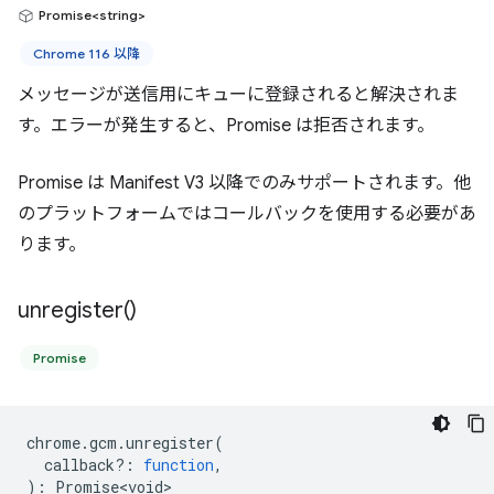
Promise<string>
Chrome 116 以降
メッセージが送信用にキューに登録されると解決されま
す。エラーが発生すると、Promise は拒否されます。
Promise は Manifest V3 以降でのみサポートされます。他
のプラットフォームではコールバックを使用する必要があ
ります。
unregister(
)
Promise
chrome
.
gcm
.
unregister
(
callback?
:
function
,
)
:
Promise<void>