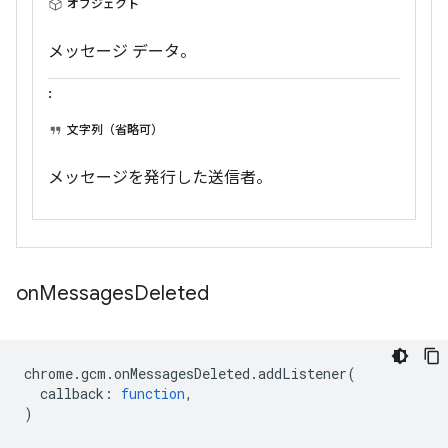
オブジェクト
メッセージ データ。
:
文字列（省略可）
メッセージを発行した送信者。
on
Messages
Deleted
chrome
.
gcm
.
onMessagesDeleted
.
addListener
(
callback
:
function
,
)