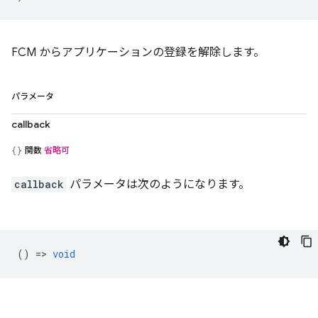
FCM からアプリケーションの登録を解除します。
パラメータ
callback
関数
省略可
callback
パラメータは次のようになります。
() =>
void