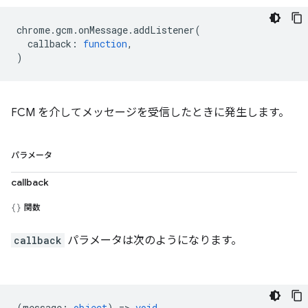
chrome
.
gcm
.
onMessage
.
addListener
(
callback
:
function
,
)
FCM を介してメッセージを受信したときに発生します。
パラメータ
callback
関数
callback
パラメータは次のようになります。
(
message
:
object
) =>
void