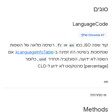
סוגים
Language
Code
Chrome 47 ואילך
קוד שפה ISO, כמו
en
או
fr
. רשימה מלאה של השפות
שנתמכות בשיטה הזו זמינה ב-
kLanguageInfoTable
. אם
השפה לא ידועה, הפונקציה תחזיר
und
, כלומר
[percentage] מהטקסט לא ידוע ל-CLD
סוג
מחרוזת
Methods