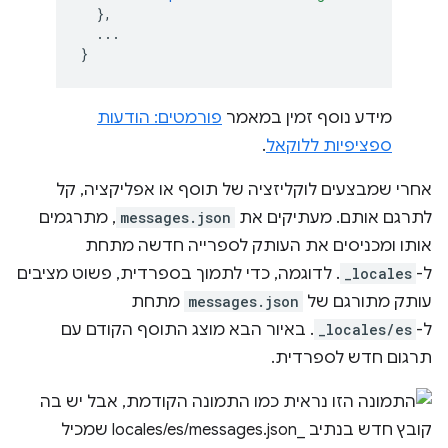
},
...
}
מידע נוסף זמין במאמר
פורמטים: הודעות
ספציפיות ללוקאל
.
אחרי שמבצעים לוקליזציה של תוסף או אפליקציה, קל
לתרגם אותם. מעתיקים את
messages.json
, מתרגמים
אותו ומכניסים את העותק לספרייה חדשה מתחת
ל-
_locales
. לדוגמה, כדי לתמוך בספרדית, פשוט מציבים
עותק מתורגם של
messages.json
מתחת
ל-
_locales/es
. באיור הבא מוצג התוסף הקודם עם
תרגום חדש לספרדית.