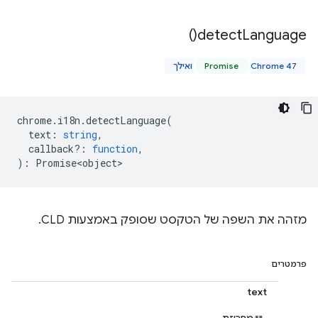
)
detect
Language(
Chrome 47 ואילך
Promise
chrome
.
i18n
.
detectLanguage
(
text
:
string
,
callback?
:
function
,
)
:
Promise<object>
מזהה את השפה של הטקסט שסופק באמצעות CLD.
פרמטרים
text
מחרוזת