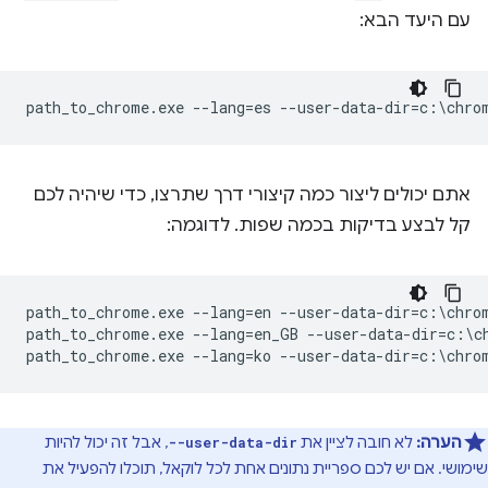
עם היעד הבא:
אתם יכולים ליצור כמה קיצורי דרך שתרצו, כדי שיהיה לכם
קל לבצע בדיקות בכמה שפות. לדוגמה:
path_to_chrome.exe --lang=en --user-data-dir=c:\chrom
path_to_chrome.exe --lang=en_GB --user-data-dir=c:\ch
הערה:
לא חובה לציין את
, אבל זה יכול להיות
--user-data-dir
שימושי. אם יש לכם ספריית נתונים אחת לכל לוקאל, תוכלו להפעיל את