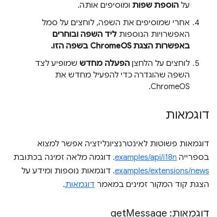
על
הוספת שפות
ומוסיפים אותה.
אחרי שמוסיפים את השפה, לוחצים על סמל
האפשרויות הנוספות
ליד השפה ובוחרים
באפשרות
הצגת ChromeOS בשפה הזו
.
לוחצים על הלחצן
הפעלה מחדש
שמופיע לצד
השפה שהוגדרה כדי להפעיל מחדש את
ChromeOS.
דוגמאות
דוגמאות פשוטות לאינטרנציונליזציה אפשר למצוא
בספרייה
examples/api/i18n
. דוגמה מלאה זמינה בכתובת
examples/extensions/news
. דוגמאות נוספות ומידע על
הצגת קוד המקור זמינים במאמר
דוגמאות
.
דוגמאות: get
Message