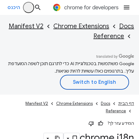
היכנס
Manifest V2
Chrome Extensions
Docs
Reference
‫Google משתמשת בטכנולוגיית AI כדי לתרגם תוכן לשפה המועדפת
עליך. בתרגומים כאלו עשויות להיות שגיאות.
דף הבית
Docs
Chrome Extensions
Manifest V2
Reference
המידע עזר לך?
chrome
.
i18n