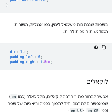
}
בשפות שנכתבות משמאל לימין, כמו אנגלית, השורות
המודגשות הופכות להיות:
dir
:
ltr
;
padding-left
:
0
;
padding-right
:
1
.
5em
;
לוקאלים
אפשר לבחור מתוך הרבה לוקאלים, כולל כאלה (כמו
en
)
שמאפשרים לתרגום יחיד לתמוך בכמה וריאציות של שפה
(כמו
en_GB
ו-
en_US
).