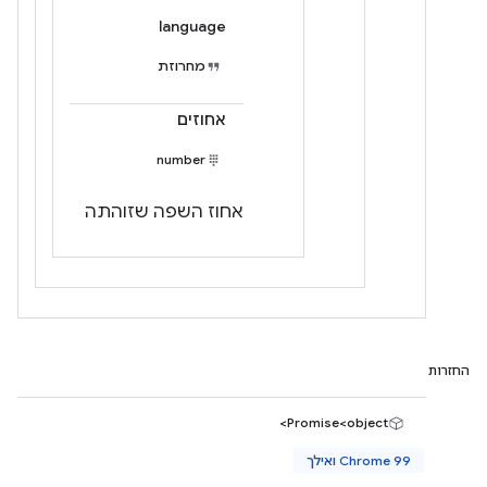
language
מחרוזת
אחוזים
number
אחוז השפה שזוהתה
החזרות
Promise<object>
Chrome 99 ואילך