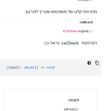
מחרוזת קלט של משתמש שצריך לתרגם.
callback
פונקציה
אופציונלית
הפרמטר
callback
נראה כך:
(
result
:
object
) =>
void
תוצאה
אובייקט