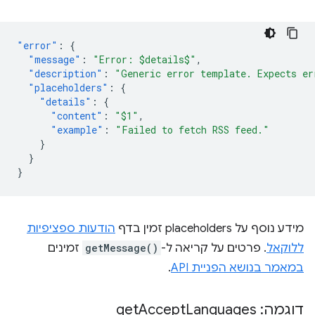
"error"
:
{
"message"
:
"Error: $details$"
,
"description"
:
"Generic error template. Expects er
"placeholders"
:
{
"details"
:
{
"content"
:
"$1"
,
"example"
:
"Failed to fetch RSS feed."
}
}
}
מידע נוסף על placeholders זמין בדף
הודעות ספציפיות
ללוקאל
. פרטים על קריאה ל-
getMessage()
זמינים
במאמר בנושא הפניית API
.
דוגמה: get
Languages
Accept