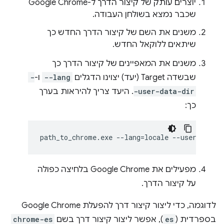
יוצרים עותק של קיצור הדרך ל-Google Chrome
שכבר נמצא בשולחן העבודה.
משנים את השם של קיצור הדרך החדש כך
שיתאים ללוקאל החדש.
משנים את המאפיינים של קיצור הדרך כך
שבשדה Target (יעד) יצוינו הדגלים
--lang
ו-
-
-user-data-dir
. היעד צריך להיראות בערך
כך:
מפעילים את Google Chrome בלחיצה כפולה
על קיצור הדרך.
לדוגמה, כדי ליצור קיצור דרך להפעלת Google Chrome
בספרדית (
es
), אפשר ליצור קיצור דרך בשם
chrome-es