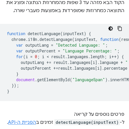
הקוד הבא מזהה עד 3 שפות מהמחרוזת הנתונה ומציג את
התוצאה כמחרוזות שמופרדות באמצעות מעברי שורה.
function
detectLanguage
(
inputText
)
{
chrome
.
i18n
.
detectLanguage
(
inputText
,
function
(
res
var
outputLang
=
"Detected Language: "
;
var
outputPercent
=
"Language Percentage: "
;
for
(
i
=
0
;
i
 < 
result
.
languages
.
length
;
i
++
)
{
outputLang
+=
result
.
languages
[
i
].
language
+
"
outputPercent
+=
result
.
languages
[
i
].
percentage
}
document
.
getElementById
(
"languageSpan"
).
innerHTM
});
}
פרטים נוספים על קריאה
ל-
detectLanguage(inputText)
זמינים ב
הפניית ה-API
.