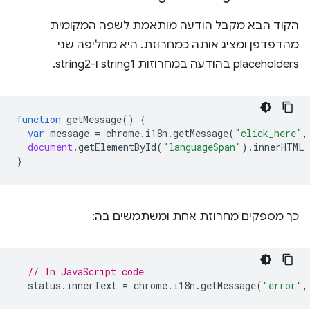
הקוד הבא מקבל הודעה מותאמת לשפה המקומית
מהדפדפן ומציג אותה כמחרוזת. היא מחליפה שני
placeholders בהודעה במחרוזות string1 ו-string2.
function
getMessage
()
{
var
message
=
chrome
.
i18n
.
getMessage
(
"click_here"
,
document
.
getElementById
(
"languageSpan"
).
innerHTML
}
כך מספקים מחרוזת אחת ומשתמשים בה:
// In JavaScript code
status
.
innerText
=
chrome
.
i18n
.
getMessage
(
"error"
,