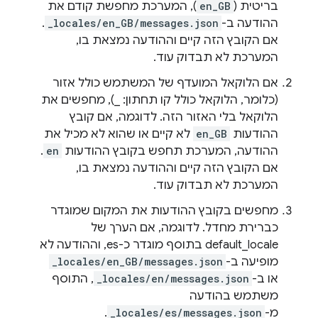
בריטית (
en_GB
), המערכת מחפשת קודם את
ההודעה ב-
_locales/en_GB/messages.json
.
אם הקובץ הזה קיים וההודעה נמצאת בו,
המערכת לא תבדוק עוד.
אם הלוקאל המועדף של המשתמש כולל אזור
(כלומר, הלוקאל כולל קו תחתון: _), מחפשים את
הלוקאל בלי האזור הזה. לדוגמה, אם קובץ
ההודעות
en_GB
לא קיים או שהוא לא מכיל את
ההודעה, המערכת תחפש בקובץ ההודעות
en
.
אם הקובץ הזה קיים וההודעה נמצאת בו,
המערכת לא תבדוק עוד.
מחפשים בקובץ ההודעות את המקום שמוגדר
כברירת מחדל. לדוגמה, אם הערך של
default_locale בתוסף מוגדר כ-es, וההודעה לא
מופיעה ב-
_locales/en_GB/messages.json
או ב-
_locales/en/messages.json
, התוסף
משתמש בהודעה
מ-
_locales/es/messages.json
.