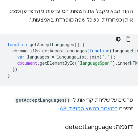
הקוד הבא מקבל את השפות המועדפות מהדפדפן ומציג
אותן כמחרוזת, כשכל שפה מופרדת באמצעות ','.
function
getAcceptLanguages
()
{
chrome
.
i18n
.
getAcceptLanguages
(
function
(
languageLi
var
languages
=
languageList
.
join
(
","
);
document
.
getElementById
(
"languageSpan"
).
innerHTM
})
}
פרטים על שליחת קריאות ל-
getAcceptLanguages()
זמינים
במאמר בנושא הפניית API
.
דוגמה: detect
Language