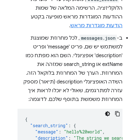
הלוקליזציה. הרשימה המלאה של שמות
ההודעות המוגדרות מראש מופיעה בקטע
הודעות מוגדרות מראש
.
ב-
messages.json
, לכל מחרוזת שמוצגת
למשתמש יש שם, פריט 'message' ופריט
'description' אופציונלי. השם הוא מפתח כמו
extName או search_string שמזהה את
המחרוזת. הערך של המחרוזת בלוקאל הזה.
השדה האופציונלי description (תיאור) מספק
עזרה למתרגמים, שאולי לא יוכלו לראות איך
המחרוזת משמשת בתוסף שלכם. לדוגמה:
{
"search_string"
:
{
"message"
:
"hello%20world"
,
"description"
:
"The string we search for.