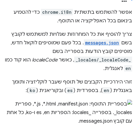
אפשר להשתמש בתשתית
chrome.i18n
כדי להטמיע
בינאום בכל האפליקציה או התוסף.
צריך להוסיף את כל המחרוזות שגלויות למשתמש לקובץ
בשם
messages.json
. בכל פעם שמוסיפים לוקאל חדש,
מוסיפים קובץ הודעות בספרייה בשם
_locales/_localeCode_
, כאשר
localeCode
הוא קוד כמו
en
לאנגלית.
זוהי היררכיית הקבצים של תוסף שעבר לוקליזציה ותומך
באנגלית (
en
), בספרדית (
es
) ובקוריאנית (
ko
):