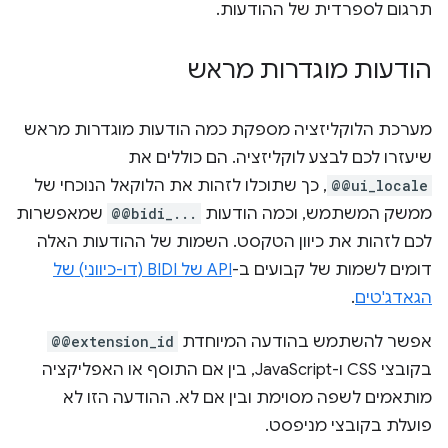
הודעות מוגדרות מראש
מערכת הלוקליזציה מספקת כמה הודעות מוגדרות מראש
שיעזרו לכם לבצע לוקליזציה. הם כוללים את
@@ui_locale
, כך שתוכלו לזהות את הלוקאל הנוכחי של
ממשק המשתמש, וכמה הודעות
@@bidi_...
שמאפשרות
לכם לזהות את כיוון הטקסט. השמות של ההודעות האלה
דומים לשמות של קבועים ב-
API של BIDI (דו-כיווני) של
הגאדג'טים
.
אפשר להשתמש בהודעה המיוחדת
@@extension_id
בקובצי CSS ו-JavaScript, בין אם התוסף או האפליקציה
מותאמים לשפה מסוימת ובין אם לא. ההודעה הזו לא
פועלת בקובצי מניפסט.