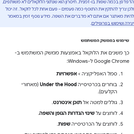
הדפדפן בכמה שפות בו-זמנית. חיסרון הוא שנתוני הלוקאלים לא משותפים,
ולכן צריך להתקין את התוסף כמה פעמים – פעם אחת לכל לוקאל. זה יכול
להיות מאתגר אם אתם לא מדברים את השפה. מידע נוסף זמין במאמר
יצירה ושימוש בפרופילים
.
שימוש בממשק המשתמש
כך משנים את הלוקאל באמצעות ממשק המשתמש ב-
Google Chrome ל-Windows:
סמל האפליקציה >
אפשרויות
בוחרים בכרטיסייה
Under the Hood
(מאחורי
הקלעים).
גוללים למטה אל
תוכן אינטרנט
.
לוחצים על
שינוי הגדרות הגופן והשפה
.
לוחצים על הכרטיסייה
שפות
.