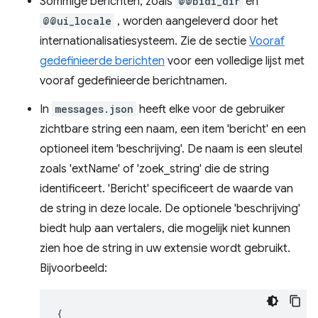
Sommige berichten, zoals
@@bidi_dir
en
@@ui_locale
, worden aangeleverd door het
internationalisatiesysteem. Zie de sectie
Vooraf
gedefinieerde berichten
voor een volledige lijst met
vooraf gedefinieerde berichtnamen.
In
messages.json
heeft elke voor de gebruiker
zichtbare string een naam, een item 'bericht' en een
optioneel item 'beschrijving'. De naam is een sleutel
zoals 'extName' of 'zoek_string' die de string
identificeert. 'Bericht' specificeert de waarde van
de string in deze locale. De optionele 'beschrijving'
biedt hulp aan vertalers, die mogelijk niet kunnen
zien hoe de string in uw extensie wordt gebruikt.
Bijvoorbeeld:
{