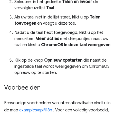
Selecteer in het gedeelte
Talen en invoer
de
vervolgkeuzelijst
Taal
.
Als uw taal niet in de lijst staat, klikt u op
Talen
toevoegen
en voegt u deze toe.
Nadat u de taal hebt toegevoegd, klikt u op het
menu-item
Meer acties
met drie puntjes naast uw
taal en kiest u
ChromeOS in deze taal weergeven
.
Klik op de knop
Opnieuw opstarten
die naast de
ingestelde taal wordt weergegeven om ChromeOS
opnieuw op te starten.
Voorbeelden
Eenvoudige voorbeelden van internationalisatie vindt u in
de map
examples/api/i18n
. Voor een volledig voorbeeld,