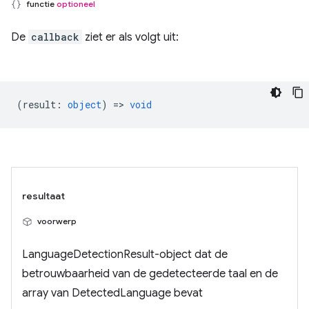
functie
optioneel
De
callback
ziet er als volgt uit:
(
result
:
object
) =>
void
resultaat
voorwerp
LanguageDetectionResult-object dat de
betrouwbaarheid van de gedetecteerde taal en de
array van DetectedLanguage bevat