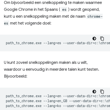
Om bijvoorbeeld een snelkoppeling te maken waarmee
Google Chrome in het Spaans (
es
) wordt geopend,
kunt u een snelkoppeling maken met de naam
chrome-
es
met het volgende doel:
U kunt zoveel snelkoppelingen maken als u wilt,
waardoor u eenvoudig in meerdere talen kunt testen.
Bijvoorbeeld:
path_to_chrome.exe --lang=en --user-data-dir=c:\chrom
path_to_chrome.exe --lang=en_GB --user-data-dir=c:\ch