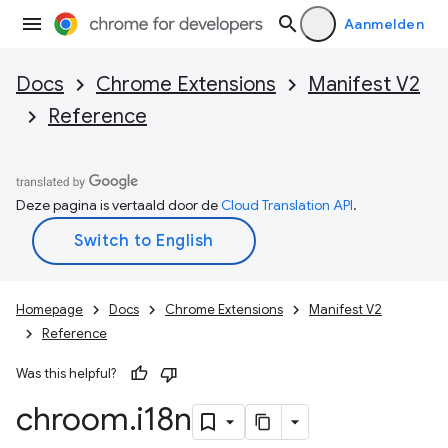
Aanmelden
Docs
Chrome Extensions
Manifest V2
Reference
Deze pagina is vertaald door de
Cloud Translation API
.
Homepage
Docs
Chrome Extensions
Manifest V2
Reference
Was this helpful?
chroom
.
i18n