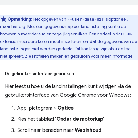
Opmerking:
Het opgeven van
is optioneel,
--user-data-dir
maar handig. Met één gegevensmap per landinstelling kunt u de
browser in meerdere talen tegelijk gebruiken. Een nadeel is dat u uw
extensie meerdere keren moet installeren, omdat de gegevens van de
landinstellingen niet worden gedeeld. Dit kan lastig zijn als u de taal
niet spreekt. Zie
Profielen maken en gebruiken
voor meer informatie.
De gebruikersinterface gebruiken
Hier leest u hoe u de landinstellingen kunt wijzigen via de
gebruikersinterface van Google Chrome voor Windows:
App-pictogram >
Opties
Kies het tabblad
'Onder de motorkap'
Scroll naar beneden naar
Webinhoud