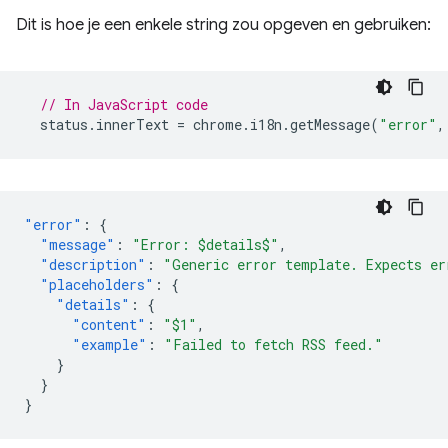
Dit is hoe je een enkele string zou opgeven en gebruiken:
// In JavaScript code
status
.
innerText
=
chrome
.
i18n
.
getMessage
(
"error"
,
"error"
:
{
"message"
:
"Error: $details$"
,
"description"
:
"Generic error template. Expects er
"placeholders"
:
{
"details"
:
{
"content"
:
"$1"
,
"example"
:
"Failed to fetch RSS feed."
}
}
}