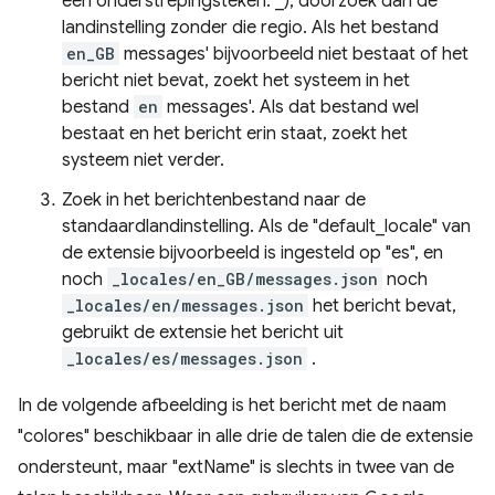
een onderstrepingsteken: _), doorzoek dan de
landinstelling zonder die regio. Als het bestand
en_GB
messages' bijvoorbeeld niet bestaat of het
bericht niet bevat, zoekt het systeem in het
bestand
en
messages'. Als dat bestand wel
bestaat en het bericht erin staat, zoekt het
systeem niet verder.
Zoek in het berichtenbestand naar de
standaardlandinstelling. Als de "default_locale" van
de extensie bijvoorbeeld is ingesteld op "es", en
noch
_locales/en_GB/messages.json
noch
_locales/en/messages.json
het bericht bevat,
gebruikt de extensie het bericht uit
_locales/es/messages.json
.
In de volgende afbeelding is het bericht met de naam
"colores" beschikbaar in alle drie de talen die de extensie
ondersteunt, maar "extName" is slechts in twee van de