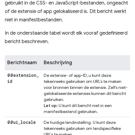
gebruikt in de CSS- en JavaScript-bestanden, ongeacht
of de extensie of app gelokaliseerd is. Dit bericht werkt
niet in manifestbestanden.
In de onderstaande tabel wordt elk vooraf gedefinieerd
bericht beschreven.
Berichtnaam
Beschrijving
@@extension
_
De extensie- of app-ID; u kunt deze
id
tekenreeks gebruiken om URL's te maken
voor bronnen binnen de extensie. Zelfs niet-
gelokaliseerde extensies kunnen dit bericht
gebruiken.
Let op:
U kunt dit bericht niet in een
manifestbestand gebruiken.
@@ui
_
locale
De huidige landinstelling. U kunt deze
tekenreeks gebruiken om landspecifieke
URL's te maken.