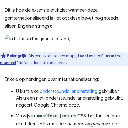
Dit is hoe de extensie eruitziet wanneer deze
geïnternationaliseerd is (let op: deze bevat nog steeds
alleen Engelse strings):
Belangrijk:
Als een extensie een map
heeft,
moet
het
_locales
manifest
"default_locale" definiëren.
Enkele opmerkingen over internationalisering:
U kunt elke
ondersteunde landinstelling
gebruiken.
Als u een niet-ondersteunde landinstelling gebruikt,
negeert Google Chrome deze.
Verwijs in
manifest.json
en CSS-bestanden naar
een tekenreeks met de naam
messagename
op de