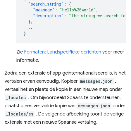
"search_string"
:
{
"message"
:
"hello%20world"
,
"description"
:
"The string we search for.
},
...
}
Zie
Formaten: Landspecifieke berichten
voor meer
informatie.
Zodra een extensie of app geïnternationaliseerd is, is het
vertalen ervan eenvoudig. Kopieer
messages.json
,
vertaal het en plaats de kopie in een nieuwe map onder
_locales
. Om bijvoorbeeld Spaans te ondersteunen,
plaatst u een vertaalde kopie van
messages.json
onder
_locales/es
. De volgende afbeelding toont de vorige
extensie met een nieuwe Spaanse vertaling.