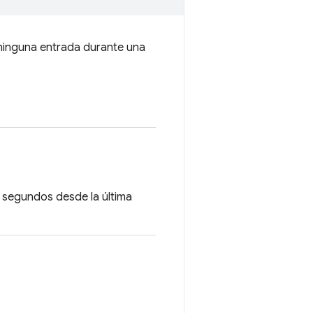
ó ninguna entrada durante una
s segundos desde la última