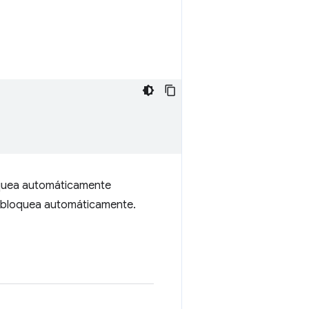
loquea automáticamente
se bloquea automáticamente.