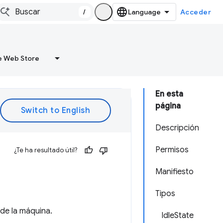
/
Acceder
 Web Store
En esta
página
Descripción
Permisos
¿Te ha resultado útil?
Manifiesto
Tipos
de la máquina.
IdleState