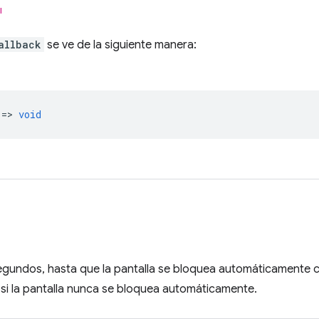
l
allback
se ve de la siguiente manera:
 =>
void
egundos, hasta que la pantalla se bloquea automáticamente c
 si la pantalla nunca se bloquea automáticamente.