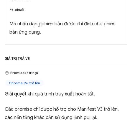
chuỗi
Mã nhận dạng phiên bản được chỉ định cho phiên
bản ứng dụng.
GIÁ TRỊ TRẢ VỀ
Promise<string>
Chrome 96 trở lên
Giải quyết khi quá trình truy xuất hoàn tất.
Các promise chỉ được hỗ trợ cho Manifest V3 trở lên,
các nền tảng khác cần sử dụng lệnh gọi lại.