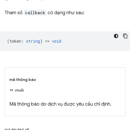
Tham số
callback
có dạng như sau:
(
token
:
string
) =>
void
mã thông báo
chuỗi
Mã thông báo do dịch vụ được yêu cầu chỉ định.