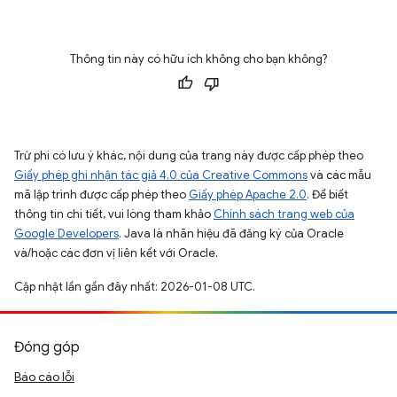
Thông tin này có hữu ích không cho bạn không?
Trừ phi có lưu ý khác, nội dung của trang này được cấp phép theo
Giấy phép ghi nhận tác giả 4.0 của Creative Commons
và các mẫu
mã lập trình được cấp phép theo
Giấy phép Apache 2.0
. Để biết
thông tin chi tiết, vui lòng tham khảo
Chính sách trang web của
Google Developers
. Java là nhãn hiệu đã đăng ký của Oracle
và/hoặc các đơn vị liên kết với Oracle.
Cập nhật lần gần đây nhất: 2026-01-08 UTC.
Đóng góp
Báo cáo lỗi