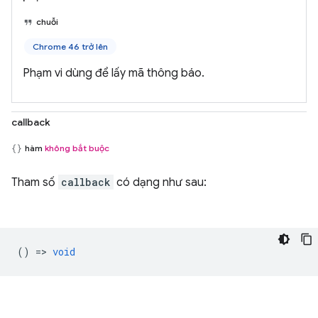
chuỗi
Chrome 46 trở lên
Phạm vi dùng để lấy mã thông báo.
callback
hàm
không bắt buộc
Tham số
callback
có dạng như sau:
() =>
void