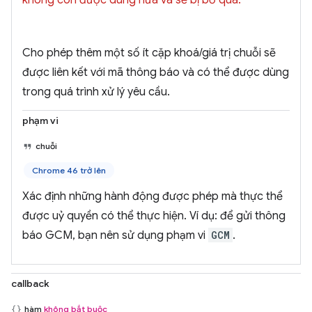
không còn được dùng nữa và sẽ bị bỏ qua.
Cho phép thêm một số ít cặp khoá/giá trị chuỗi sẽ
được liên kết với mã thông báo và có thể được dùng
trong quá trình xử lý yêu cầu.
phạm vi
chuỗi
Chrome 46 trở lên
Xác định những hành động được phép mà thực thể
được uỷ quyền có thể thực hiện. Ví dụ: để gửi thông
báo GCM, bạn nên sử dụng phạm vi
GCM
.
callback
hàm
không bắt buộc