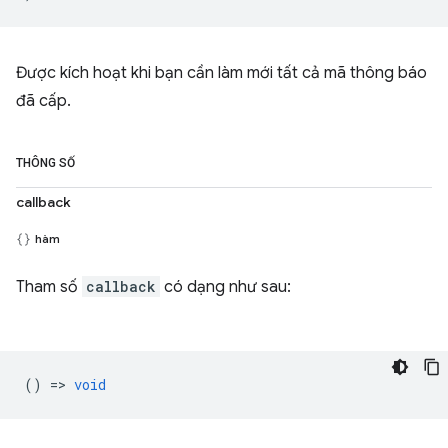
Được kích hoạt khi bạn cần làm mới tất cả mã thông báo
đã cấp.
THÔNG SỐ
callback
hàm
Tham số
callback
có dạng như sau:
() =>
void