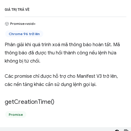
GIÁ TRỊ TRẢ VỀ
Promise<void>
Chrome 96 trở lên
Phân giải khi quá trình xoá mã thông báo hoàn tất. Mã
thông báo đã được thu hồi thành công nếu lệnh hứa
không bị từ chối.
Các promise chỉ được hỗ trợ cho Manifest V3 trở lên,
các nền tảng khác cần sử dụng lệnh gọi lại.
get
Creation
Time(
)
Promise