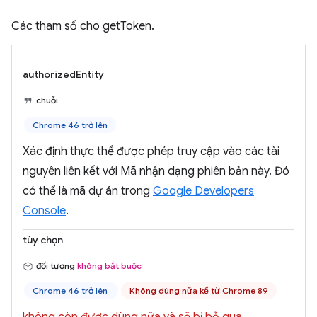
Các tham số cho getToken.
authorizedEntity
chuỗi
Chrome 46 trở lên
Xác định thực thể được phép truy cập vào các tài
nguyên liên kết với Mã nhận dạng phiên bản này. Đó
có thể là mã dự án trong
Google Developers
Console
.
tùy chọn
đối tượng
không bắt buộc
Chrome 46 trở lên
Không dùng nữa kể từ Chrome 89