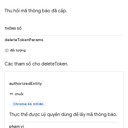
Thu hồi mã thông báo đã cấp.
THÔNG SỐ
deleteTokenParams
đối tượng
Các tham số cho deleteToken.
authorizedEntity
chuỗi
Chrome 46 trở lên
Thực thể được uỷ quyền dùng để lấy mã thông báo.
phạm vi