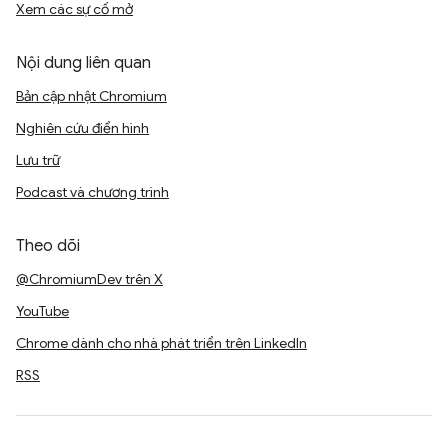
Xem các sự cố mở
Nội dung liên quan
Bản cập nhật Chromium
Nghiên cứu điển hình
Lưu trữ
Podcast và chương trình
Theo dõi
@ChromiumDev trên X
YouTube
Chrome dành cho nhà phát triển trên LinkedIn
RSS