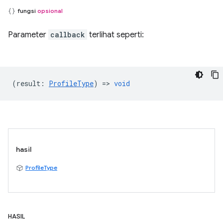
fungsi
opsional
Parameter
callback
terlihat seperti:
(
result
:
ProfileType
) =>
void
hasil
ProfileType
HASIL