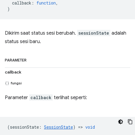
callback
:
function
,
)
Dikirim saat status sesi berubah.
sessionState
adalah
status sesi baru.
PARAMETER
callback
fungsi
Parameter
callback
terlihat seperti:
(
sessionState
:
SessionState
) =>
void