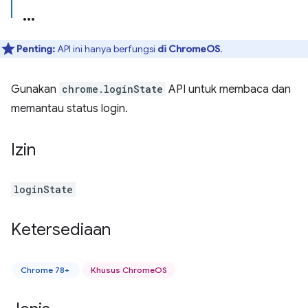
Penting:
API ini hanya berfungsi
di ChromeOS
.
Gunakan
chrome.loginState
API untuk membaca dan
memantau status login.
Izin
loginState
Ketersediaan
Chrome 78+
Khusus ChromeOS