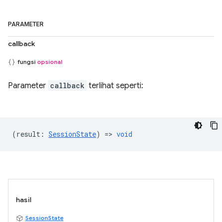
PARAMETER
callback
fungsi
opsional
Parameter
callback
terlihat seperti:
(
result
:
SessionState
) =>
void
hasil
SessionState