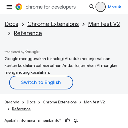
Masuk
Docs
Chrome Extensions
Manifest V2
Reference
Google menggunakan teknologi AI untuk menerjemahkan
konten ke dalam bahasa pilihan Anda. Terjemahan AI mungkin
mengandung kesalahan.
Beranda
Docs
Chrome Extensions
Manifest V2
Reference
Apakah informasi ini membantu?