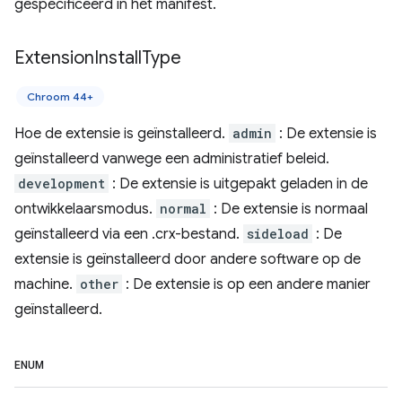
gespecificeerd in het manifest.
Extension
Install
Type
Chroom 44+
Hoe de extensie is geïnstalleerd.
admin
: De extensie is
geïnstalleerd vanwege een administratief beleid.
development
: De extensie is uitgepakt geladen in de
ontwikkelaarsmodus.
normal
: De extensie is normaal
geïnstalleerd via een .crx-bestand.
sideload
: De
extensie is geïnstalleerd door andere software op de
machine.
other
: De extensie is op een andere manier
geïnstalleerd.
ENUM