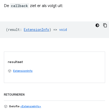
De
callback
ziet er als volgt uit:
(
result
:
ExtensionInfo
) =>
void
resultaat
ExtensionInfo
RETOURNEREN
Belofte
<ExtensieInfo>