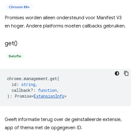
Chroom 88+
Promises worden alleen ondersteund voor Manifest V3
en hoger. Andere platforms moeten callbacks gebruiken.
get(
)
Belofte
chrome
.
management
.
get
(
id
:
string
,
callback?
:
function
,
)
:
Promise<
ExtensionInfo
>
Geeft informatie terug over de geïnstalleerde extensie,
app of thema met de opgegeven ID.