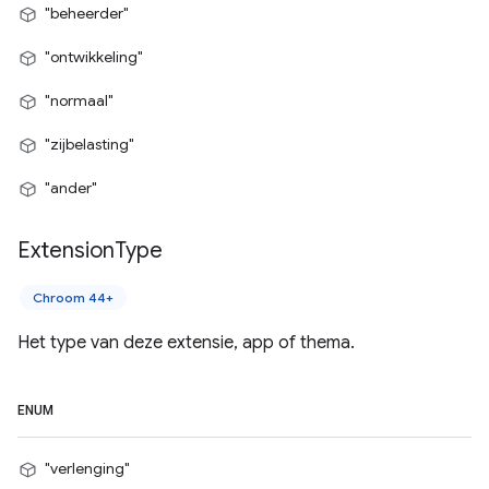
"beheerder"
"ontwikkeling"
"normaal"
"zijbelasting"
"ander"
Extension
Type
Chroom 44+
Het type van deze extensie, app of thema.
ENUM
"verlenging"