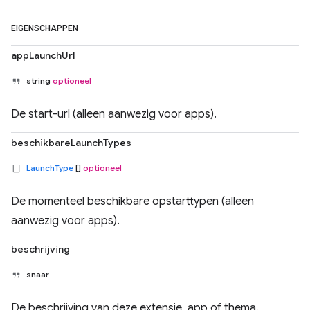
EIGENSCHAPPEN
appLaunchUrl
string
optioneel
De start-url (alleen aanwezig voor apps).
beschikbareLaunchTypes
LaunchType
[]
optioneel
De momenteel beschikbare opstarttypen (alleen
aanwezig voor apps).
beschrijving
snaar
De beschrijving van deze extensie, app of thema.