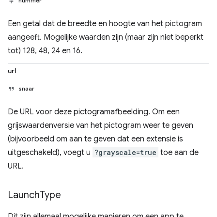
nummer
Een getal dat de breedte en hoogte van het pictogram
aangeeft. Mogelijke waarden zijn (maar zijn niet beperkt
tot) 128, 48, 24 en 16.
url
snaar
De URL voor deze pictogramafbeelding. Om een
grijswaardenversie van het pictogram weer te geven
(bijvoorbeeld om aan te geven dat een extensie is
uitgeschakeld), voegt u
?grayscale=true
toe aan de
URL.
Launch
Type
Dit zijn allemaal mogelijke manieren om een app te