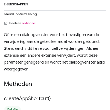
EIGENSCHAPPEN
showConfirmDialog
boolean
optioneel
Of er een dialoogvenster voor het bevestigen van de
verwijdering aan de gebruiker moet worden getoond.
Standaard is dit false voor zelfverwijderingen. Als een
extensie een andere extensie verwijdert, wordt deze
parameter genegeerd en wordt het dialoogvenster altijd
weergegeven.
Methoden
create
App
Shortcut(
)
Belofte