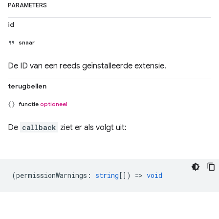
PARAMETERS
id
snaar
De ID van een reeds geïnstalleerde extensie.
terugbellen
functie
optioneel
De
callback
ziet er als volgt uit:
(
permissionWarnings
:
string
[]) =>
void