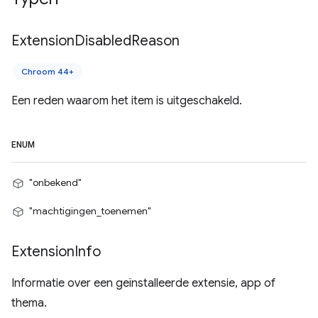
Extension
Disabled
Reason
Chroom 44+
Een reden waarom het item is uitgeschakeld.
ENUM
"onbekend"
"machtigingen_toenemen"
Extension
Info
Informatie over een geïnstalleerde extensie, app of
thema.