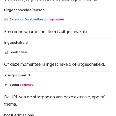
uitgeschakeldeReason
ExtensionDisabledReason
optioneel
Een reden waarom het item is uitgeschakeld.
ingeschakeld
Booleaanse
Of deze momenteel is ingeschakeld of uitgeschakeld.
startpaginaUrl
string
optioneel
De URL van de startpagina van deze extensie, app of
thema.
hostPermissions