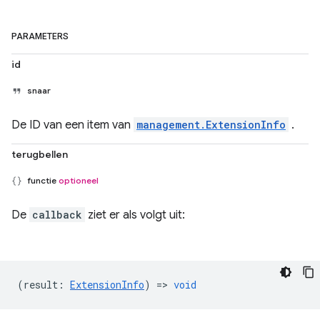
PARAMETERS
id
snaar
De ID van een item van
management.ExtensionInfo
.
terugbellen
functie
optioneel
De
callback
ziet er als volgt uit:
(
result
:
ExtensionInfo
) =>
void