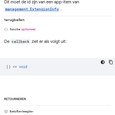
Dit moet de id zijn van een app-item van
management.ExtensionInfo
.
terugbellen
functie
optioneel
De
callback
ziet er als volgt uit:
() =>
void
RETOURNEREN
Belofte<leegte>