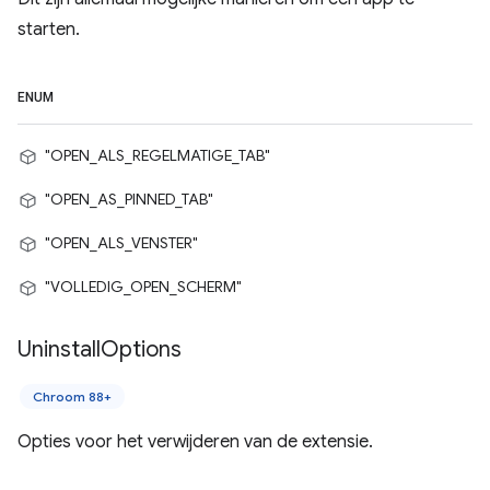
starten.
ENUM
"OPEN_ALS_REGELMATIGE_TAB"
"OPEN_AS_PINNED_TAB"
"OPEN_ALS_VENSTER"
"VOLLEDIG_OPEN_SCHERM"
Uninstall
Options
Chroom 88+
Opties voor het verwijderen van de extensie.