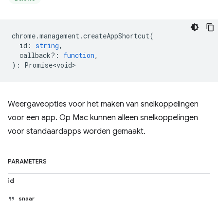
chrome
.
management
.
createAppShortcut
(
id
:
string
,
callback?
:
function
,
)
:
Promise<void>
Weergaveopties voor het maken van snelkoppelingen
voor een app. Op Mac kunnen alleen snelkoppelingen
voor standaardapps worden gemaakt.
PARAMETERS
id
snaar