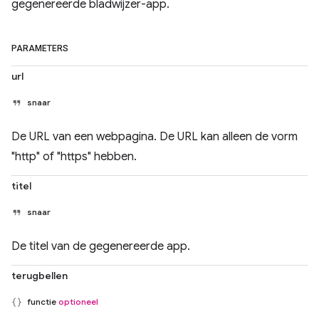
gegenereerde bladwijzer-app.
PARAMETERS
url
snaar
De URL van een webpagina. De URL kan alleen de vorm
"http" of "https" hebben.
titel
snaar
De titel van de gegenereerde app.
terugbellen
functie
optioneel