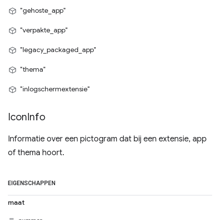
"gehoste_app"
"verpakte_app"
"legacy_packaged_app"
"thema"
"inlogschermextensie"
Icon
Info
Informatie over een pictogram dat bij een extensie, app
of thema hoort.
EIGENSCHAPPEN
maat