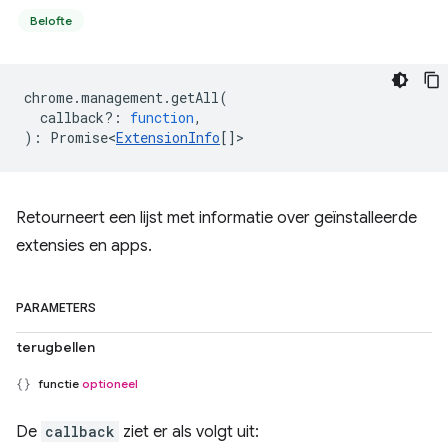
Belofte
chrome
.
management
.
getAll
(
callback?
:
function
,
)
:
Promise<
ExtensionInfo
[]
>
Retourneert een lijst met informatie over geïnstalleerde
extensies en apps.
PARAMETERS
terugbellen
functie
optioneel
De
callback
ziet er als volgt uit: