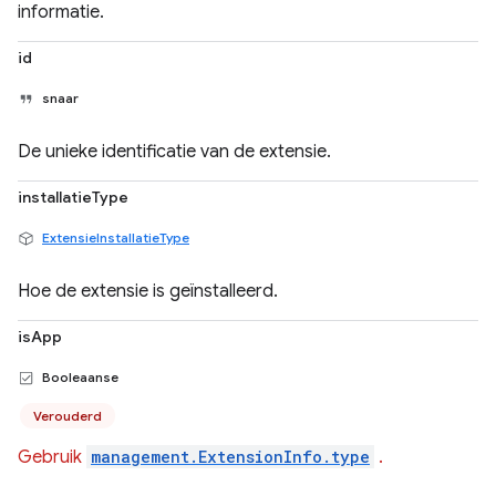
informatie.
id
snaar
De unieke identificatie van de extensie.
installatieType
ExtensieInstallatieType
Hoe de extensie is geïnstalleerd.
isApp
Booleaanse
Verouderd
Gebruik
management.ExtensionInfo.type
.