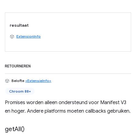
resultaat
ExtensionInfo
RETOURNEREN
Belofte
<ExtensieInfo>
Chroom 88+
Promises worden alleen ondersteund voor Manifest V3
en hoger. Andere platforms moeten callbacks gebruiken.
get
All(
)