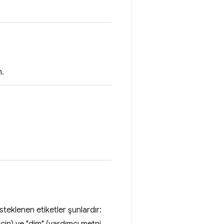
n.
esteklenen etiketler şunlardır: