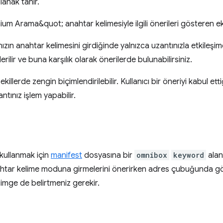
anak tanır.
ınızın anahtar kelimesini girdiğinde yalnızca uzantınızla etkileşi
rilir ve buna karşılık olarak önerilerde bulunabilirsiniz.
şekillerde zengin biçimlendirilebilir. Kullanıcı bir öneriyi kabul et
ntınız işlem yapabilir.
kullanmak için
manifest
dosyasına bir
omnibox
keyword
alan
nahtar kelime moduna girmelerini önerirken adres çubuğunda gö
imge de belirtmeniz gerekir.