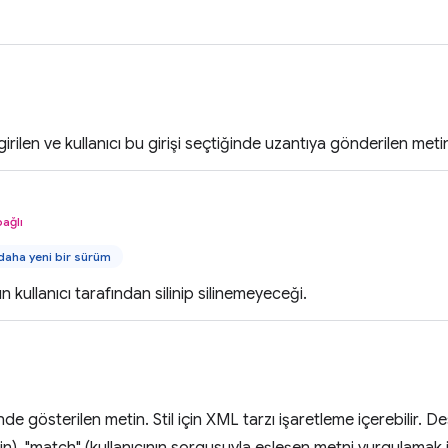
ilen ve kullanıcı bu girişi seçtiğinde uzantıya gönderilen meti
bağlı
aha yeni bir sürüm
kullanıcı tarafından silinip silinemeyeceği.
inde gösterilen metin. Stil için XML tarzı işaretleme içerebilir. D