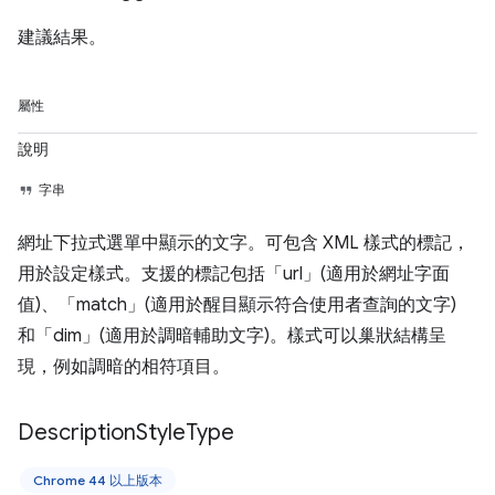
建議結果。
屬性
說明
字串
網址下拉式選單中顯示的文字。可包含 XML 樣式的標記，
用於設定樣式。支援的標記包括「url」(適用於網址字面
值)、「match」(適用於醒目顯示符合使用者查詢的文字)
和「dim」(適用於調暗輔助文字)。樣式可以巢狀結構呈
現，例如調暗的相符項目。
Description
Style
Type
Chrome 44 以上版本