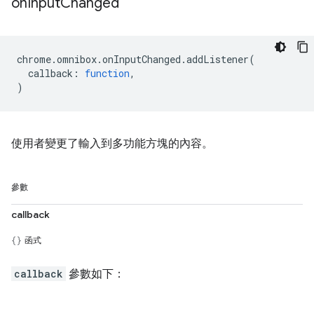
on
Input
Changed
chrome
.
omnibox
.
onInputChanged
.
addListener
(
callback
:
function
,
)
使用者變更了輸入到多功能方塊的內容。
參數
callback
函式
callback
參數如下：