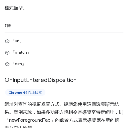
樣式類型。
列舉
「url」
「match」
「dim」
On
Input
Entered
Disposition
Chrome 44 以上版本
網址列查詢的視窗處置方式。建議您使用這個環境顯示結
果。舉例來說，如果多功能方塊指令是導覽至特定網址，則
「newForegroundTab」的處置方式表示導覽應在新的選