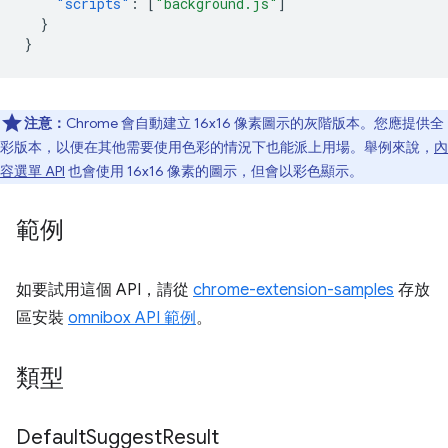
"scripts"
:
[
"background.js"
]
}
}
注意：
Chrome 會自動建立 16x16 像素圖示的灰階版本。您應提供全
彩版本，以便在其他需要使用色彩的情況下也能派上用場。舉例來說，
內
容選單 API
也會使用 16x16 像素的圖示，但會以彩色顯示。
範例
如要試用這個 API，請從
chrome-extension-samples
存放
區安裝
omnibox API 範例
。
類型
Default
Suggest
Result