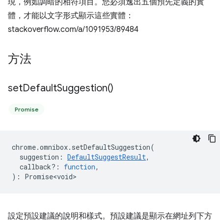
現，例如調暗的相符項目。您必須逸出五個預先定義的實
體，才能以文字形式顯示這些實體：
stackoverflow.com/a/1091953/89484
方法
set
Default
Suggestion(
)
Promise
chrome
.
omnibox
.
setDefaultSuggestion
(
suggestion
:
DefaultSuggestResult
,
callback?
:
function
,
)
:
Promise<void>
設定預設建議的說明和樣式。預設建議是顯示在網址列下方