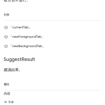
取分頁中進行。
列舉
「currentTab」
「newForegroundTab」
「newBackgroundTab」
Suggest
Result
建議結果。
屬性
內容
字串