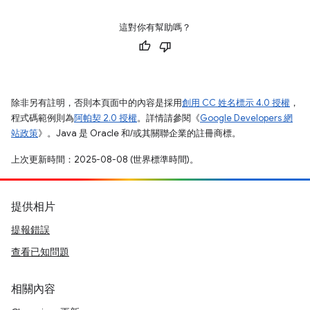
這對你有幫助嗎？
除非另有註明，否則本頁面中的內容是採用
創用 CC 姓名標示 4.0 授權
，
程式碼範例則為
阿帕契 2.0 授權
。詳情請參閱《
Google Developers 網
站政策
》。Java 是 Oracle 和/或其關聯企業的註冊商標。
上次更新時間：2025-08-08 (世界標準時間)。
提供相片
提報錯誤
查看已知問題
相關內容