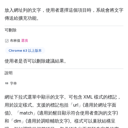
放入網址列的文字，使用者選擇這個項目時，系統會將文字
傳送給擴充功能。
可刪除
布林值
選填
Chrome 63 以上版本
使用者是否可以刪除建議結果。
說明
字串
網址下拉式選單中顯示的文字。可包含 XML 樣式的標記，
用於設定樣式。支援的標記包括「url」(適用於網址字面
值)、「match」(適用於醒目顯示符合使用者查詢的文字)
和「dim」(適用於調暗輔助文字)。樣式可以巢狀結構呈