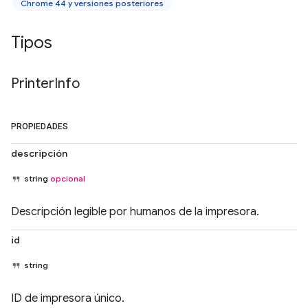
Chrome 44 y versiones posteriores
Tipos
Printer
Info
PROPIEDADES
descripción
string
opcional
Descripción legible por humanos de la impresora.
id
string
ID de impresora único.