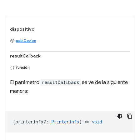
dispositivo
usb.Device
resultCallback
función
El parámetro
resultCallback
se ve de la siguiente
manera:
(
printerInfo?
:
PrinterInfo
) =>
void