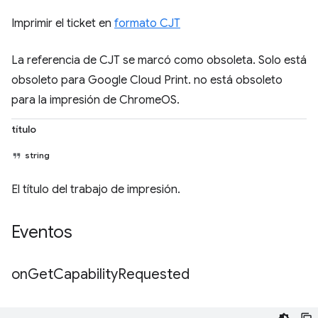
Imprimir el ticket en
formato CJT
La referencia de CJT se marcó como obsoleta. Solo está
obsoleto para Google Cloud Print. no está obsoleto
para la impresión de ChromeOS.
título
string
El título del trabajo de impresión.
Eventos
on
Get
Capability
Requested