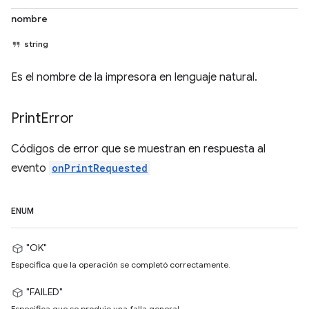
nombre
string
Es el nombre de la impresora en lenguaje natural.
Print
Error
Códigos de error que se muestran en respuesta al
evento
onPrintRequested
ENUM
"OK"
Especifica que la operación se completó correctamente.
"FAILED"
Especifica que se produjo una falla general.