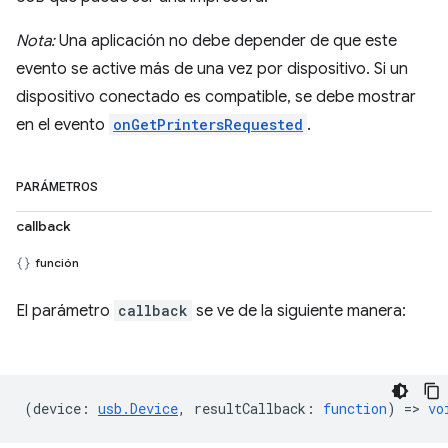
Nota:
Una aplicación no debe depender de que este
evento se active más de una vez por dispositivo. Si un
dispositivo conectado es compatible, se debe mostrar
en el evento
onGetPrintersRequested
.
PARÁMETROS
callback
función
El parámetro
callback
se ve de la siguiente manera:
(
device
:
usb.Device
,
resultCallback
:
function
) =>
vo