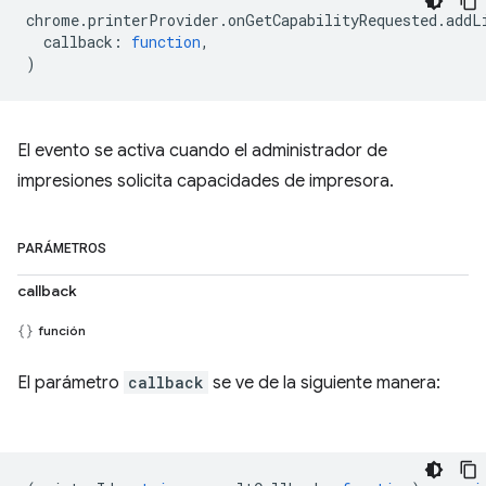
chrome
.
printerProvider
.
onGetCapabilityRequested
.
addL
callback
:
function
,
)
El evento se activa cuando el administrador de
impresiones solicita capacidades de impresora.
PARÁMETROS
callback
función
El parámetro
callback
se ve de la siguiente manera: