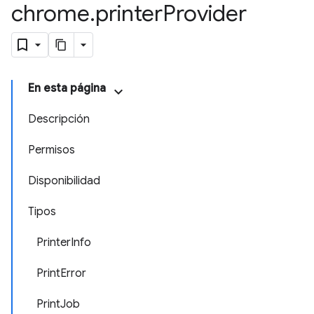
chrome
.
printer
Provider
En esta página
Descripción
Permisos
Disponibilidad
Tipos
PrinterInfo
PrintError
PrintJob