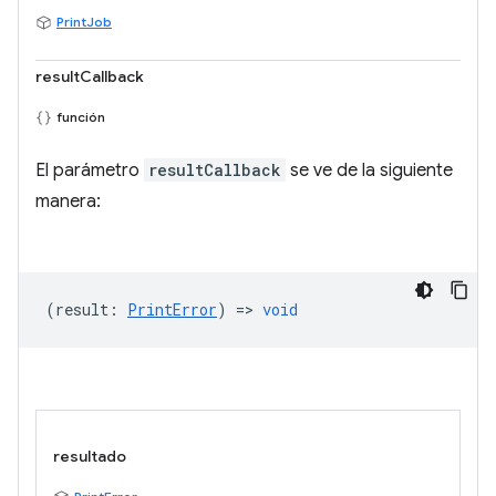
PrintJob
resultCallback
función
El parámetro
resultCallback
se ve de la siguiente
manera:
(
result
:
PrintError
) =>
void
resultado