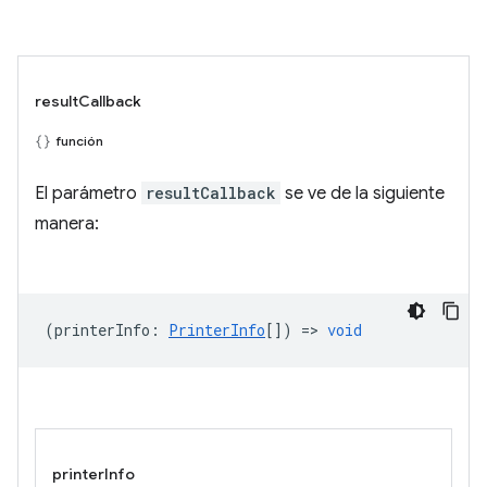
resultCallback
función
El parámetro
resultCallback
se ve de la siguiente
manera:
(
printerInfo
:
PrinterInfo
[]) =>
void
printerInfo