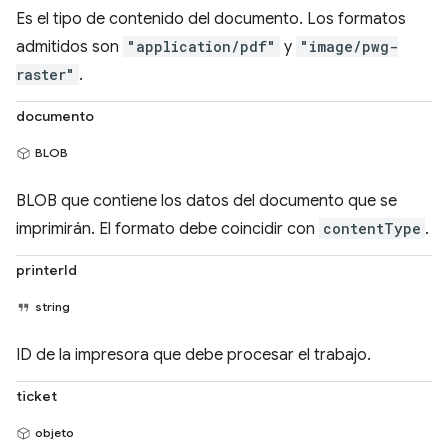
Es el tipo de contenido del documento. Los formatos
admitidos son
"application/pdf"
y
"image/pwg-
raster"
.
documento
BLOB
BLOB que contiene los datos del documento que se
imprimirán. El formato debe coincidir con
contentType
.
printerId
string
ID de la impresora que debe procesar el trabajo.
ticket
objeto