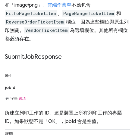
和「image/png」。
雲端作業單
不應包含
FitToPageTicketItem
、
PageRangeTicketItem
和
ReverseOrderTicketItem
欄位，因為這些欄位與原生列
印無關。
VendorTicketItem
為選填欄位。其他所有欄位
都必須存在。
Submit
Job
Response
屬性
jobId
字串
選填
所建立列印工作的 ID。這是裝置上所有列印工作的專屬
ID。如果狀態不是「OK」，jobId 會是空值。
狀態