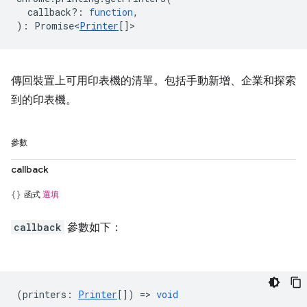
callback?
:
function
,
)
:
Promise<
Printer
[]
>
傳回裝置上可用印表機的清單。包括手動新增、企業和探索
到的印表機。
參數
callback
函式
選填
callback
參數如下：
(
printers
:
Printer
[]) =>
void