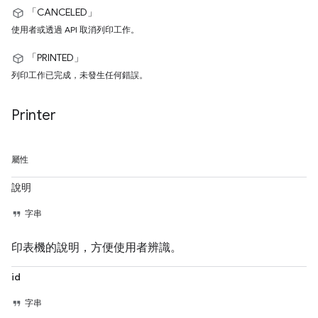
「CANCELED」
使用者或透過 API 取消列印工作。
「PRINTED」
列印工作已完成，未發生任何錯誤。
Printer
屬性
說明
字串
印表機的說明，方便使用者辨識。
id
字串