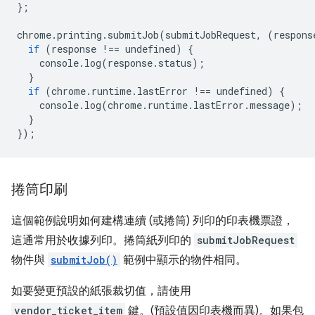
};
chrome
.
printing
.
submitJob
(
submitJobRequest
,
(
respons
if
(
response
!==
undefined
)
{
console
.
log
(
response
.
status
);
}
if
(
chrome
.
runtime
.
lastError
!==
undefined
)
{
console
.
log
(
chrome
.
runtime
.
lastError
.
message
);
}
});
捲筒印刷
這個範例說明如何建構連續 (或捲筒) 列印的印表機票證，
這通常用於收據列印。捲筒紙列印的
submitJobRequest
物件與
submitJob()
範例中顯示的物件相同。
如要變更預設的紙張裁切值，請使用
vendor_ticket_item
鍵。(預設值因印表機而異)。如果包