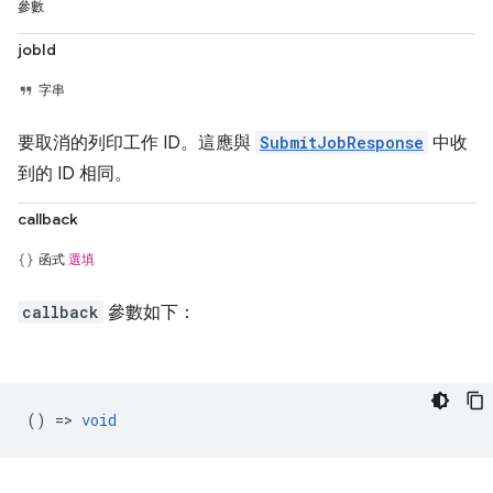
參數
jobId
字串
要取消的列印工作 ID。這應與
SubmitJobResponse
中收
到的 ID 相同。
callback
函式
選填
callback
參數如下：
() =>
void