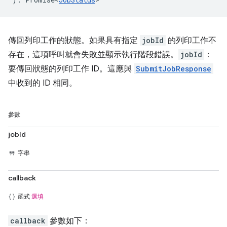
傳回列印工作的狀態。如果具有指定
jobId
的列印工作不
存在，這項呼叫就會失敗並顯示執行階段錯誤。
jobId
：
要傳回狀態的列印工作 ID。這應與
SubmitJobResponse
中收到的 ID 相同。
參數
jobId
字串
callback
函式
選填
callback
參數如下：