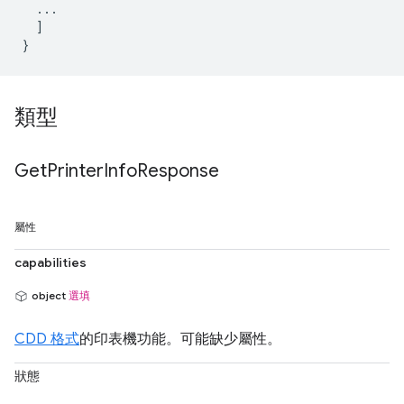
  ...

  ]

類型
Get
Printer
Info
Response
屬性
capabilities
object
選填
CDD 格式
的印表機功能。可能缺少屬性。
狀態