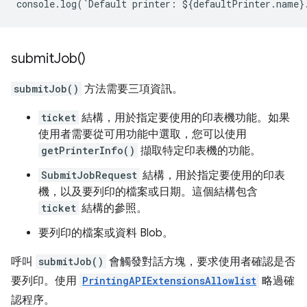
console
.
log
(
`
Default
printer
:
$
{
defaultPrinter
.
name
}
submit
Job(
)
submitJob()
方法需要三項資訊。
ticket
結構，用於指定要使用的印表機功能。如果
使用者需要從可用功能中選取，您可以使用
getPrinterInfo()
擷取特定印表機的功能。
SubmitJobRequest
結構，用於指定要使用的印表
機，以及要列印的檔案或日期。這個結構包含
ticket
結構的參照。
要列印的檔案或資料 Blob。
呼叫
submitJob()
會觸發對話方塊，要求使用者確認是否
要列印。使用
PrintingAPIExtensionsAllowlist
略過確
認程序。