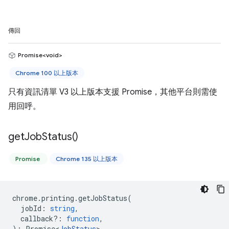
傳回
Promise<void>
Chrome 100 以上版本
只有資訊清單 V3 以上版本支援 Promise，其他平台則需使
用回呼。
get
Job
Status(
)
Promise
Chrome 135 以上版本
chrome
.
printing
.
getJobStatus
(
jobId
:
string
,
callback?
:
function
,
)
:
Promise<
JobStatus
>