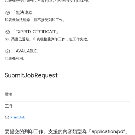
印表機已停止運作，不會列印，但仍可接受列印工作。
「無法連線」
印表機無法連線，且不接受列印工作。
「EXPIRED_CERTIFICATE」
SSL 憑證已過期。印表機接受列印工作，但工作失敗。
「AVAILABLE」
印表機可用。
Submit
Job
Request
屬性
工作
PrintJob
要提交的列印工作。支援的內容類型為「application/pdf」