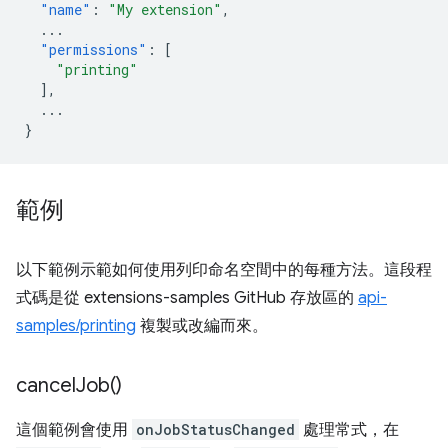
"name"
:
"My extension"
,
...
"permissions"
:
[
"printing"
],
...
}
範例
以下範例示範如何使用列印命名空間中的每種方法。這段程
式碼是從 extensions-samples GitHub 存放區的
api-
samples/printing
複製或改編而來。
cancel
Job(
)
這個範例會使用
onJobStatusChanged
處理常式，在