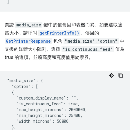
]
票證
media_size
鍵中的值會因印表機而異。如要選取適
當大小，請呼叫
getPrinterInfo()
。傳回的
GetPrinterResponse
包含
"media_size"."option"
中
支援的媒體大小陣列。選擇
"is_continuous_feed"
值為
true 的選項。並將高度和寬度值用於票券。
"media_size": {

  "option": [

  {

    "custom_display_name": "",

    "is_continuous_feed": true,

    "max_height_microns": 2000000,

    "min_height_microns": 25400,

    "width_microns": 50800

  },
