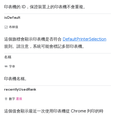
印表機的 ID，保證裝置上的印表機不會重複。
isDefault
布林值
這個旗標會顯示印表機是否符合
DefaultPrinterSelection
規則。請注意，系統可能會標記多部印表機。
名稱
字串
印表機名稱。
recentlyUsedRank
數字
選填
這個值會顯示最近一次使用印表機從 Chrome 列印的時