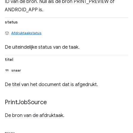
ID van de bron. Null als de bron PRINT_PREVIEW of
ANDROID_APP is.
status
Afdruktaakstatus
De uiteindelijke status van de taak.
titel
snaar
De titel van het document dat is afgedrukt.
Print
Job
Source
De bron van de afdruktaak.