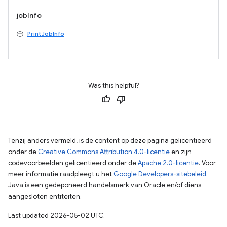
jobInfo
PrintJobInfo
Was this helpful?
Tenzij anders vermeld, is de content op deze pagina gelicentieerd
onder de
Creative Commons Attribution 4.0-licentie
en zijn
codevoorbeelden gelicentieerd onder de
Apache 2.0-licentie
. Voor
meer informatie raadpleegt u het
Google Developers-sitebeleid
.
Java is een gedeponeerd handelsmerk van Oracle en/of diens
aangesloten entiteiten.
Last updated 2026-05-02 UTC.