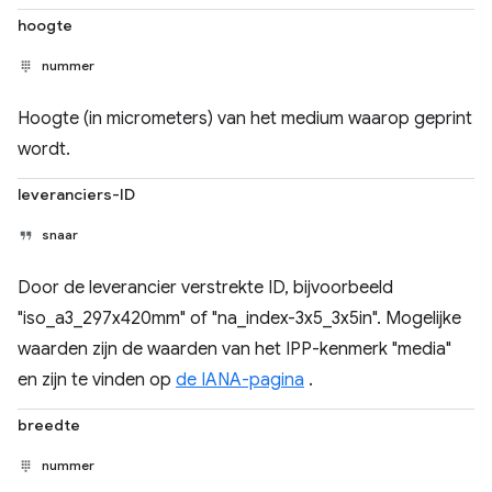
hoogte
nummer
Hoogte (in micrometers) van het medium waarop geprint
wordt.
leveranciers-ID
snaar
Door de leverancier verstrekte ID, bijvoorbeeld
"iso_a3_297x420mm" of "na_index-3x5_3x5in". Mogelijke
waarden zijn de waarden van het IPP-kenmerk "media"
en zijn te vinden op
de IANA-pagina
.
breedte
nummer