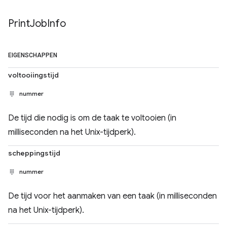
Print
Job
Info
EIGENSCHAPPEN
voltooiingstijd
nummer
De tijd die nodig is om de taak te voltooien (in
milliseconden na het Unix-tijdperk).
scheppingstijd
nummer
De tijd voor het aanmaken van een taak (in milliseconden
na het Unix-tijdperk).