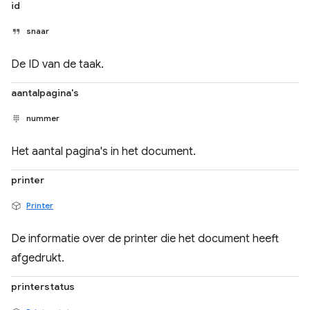
id
snaar
De ID van de taak.
aantalpagina's
nummer
Het aantal pagina's in het document.
printer
Printer
De informatie over de printer die het document heeft
afgedrukt.
printerstatus