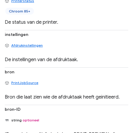
Printerstatus
Chroom 85+
De status van de printer.
instellingen
Afdrukinstellingen
De instellingen van de afdruktaak.
bron
PrintJobSource
Bron die laat zien wie de afdruktaak heeft geïnitieerd.
bron-ID
string
optioneel