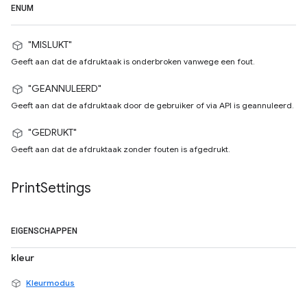
ENUM
"MISLUKT"
Geeft aan dat de afdruktaak is onderbroken vanwege een fout.
"GEANNULEERD"
Geeft aan dat de afdruktaak door de gebruiker of via API is geannuleerd.
"GEDRUKT"
Geeft aan dat de afdruktaak zonder fouten is afgedrukt.
Print
Settings
EIGENSCHAPPEN
kleur
Kleurmodus