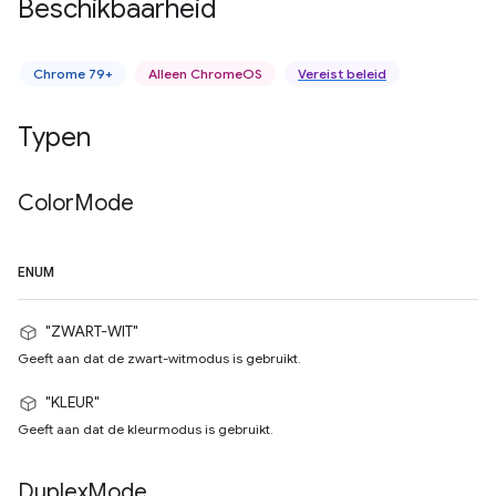
Beschikbaarheid
Chrome 79+
Alleen ChromeOS
Vereist beleid
Typen
Color
Mode
ENUM
"ZWART-WIT"
Geeft aan dat de zwart-witmodus is gebruikt.
"KLEUR"
Geeft aan dat de kleurmodus is gebruikt.
Duplex
Mode