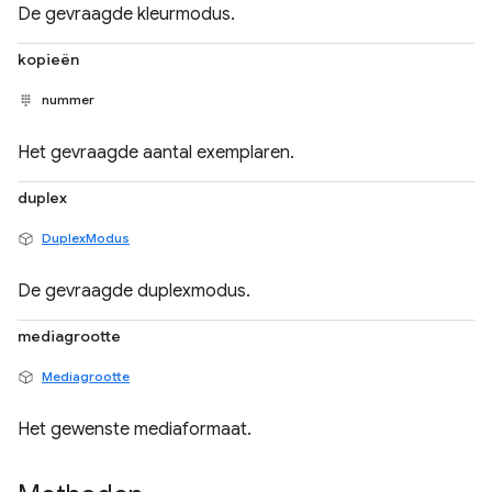
De gevraagde kleurmodus.
kopieën
nummer
Het gevraagde aantal exemplaren.
duplex
DuplexModus
De gevraagde duplexmodus.
mediagrootte
Mediagrootte
Het gewenste mediaformaat.