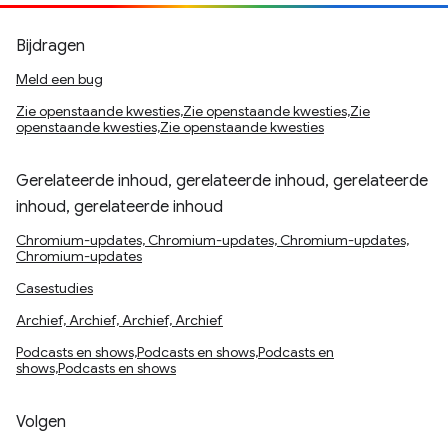
Bijdragen
Meld een bug
Zie openstaande kwesties,Zie openstaande kwesties,Zie
openstaande kwesties,Zie openstaande kwesties
Gerelateerde inhoud, gerelateerde inhoud, gerelateerde
inhoud, gerelateerde inhoud
Chromium-updates, Chromium-updates, Chromium-updates,
Chromium-updates
Casestudies
Archief, Archief, Archief, Archief
Podcasts en shows,Podcasts en shows,Podcasts en
shows,Podcasts en shows
Volgen