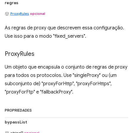
regras
ProxyRules
opcional
As regras de proxy que descrevem essa configuração.
Use isso para o modo "fixed_servers".
Proxy
Rules
Um objeto que encapsula o conjunto de regras de proxy
para todos os protocolos. Use "singleProxy" ou (um
subconjunto de) "proxyForHttp", "proxyForHttps",
"proxyForFtp" e "fallbackProxy".
PROPRIEDADES
bypassList
string[]
opcional