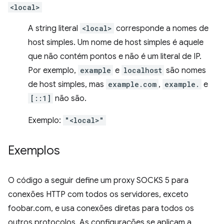
<local>
A string literal
<local>
corresponde a nomes de
host simples. Um nome de host simples é aquele
que não contém pontos e não é um literal de IP.
Por exemplo,
example
e
localhost
são nomes
de host simples, mas
example.com
,
example.
e
[::1]
não são.
Exemplo:
"<local>"
Exemplos
O código a seguir define um proxy SOCKS 5 para
conexões HTTP com todos os servidores, exceto
foobar.com, e usa conexões diretas para todos os
outros protocolos. As configurações se aplicam a