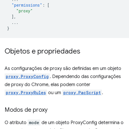
"permissions"
:
[
"proxy"
],
...
}
Objetos e propriedades
As configurações de proxy são definidas em um objeto
proxy.ProxyConfig
. Dependendo das configurações
de proxy do Chrome, elas podem conter
proxy.ProxyRules
ou um
proxy.PacScript
.
Modos de proxy
O atributo
mode
de um objeto ProxyConfig determina o