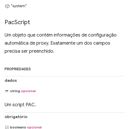
"system"
Pac
Script
Um objeto que contém informações de configuração
automática de proxy. Exatamente um dos campos
precisa ser preenchido.
PROPRIEDADES
dados
string
opcional
Um script PAC.
obrigatório
booleano
opcional