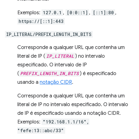
Exemplos:
127.0.1
,
[0:0::1]
,
[::1]:80
,
https://[::1]:443
IP_LITERAL/PREFIX_LENGTH_IN_BITS
Corresponde a qualquer URL que contenha um
literal de IP (
IP_LITERAL
) no intervalo
especificado. O intervalo de IP
(
PREFIX_LENGTH_IN_BITS
) é especificado
usando a
notação CIDR
.
Corresponde a qualquer URL que contenha um
literal de IP no intervalo especificado. O intervalo
de IP é especificado usando a notação CIDR.
Exemplos:
"192.168.1.1/16",
"fefe:13::abc/33"