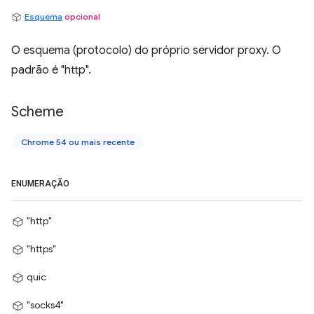
Esquema
opcional
O esquema (protocolo) do próprio servidor proxy. O
padrão é "http".
Scheme
Chrome 54 ou mais recente
ENUMERAÇÃO
"http"
"https"
quic
"socks4"