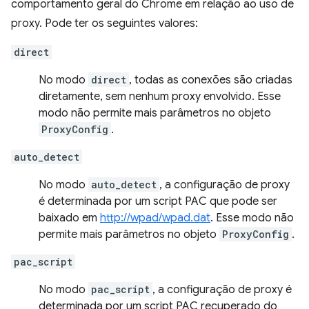
comportamento geral do Chrome em relação ao uso de
proxy. Pode ter os seguintes valores:
direct
No modo
direct
, todas as conexões são criadas
diretamente, sem nenhum proxy envolvido. Esse
modo não permite mais parâmetros no objeto
ProxyConfig
.
auto_detect
No modo
auto_detect
, a configuração de proxy
é determinada por um script PAC que pode ser
baixado em
http://wpad/wpad.dat
. Esse modo não
permite mais parâmetros no objeto
ProxyConfig
.
pac_script
No modo
pac_script
, a configuração de proxy é
determinada por um script PAC recuperado do