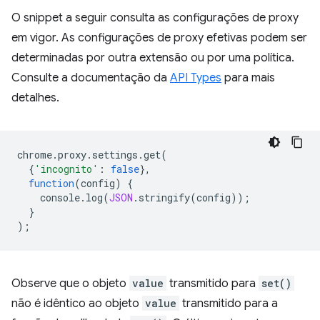
O snippet a seguir consulta as configurações de proxy
em vigor. As configurações de proxy efetivas podem ser
determinadas por outra extensão ou por uma política.
Consulte a documentação da
API Types
para mais
detalhes.
chrome
.
proxy
.
settings
.
get
(
{
'incognito'
:
false
},
function
(
config
)
{
console
.
log
(
JSON
.
stringify
(
config
));
}
);
Observe que o objeto
value
transmitido para
set()
não é idêntico ao objeto
value
transmitido para a