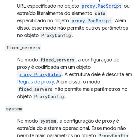
URL especificado no objeto
proxy.PacScript
ou
extraído literalmente do elemento
data
especificado no objeto
proxy.PacScript
. Além
disso, esse modo não permite outros parâmetros
no objeto
ProxyConfig
.
fixed_servers
No modo
fixed_servers
, a configuração de
proxy é codificada em um objeto
proxy.ProxyRules
. A estrutura dele é descrita em
Regras de proxy
. Além disso, o modo
fixed_servers
não permite mais parâmetros no
objeto
ProxyConfig
.
system
No modo
system
, a configuração de proxy é
extraída do sistema operacional. Esse modo não
permite mais parâmetros no objeto
ProxyConfig
.