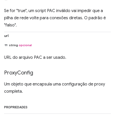
Se for "true", um script PAC inválido vai impedir que a
pilha de rede volte para conexões diretas. O padrão é
"falso".
url
string
opcional
URL do arquivo PAC a ser usado.
Proxy
Config
Um objeto que encapsula uma configuração de proxy
completa.
PROPRIEDADES