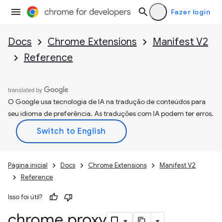
Fazer login
Docs
Chrome Extensions
Manifest V2
Reference
O Google usa tecnologia de IA na tradução de conteúdos para
seu idioma de preferência. As traduções com IA podem ter erros.
Página inicial
Docs
Chrome Extensions
Manifest V2
Reference
Isso foi útil?
chrome
.
proxy