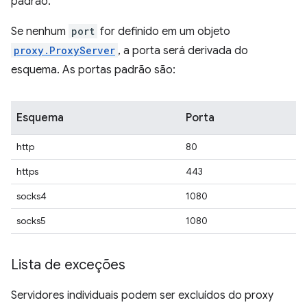
padrão.
Se nenhum
port
for definido em um objeto
proxy.ProxyServer
, a porta será derivada do
esquema. As portas padrão são:
Esquema
Porta
http
80
https
443
socks4
1080
socks5
1080
Lista de exceções
Servidores individuais podem ser excluídos do proxy