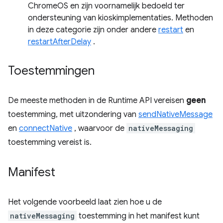
ChromeOS en zijn voornamelijk bedoeld ter
ondersteuning van kioskimplementaties. Methoden
in deze categorie zijn onder andere
restart
en
restartAfterDelay
.
Toestemmingen
De meeste methoden in de Runtime API vereisen
geen
toestemming, met uitzondering van
sendNativeMessage
en
connectNative
, waarvoor de
nativeMessaging
toestemming vereist is.
Manifest
Het volgende voorbeeld laat zien hoe u de
nativeMessaging
toestemming in het manifest kunt