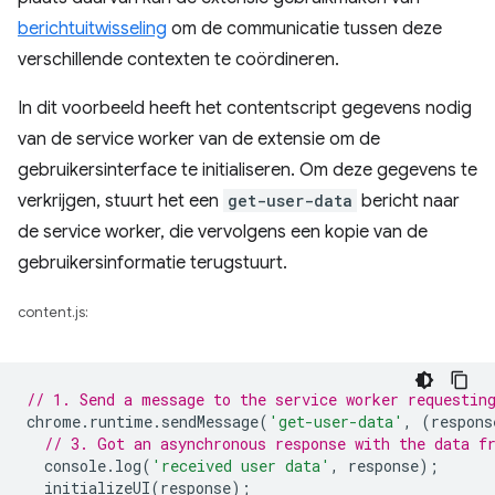
berichtuitwisseling
om de communicatie tussen deze
verschillende contexten te coördineren.
In dit voorbeeld heeft het contentscript gegevens nodig
van de service worker van de extensie om de
gebruikersinterface te initialiseren. Om deze gegevens te
verkrijgen, stuurt het een
get-user-data
bericht naar
de service worker, die vervolgens een kopie van de
gebruikersinformatie terugstuurt.
content.js:
// 1. Send a message to the service worker requestin
chrome
.
runtime
.
sendMessage
(
'get-user-data'
,
(
respons
// 3. Got an asynchronous response with the data f
console
.
log
(
'received user data'
,
response
);
initializeUI
(
response
);