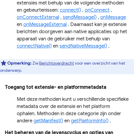
extensies met behulp van de volgende methoden
en gebeurtenissen:
connect()
,
onConnect
,
onConnectExternal
,
sendMessage()
,
onMessage
en
onMessageExternal
. Daarnaast kan je extensie
berichten doorgeven aan native applicaties op het
apparaat van de gebruiker met behulp van
connectNative()
en
sendNativeMessage()
.
Opmerking:
Zie
Berichtoverdracht
voor een overzicht van het
onderwerp.
Toegang tot extensie- en platformmetadata
Met deze methoden kunt u verschillende specifieke
metadata over de extensie en het platform
ophalen. Methoden in deze categorie zijn onder
andere
getManifest()
en
getPlatformInfo()
.
Het beheren van de levenscyclus en opties van