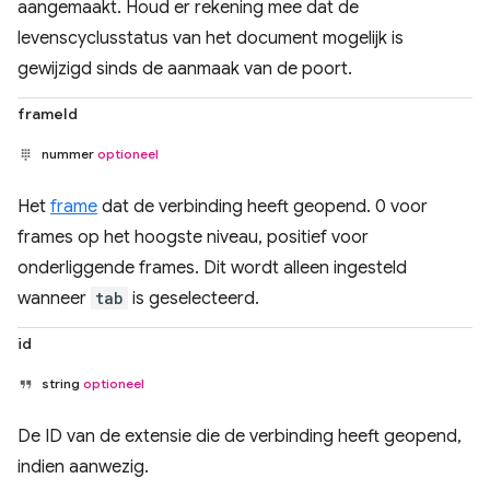
aangemaakt. Houd er rekening mee dat de
levenscyclusstatus van het document mogelijk is
gewijzigd sinds de aanmaak van de poort.
frameId
nummer
optioneel
Het
frame
dat de verbinding heeft geopend. 0 voor
frames op het hoogste niveau, positief voor
onderliggende frames. Dit wordt alleen ingesteld
wanneer
tab
is geselecteerd.
id
string
optioneel
De ID van de extensie die de verbinding heeft geopend,
indien aanwezig.