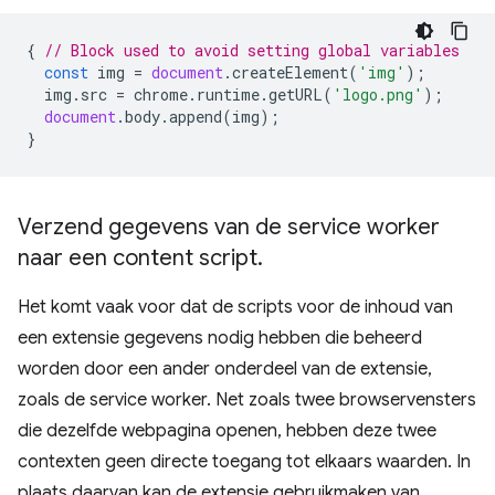
{
// Block used to avoid setting global variables
const
img
=
document
.
createElement
(
'img'
);
img
.
src
=
chrome
.
runtime
.
getURL
(
'logo.png'
);
document
.
body
.
append
(
img
);
}
Verzend gegevens van de service worker
naar een content script
.
Het komt vaak voor dat de scripts voor de inhoud van
een extensie gegevens nodig hebben die beheerd
worden door een ander onderdeel van de extensie,
zoals de service worker. Net zoals twee browservensters
die dezelfde webpagina openen, hebben deze twee
contexten geen directe toegang tot elkaars waarden. In
plaats daarvan kan de extensie gebruikmaken van