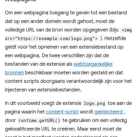
Om een ​​webpagina toegang te geven tot een bestand
dat op een ander domein wordt gehost, moet de
volledige URL van de bron worden opgegeven (bijv.
<img
src="https://example.com/logo.png">
). Hetzelfde
geldt voor het opnemen van een extensiebestand op
een webpagina. De twee verschillen zijn dat de
bestanden van de extensie als
webtoegankelijke
bronnen
beschikbaar moeten worden gesteld en dat
content scripts doorgaans verantwoordelijk zijn voor het
injecteren van extensiebestanden.
In dit voorbeeld voegt de extensie
logo.png
toe aan de
pagina waarin het
content-script
wordt
geïnjecteerd
,
door
runtime.getURL()
te gebruiken om een ​​volledig
gekwalificeerde URL te creëren. Maar eerst moet de