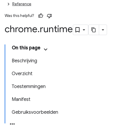
Reference
Was this helpful?
chrome
.
runtime
On this page
Beschrijving
Overzicht
Toestemmingen
Manifest
Gebruiksvoorbeelden