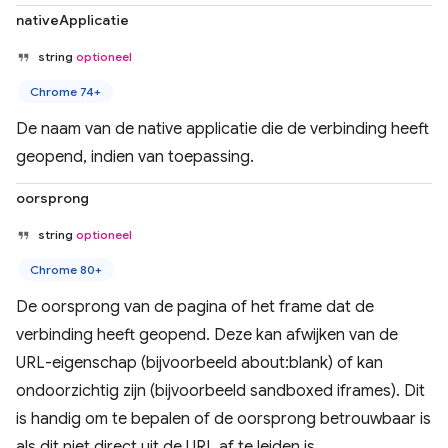
nativeApplicatie
string
optioneel
Chrome 74+
De naam van de native applicatie die de verbinding heeft
geopend, indien van toepassing.
oorsprong
string
optioneel
Chrome 80+
De oorsprong van de pagina of het frame dat de
verbinding heeft geopend. Deze kan afwijken van de
URL-eigenschap (bijvoorbeeld about:blank) of kan
ondoorzichtig zijn (bijvoorbeeld sandboxed iframes). Dit
is handig om te bepalen of de oorsprong betrouwbaar is
als dit niet direct uit de URL af te leiden is.