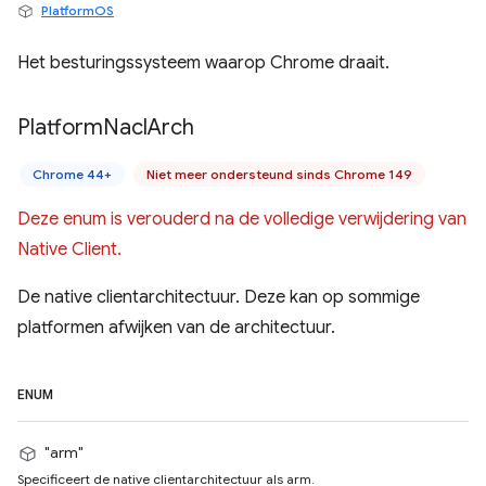
PlatformOS
Het besturingssysteem waarop Chrome draait.
Platform
Nacl
Arch
Chrome 44+
Niet meer ondersteund sinds Chrome 149
Deze enum is verouderd na de volledige verwijdering van
Native Client.
De native clientarchitectuur. Deze kan op sommige
platformen afwijken van de architectuur.
ENUM
"arm"
Specificeert de native clientarchitectuur als arm.