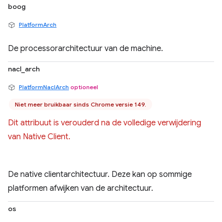
boog
PlatformArch
De processorarchitectuur van de machine.
nacl_arch
PlatformNaclArch
optioneel
Niet meer bruikbaar sinds Chrome versie 149.
Dit attribuut is verouderd na de volledige verwijdering
van Native Client.
De native clientarchitectuur. Deze kan op sommige
platformen afwijken van de architectuur.
os