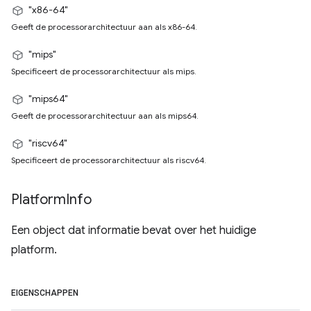
"x86-64"
Geeft de processorarchitectuur aan als x86-64.
"mips"
Specificeert de processorarchitectuur als mips.
"mips64"
Geeft de processorarchitectuur aan als mips64.
"riscv64"
Specificeert de processorarchitectuur als riscv64.
Platform
Info
Een object dat informatie bevat over het huidige
platform.
EIGENSCHAPPEN