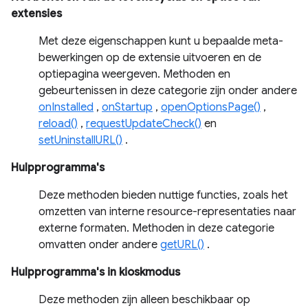
extensies
Met deze eigenschappen kunt u bepaalde meta-
bewerkingen op de extensie uitvoeren en de
optiepagina weergeven. Methoden en
gebeurtenissen in deze categorie zijn onder andere
onInstalled
,
onStartup
,
openOptionsPage()
,
reload()
,
requestUpdateCheck()
en
setUninstallURL()
.
Hulpprogramma's
Deze methoden bieden nuttige functies, zoals het
omzetten van interne resource-representaties naar
externe formaten. Methoden in deze categorie
omvatten onder andere
getURL()
.
Hulpprogramma's in kioskmodus
Deze methoden zijn alleen beschikbaar op