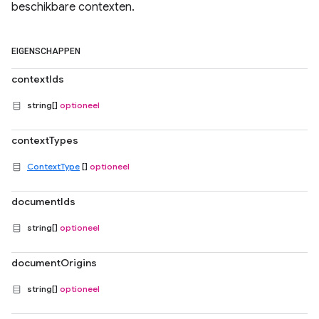
beschikbare contexten.
EIGENSCHAPPEN
contextIds
string[]
optioneel
contextTypes
ContextType
[]
optioneel
documentIds
string[]
optioneel
documentOrigins
string[]
optioneel