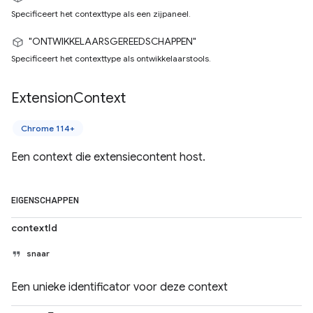
Specificeert het contexttype als een zijpaneel.
"ONTWIKKELAARSGEREEDSCHAPPEN"
Specificeert het contexttype als ontwikkelaarstools.
Extension
Context
Chrome 114+
Een context die extensiecontent host.
EIGENSCHAPPEN
contextId
snaar
Een unieke identificator voor deze context