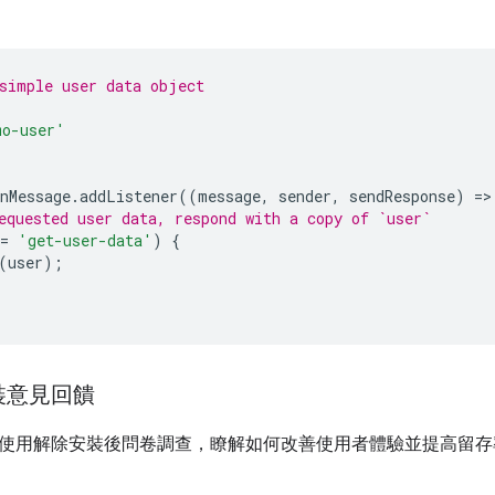
simple user data object
mo-user'
nMessage
.
addListener
((
message
,
sender
,
sendResponse
)
=
>
equested user data, respond with a copy of `user`
=
'get-user-data'
)
{
(
user
);
裝意見回饋
使用解除安裝後問卷調查，瞭解如何改善使用者體驗並提高留存