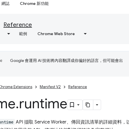
網誌
Chrome 新功能
Reference
範例
Chrome Web Store
Google 會運用 AI 技術將內容翻譯成你偏好的語言，但可能會出
Chrome Extensions
Manifest V2
Reference
me
.
runtime
untime
API 擷取 Service Worker、傳回資訊清單的詳細