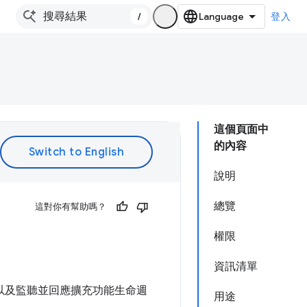
/
登入
這個頁面中
的內容
說明
總覽
這對你有幫助嗎？
權限
資訊清單
資料，以及監聽並回應擴充功能生命週
用途