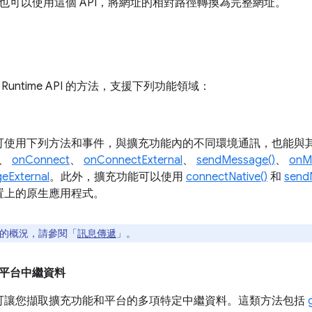
也可以使用這個 API，將網址的相對路徑轉換為完整網址。
untime API 的方法，支援下列功能領域：
可使用下列方法和事件，與擴充功能內的不同環境通訊，也能與
、
onConnect
、
onConnectExternal
、
sendMessage()
、
onM
eExternal
。此外，擴充功能可以使用
connectNative()
和
send
置上的原生應用程式。
的概況，請參閱「
訊息傳遞
」。
平台中繼資料
可讓您擷取擴充功能和平台的多項特定中繼資料。這類方法包括