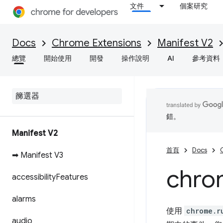
文件
個案研究
Docs
Chrome Extensions
Manifest V2
總覽
開始使用
開發
操作說明
AI
參考資料
錯。
Manifest V2
首頁
Docs
➡ Manifest V3
chro
accessibility
Features
alarms
使用
chrome.r
audio