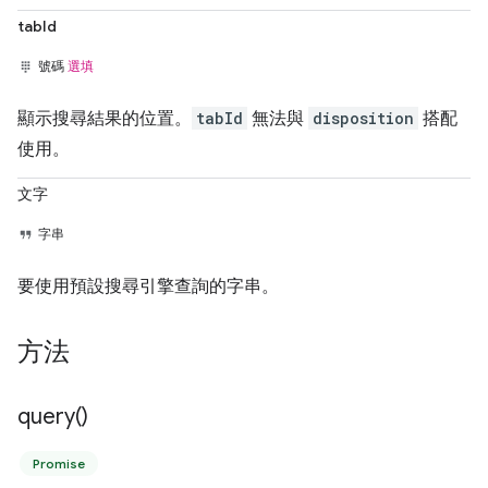
tabId
號碼
選填
顯示搜尋結果的位置。
tabId
無法與
disposition
搭配
使用。
文字
字串
要使用預設搜尋引擎查詢的字串。
方法
query(
)
Promise