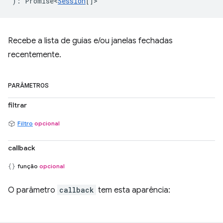
)
:
Promise<
Session
[]
>
Recebe a lista de guias e/ou janelas fechadas
recentemente.
PARÂMETROS
filtrar
Filtro
opcional
callback
função
opcional
O parâmetro
callback
tem esta aparência: