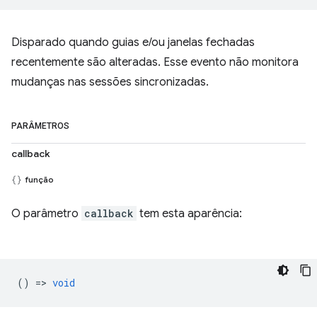
Disparado quando guias e/ou janelas fechadas
recentemente são alteradas. Esse evento não monitora
mudanças nas sessões sincronizadas.
PARÂMETROS
callback
função
O parâmetro
callback
tem esta aparência:
() =>
void