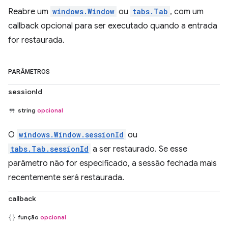
Reabre um
windows.Window
ou
tabs.Tab
, com um
callback opcional para ser executado quando a entrada
for restaurada.
PARÂMETROS
sessionId
string
opcional
O
windows.Window.sessionId
ou
tabs.Tab.sessionId
a ser restaurado. Se esse
parâmetro não for especificado, a sessão fechada mais
recentemente será restaurada.
callback
função
opcional