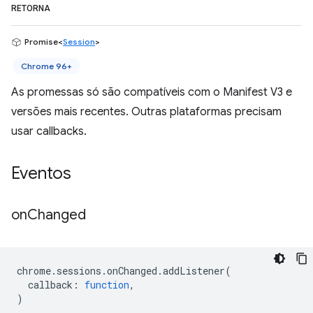
RETORNA
Promise<
Session
>
Chrome 96+
As promessas só são compatíveis com o Manifest V3 e
versões mais recentes. Outras plataformas precisam
usar callbacks.
Eventos
on
Changed
chrome
.
sessions
.
onChanged
.
addListener
(
callback
:
function
,
)