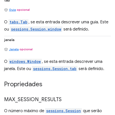
tab
Guia
opcional
O
tabs.Tab
, se esta entrada descrever uma guia. Este
ou
sessions.Session.window
será definido.
janela
Janela
opcional
O
windows.Window
, se esta entrada descrever uma
janela. Este ou
sessions.Session.tab
será definido.
Propriedades
MAX
_
SESSION
_
RESULTS
O número máximo de
sessions.Session
que serão