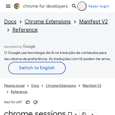
Fazer login
Docs
Chrome Extensions
Manifest V2
Reference
O Google usa tecnologia de IA na tradução de conteúdos para
seu idioma de preferência. As traduções com IA podem ter erros.
Página inicial
Docs
Chrome Extensions
Manifest V2
Reference
Isso foi útil?
chrome
.
sessions