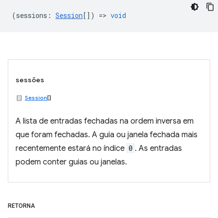
(
sessions
:
Session
[]) =>
void
sessões
Session
[]
A lista de entradas fechadas na ordem inversa em
que foram fechadas. A guia ou janela fechada mais
recentemente estará no índice
0
. As entradas
podem conter guias ou janelas.
RETORNA