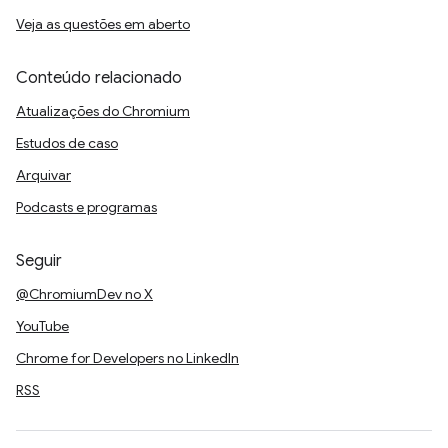
Veja as questões em aberto
Conteúdo relacionado
Atualizações do Chromium
Estudos de caso
Arquivar
Podcasts e programas
Seguir
@ChromiumDev no X
YouTube
Chrome for Developers no LinkedIn
RSS