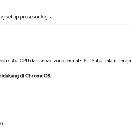
ng setiap prosesor logis.
an suhu CPU dari setiap zona termal CPU. Suhu dalam derajat
 didukung di ChromeOS.
as