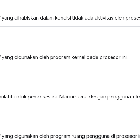
 yang dihabiskan dalam kondisi tidak ada aktivitas oleh proses
 yang digunakan oleh program kernel pada prosesor ini.
ulatif untuk pemroses ini. Nilai ini sama dengan pengguna + ker
f yang digunakan oleh program ruang pengguna di prosesor in