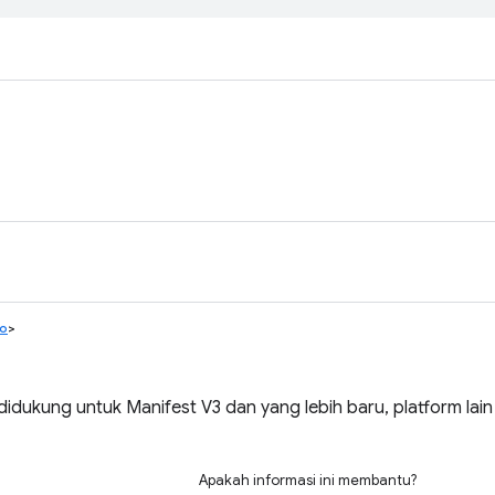
fo
>
idukung untuk Manifest V3 dan yang lebih baru, platform lai
Apakah informasi ini membantu?