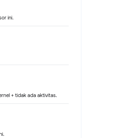
or ini.
nel + tidak ada aktivitas.
i.