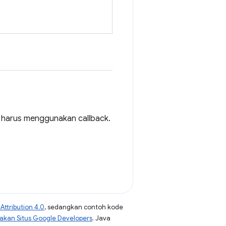
n harus menggunakan callback.
ttribution 4.0
, sedangkan contoh kode
jakan Situs Google Developers
. Java