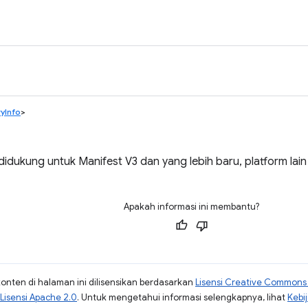
yInfo
>
idukung untuk Manifest V3 dan yang lebih baru, platform lai
Apakah informasi ini membantu?
konten di halaman ini dilisensikan berdasarkan
Lisensi Creative Commons A
Lisensi Apache 2.0
. Untuk mengetahui informasi selengkapnya, lihat
Kebi