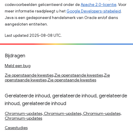
codevoorbeelden gelicentieerd onder de
Apache 2.0-licentie
. Voor
meer informatie raadpleegt u het
Google Developers-sitebeleid
.
Java is een gedeponeerd handelsmerk van Oracle en/of diens
aangesloten entiteiten.
Last updated 2025-08-08 UTC.
Bijdragen
Meld een bug
Zie openstaande kwesties,Zie openstaande kwesties,Zie
openstaande kwesties,Zie openstaande kwesties
Gerelateerde inhoud, gerelateerde inhoud, gerelateerde
inhoud, gerelateerde inhoud
Chromium-updates, Chromium-updates, Chromium-updates,
Chromium-updates
Casestudies