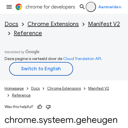
Aanmelden
Docs
Chrome Extensions
Manifest V2
Reference
Deze pagina is vertaald door de
Cloud Translation API
.
Homepage
Docs
Chrome Extensions
Manifest V2
Reference
Was this helpful?
chrome
.
systeem
.
geheugen