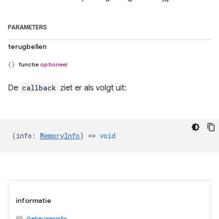
PARAMETERS
terugbellen
functie
optioneel
De
callback
ziet er als volgt uit:
(
info
:
MemoryInfo
) =>
void
informatie
Geheugeninfo