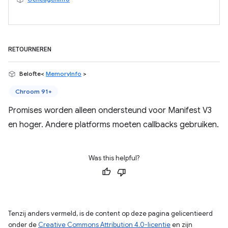
RETOURNEREN
Belofte<
MemoryInfo
>
Chroom 91+
Promises worden alleen ondersteund voor Manifest V3
en hoger. Andere platforms moeten callbacks gebruiken.
Was this helpful?
Tenzij anders vermeld, is de content op deze pagina gelicentieerd
onder de
Creative Commons Attribution 4.0-licentie
en zijn