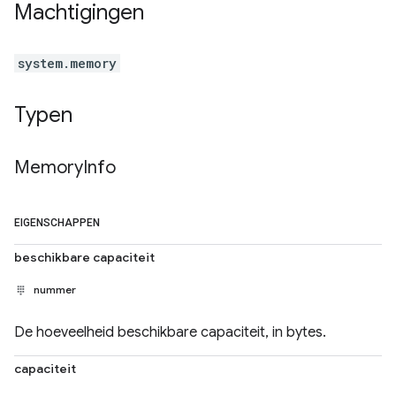
Machtigingen
system.memory
Typen
Memory
Info
EIGENSCHAPPEN
beschikbare capaciteit
nummer
De hoeveelheid beschikbare capaciteit, in bytes.
capaciteit