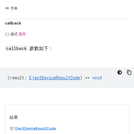
字串
callback
函式
選用
callback
參數如下：
(
result
:
EjectDeviceResultCode
) =>
void
結果
EjectDeviceResultCode