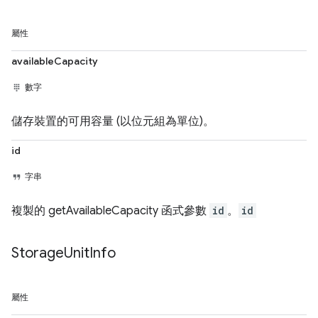
屬性
availableCapacity
數字
儲存裝置的可用容量 (以位元組為單位)。
id
字串
複製的 getAvailableCapacity 函式參數
id
。
id
Storage
Unit
Info
屬性