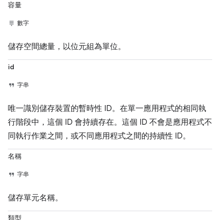
容量
數字
儲存空間總量，以位元組為單位。
id
字串
唯一識別儲存裝置的暫時性 ID。在單一應用程式的相同執
行階段中，這個 ID 會持續存在。這個 ID 不會是應用程式不
同執行作業之間，或不同應用程式之間的持續性 ID。
名稱
字串
儲存單元名稱。
類型