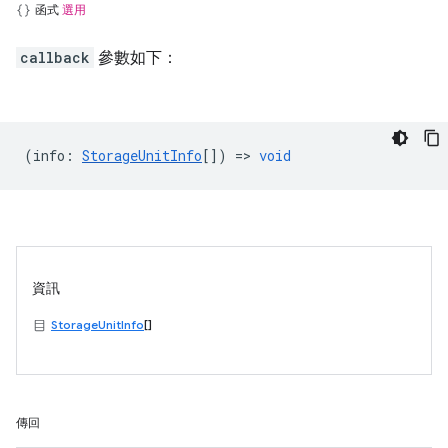
函式
選用
callback
參數如下：
(
info
:
StorageUnitInfo
[]) =>
void
資訊
StorageUnitInfo
[]
傳回