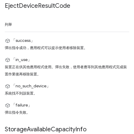
Eject
Device
Result
Code
列舉
「success」
彈出指令成功，應用程式可以提示使用者移除裝置。
「in_use」
裝置正在供其他應用程式使用。彈出失敗，使用者應等到其他應用程式完成裝
置作業後再移除裝置。
「no_such_device」
系統找不到該裝置。
「failure」
彈出指令失敗。
Storage
Available
Capacity
Info