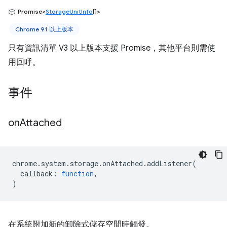
Promise<
StorageUnitInfo
[]>
Chrome 91 以上版本
只有資訊清單 V3 以上版本支援 Promise，其他平台則需使
用回呼。
事件
on
Attached
chrome
.
system
.
storage
.
onAttached
.
addListener
(
callback
:
function
,
)
在系統附加新的卸除式儲存空間時觸發。