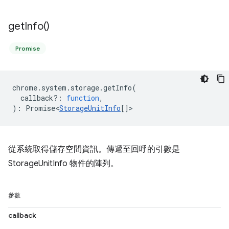
get
Info(
)
Promise
chrome
.
system
.
storage
.
getInfo
(
callback?
:
function
,
)
:
Promise<
StorageUnitInfo
[]
>
從系統取得儲存空間資訊。傳遞至回呼的引數是
StorageUnitInfo 物件的陣列。
參數
callback