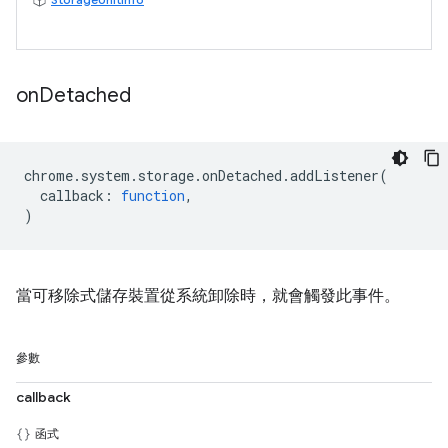
on
Detached
chrome
.
system
.
storage
.
onDetached
.
addListener
(
callback
:
function
,
)
當可移除式儲存裝置從系統卸除時，就會觸發此事件。
參數
callback
函式