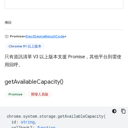
傳回
Promise<
EjectDeviceResultCode
>
Chrome 91 以上版本
只有資訊清單 V3 以上版本支援 Promise，其他平台則需使
用回呼。
get
Available
Capacity(
)
Promise
開發人員版
chrome
.
system
.
storage
.
getAvailableCapacity
(
id
:
string
,
callback?
:
function
,