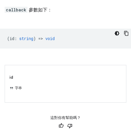
callback
參數如下：
(
id
:
string
) =>
void
id
字串
這對你有幫助嗎？