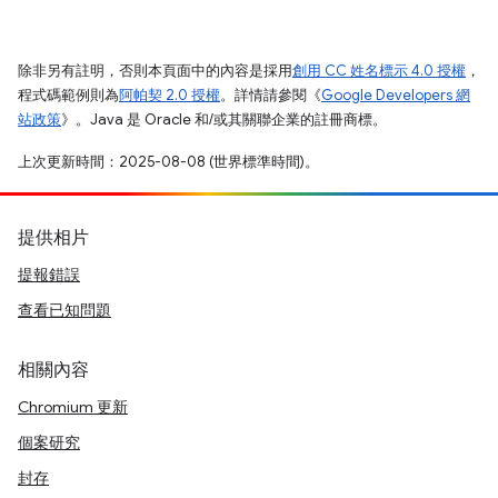
除非另有註明，否則本頁面中的內容是採用
創用 CC 姓名標示 4.0 授權
，
程式碼範例則為
阿帕契 2.0 授權
。詳情請參閱《
Google Developers 網
站政策
》。Java 是 Oracle 和/或其關聯企業的註冊商標。
上次更新時間：2025-08-08 (世界標準時間)。
提供相片
提報錯誤
查看已知問題
相關內容
Chromium 更新
個案研究
封存