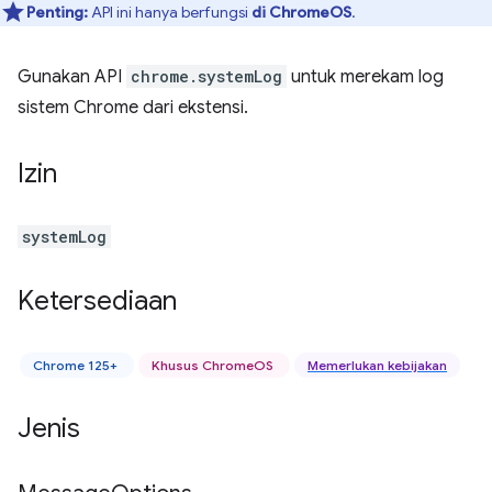
Penting:
API ini hanya berfungsi
di ChromeOS
.
Gunakan API
chrome.systemLog
untuk merekam log
sistem Chrome dari ekstensi.
Izin
systemLog
Ketersediaan
Chrome 125+
Khusus ChromeOS
Memerlukan kebijakan
Jenis