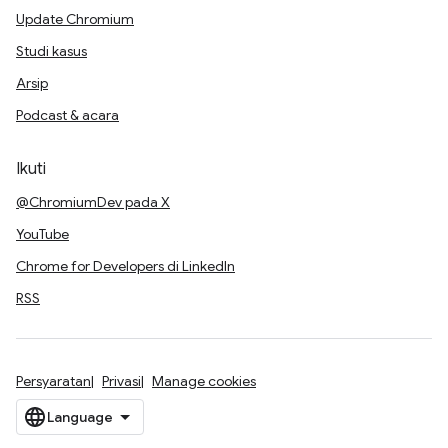
Update Chromium
Studi kasus
Arsip
Podcast & acara
Ikuti
@ChromiumDev pada X
YouTube
Chrome for Developers di LinkedIn
RSS
Persyaratan
Privasi
Manage cookies