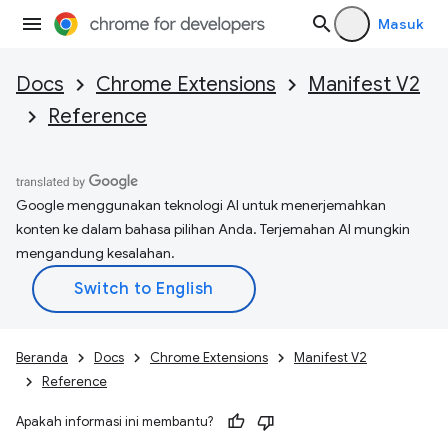
Masuk
Docs
Chrome Extensions
Manifest V2
Reference
Google menggunakan teknologi AI untuk menerjemahkan
konten ke dalam bahasa pilihan Anda. Terjemahan AI mungkin
mengandung kesalahan.
Beranda
Docs
Chrome Extensions
Manifest V2
Reference
Apakah informasi ini membantu?