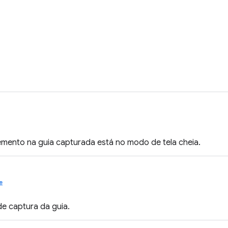
emento na guia capturada está no modo de tela cheia.
e
de captura da guia.