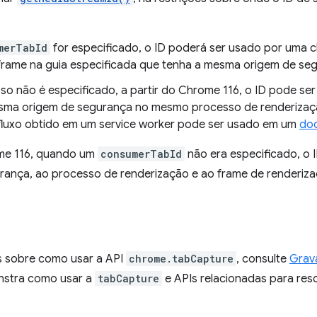
merTabId
for especificado, o ID poderá ser usado por uma
frame na guia especificada que tenha a mesma origem de se
so não é especificado, a partir do Chrome 116, o ID pode se
ma origem de segurança no mesmo processo de renderização d
fluxo obtido em um service worker pode ser usado em um
do
me 116, quando um
consumerTabId
não era especificado, o I
rança, ao processo de renderização e ao frame de renderiz
s sobre como usar a API
chrome.tabCapture
, consulte
Grav
nstra como usar a
tabCapture
e APIs relacionadas para reso