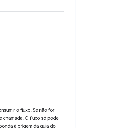
nsumir o fluxo. Se não for
de chamada. O fluxo só pode
sponda à origem da guia do