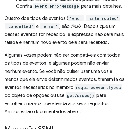
Confira
event.errorMessage
para mais detalhes.
Quatro dos tipos de eventos (
'end'
,
'interrupted'
,
'cancelled'
e
'error'
) são
finais
. Depois que um
desses eventos for recebido, a expressão não será mais
falada e nenhum novo evento dela será recebido.
Algumas vozes podem não ser compatíveis com todos
os tipos de eventos, e algumas podem não enviar
nenhum evento. Se você não quiser usar uma voz a
menos que ela envie determinados eventos, transmita os
eventos necessários no membro
requiredEventTypes
do objeto de opções ou use
getVoices()
para
escolher uma voz que atenda aos seus requisitos.
Ambos estão documentados abaixo.