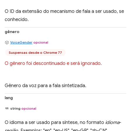
O ID da extensão do mecanismo de fala a ser usado, se
conhecido.
gênero
VoiceGender
opcional
Suspensas desde o Chrome 77
O gênero foi descontinuado e será ignorado.
Gênero da voz para a fala sintetizada.
lang
string
opcional
O idioma a ser usado para síntese, no formato
idioma
-
região
. Exemplos: "en", "en-US", "en-GB", "zh-CN".