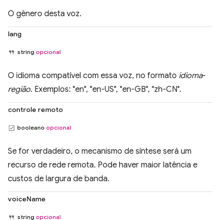
O gênero desta voz.
lang
string
opcional
O idioma compatível com essa voz, no formato
idioma
-
região
. Exemplos: "en", "en-US", "en-GB", "zh-CN".
controle remoto
booleano
opcional
Se for verdadeiro, o mecanismo de síntese será um
recurso de rede remota. Pode haver maior latência e
custos de largura de banda.
voiceName
string
opcional