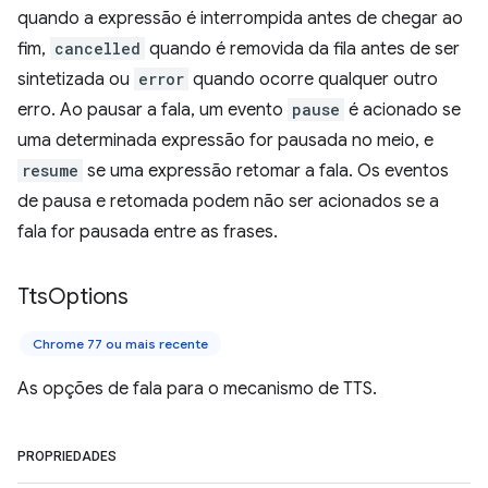
quando a expressão é interrompida antes de chegar ao
fim,
cancelled
quando é removida da fila antes de ser
sintetizada ou
error
quando ocorre qualquer outro
erro. Ao pausar a fala, um evento
pause
é acionado se
uma determinada expressão for pausada no meio, e
resume
se uma expressão retomar a fala. Os eventos
de pausa e retomada podem não ser acionados se a
fala for pausada entre as frases.
Tts
Options
Chrome 77 ou mais recente
As opções de fala para o mecanismo de TTS.
PROPRIEDADES