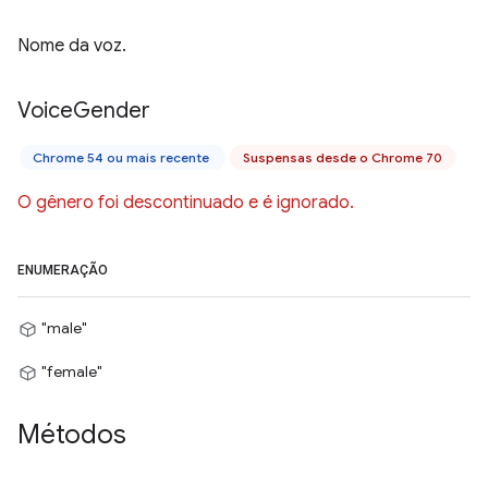
Nome da voz.
Voice
Gender
Chrome 54 ou mais recente
Suspensas desde o Chrome 70
O gênero foi descontinuado e é ignorado.
ENUMERAÇÃO
"male"
"female"
Métodos