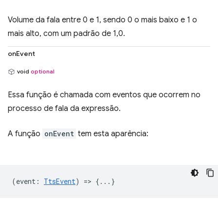
Volume da fala entre 0 e 1, sendo 0 o mais baixo e 1 o
mais alto, com um padrão de 1,0.
onEvent
void
optional
Essa função é chamada com eventos que ocorrem no
processo de fala da expressão.
A função
onEvent
tem esta aparência:
(
event
:
TtsEvent
) => {...}