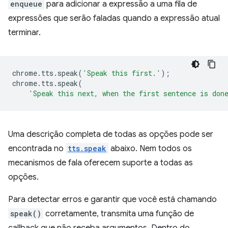
enqueue
para adicionar a expressão a uma fila de
expressões que serão faladas quando a expressão atual
terminar.
chrome
.
tts
.
speak
(
'Speak this first.'
);
chrome
.
tts
.
speak
(
'Speak this next, when the first sentence is don
Uma descrição completa de todas as opções pode ser
encontrada no
tts.speak
abaixo. Nem todos os
mecanismos de fala oferecem suporte a todas as
opções.
Para detectar erros e garantir que você está chamando
speak()
corretamente, transmita uma função de