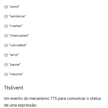
"word"
"sentence"
"marker"
"interrupted"
"cancelled"
"error"
"pause"
"resume"
Tts
Event
Um evento do mecanismo TTS para comunicar o status
de uma expressão.