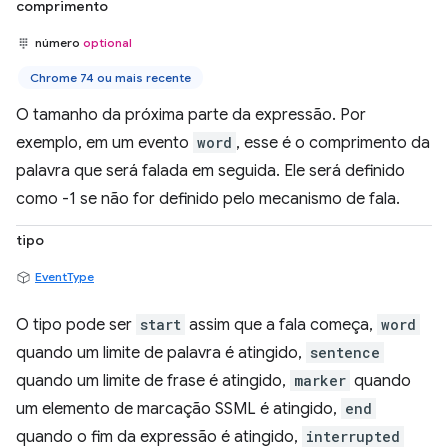
comprimento
número
optional
Chrome 74 ou mais recente
O tamanho da próxima parte da expressão. Por
exemplo, em um evento
word
, esse é o comprimento da
palavra que será falada em seguida. Ele será definido
como -1 se não for definido pelo mecanismo de fala.
tipo
EventType
O tipo pode ser
start
assim que a fala começa,
word
quando um limite de palavra é atingido,
sentence
quando um limite de frase é atingido,
marker
quando
um elemento de marcação SSML é atingido,
end
quando o fim da expressão é atingido,
interrupted