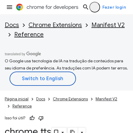
Fazer login
Docs
Chrome Extensions
Manifest V2
Reference
O Google usa tecnologia de IA na tradução de conteúdos para
seu idioma de preferência. As traduções com IA podem ter erros.
Página inicial
Docs
Chrome Extensions
Manifest V2
Reference
Isso foi útil?
chrome
.
tts