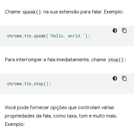
Chame
speak()
na sua extensão para falar. Exemplo:
chrome
.
tts
.
speak
(
'Hello, world.'
);
Para interromper a fala imediatamente, chame
stop()
:
chrome
.
tts
.
stop
();
Você pode fornecer opções que controlam várias
propriedades da fala, como taxa, tom e muito mais.
Exemplo: