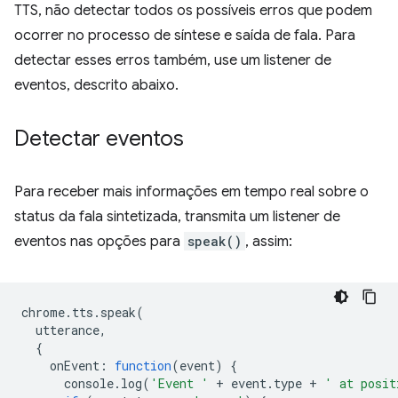
TTS, não detectar todos os possíveis erros que podem
ocorrer no processo de síntese e saída de fala. Para
detectar esses erros também, use um listener de
eventos, descrito abaixo.
Detectar eventos
Para receber mais informações em tempo real sobre o
status da fala sintetizada, transmita um listener de
eventos nas opções para
speak()
, assim:
chrome
.
tts
.
speak
(
utterance
,
{
onEvent
:
function
(
event
)
{
console
.
log
(
'Event '
+
event
.
type
+
' at posit