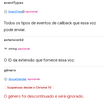
eventTypes
EventType
[]
opcional
Todos os tipos de eventos de callback que essa voz
pode enviar.
extensionId
string
opcional
O ID da extensão que fornece essa voz.
gênero
VoiceGender
opcional
Suspensas desde o Chrome 70
O gênero foi descontinuado e será ignorado.