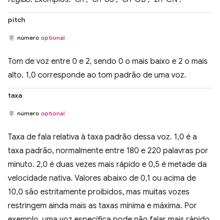
pitch
número
optional
Tom de voz entre 0 e 2, sendo 0 o mais baixo e 2 o mais
alto. 1,0 corresponde ao tom padrão de uma voz.
taxa
número
optional
Taxa de fala relativa à taxa padrão dessa voz. 1,0 é a
taxa padrão, normalmente entre 180 e 220 palavras por
minuto. 2,0 é duas vezes mais rápido e 0,5 é metade da
velocidade nativa. Valores abaixo de 0,1 ou acima de
10,0 são estritamente proibidos, mas muitas vozes
restringem ainda mais as taxas mínima e máxima. Por
exemplo, uma voz específica pode não falar mais rápido