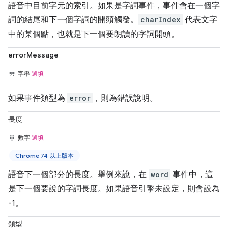
語音中目前字元的索引。如果是字詞事件，事件會在一個字
詞的結尾和下一個字詞的開頭觸發。
charIndex
代表文字
中的某個點，也就是下一個要朗讀的字詞開頭。
errorMessage
字串
選填
如果事件類型為
error
，則為錯誤說明。
長度
數字
選填
Chrome 74 以上版本
語音下一個部分的長度。舉例來說，在
word
事件中，這
是下一個要說的字詞長度。如果語音引擎未設定，則會設為
-1。
類型