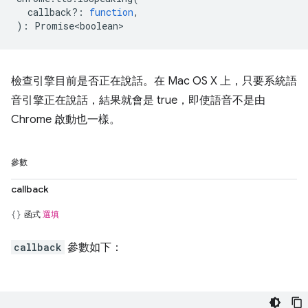
callback?
:
function
,
)
:
Promise<boolean>
檢查引擎目前是否正在說話。在 Mac OS X 上，只要系統語
音引擎正在說話，結果就會是 true，即使語音不是由
Chrome 啟動也一樣。
參數
callback
函式
選填
callback
參數如下：