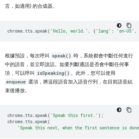
言，如適用) 的合成器。
chrome
.
tts
.
speak
(
'Hello, world.'
,
{
'lang'
:
'en-US'
,
根據預設，每次呼叫
speak()
時，系統都會中斷任何進行
中的語音，並立即說話。如要判斷通話是否會中斷任何事
項，可以呼叫
isSpeaking()
。此外，您可以使用
enqueue
選項，將這段語音加入語音佇列，在目前語音結
束後播放。
chrome
.
tts
.
speak
(
'Speak this first.'
);
chrome
.
tts
.
speak
(
'Speak this next, when the first sentence is don