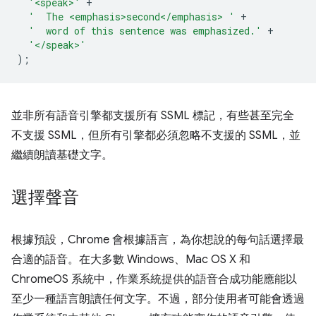
'<speak>'
+
'  The <emphasis>second</emphasis> '
+
'  word of this sentence was emphasized.'
+
'</speak>'
);
並非所有語音引擎都支援所有 SSML 標記，有些甚至完全
不支援 SSML，但所有引擎都必須忽略不支援的 SSML，並
繼續朗讀基礎文字。
選擇聲音
根據預設，Chrome 會根據語言，為你想說的每句話選擇最
合適的語音。在大多數 Windows、Mac OS X 和
ChromeOS 系統中，作業系統提供的語音合成功能應能以
至少一種語言朗讀任何文字。不過，部分使用者可能會透過