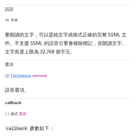
話語
字串
要朗讀的文字，可以是純文字或格式正確的完整 SSML 文
件。不支援 SSML 的語音引擎會移除標記，並朗讀文字。
文字長度上限為 32,768 個字元。
選項
TtsOptions
optional
語音選項。
callback
函式
選填
callback
參數如下：