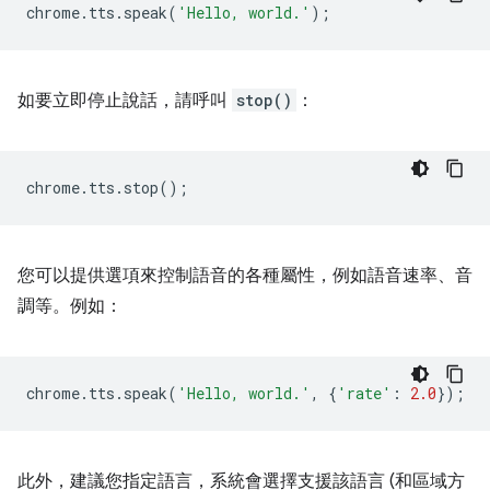
chrome
.
tts
.
speak
(
'Hello, world.'
);
如要立即停止說話，請呼叫
stop()
：
chrome
.
tts
.
stop
();
您可以提供選項來控制語音的各種屬性，例如語音速率、音
調等。例如：
chrome
.
tts
.
speak
(
'Hello, world.'
,
{
'rate'
:
2.0
});
此外，建議您指定語言，系統會選擇支援該語言 (和區域方