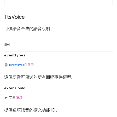
Tts
Voice
可供語音合成的語音說明。
屬性
eventTypes
EventType
[]
選用
這個語音可傳送的所有回呼事件類型。
extensionId
字串
選填
提供這項語音的擴充功能 ID。