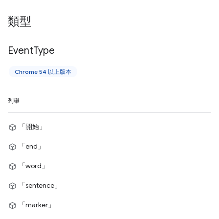
類型
Event
Type
Chrome 54 以上版本
列舉
「開始」
「end」
「word」
「sentence」
「marker」