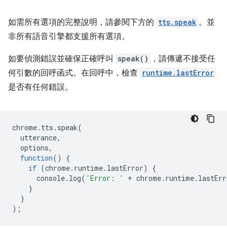
如需所有選項的完整說明，請參閱下方的
tts.speak
。並
非所有語音引擎都支援所有選項。
如要偵測錯誤並確保正確呼叫
speak()
，請傳遞不接受任
何引數的回呼函式。在回呼中，檢查
runtime.lastError
是否有任何錯誤。
chrome
.
tts
.
speak
(
utterance
,
options
,
function
()
{
if
(
chrome
.
runtime
.
lastError
)
{
console
.
log
(
'Error: '
+
chrome
.
runtime
.
lastErr
}
}
);