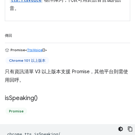
物件陣列，代表可用於語音合成的語
音。
傳回
Promise<
TtsVoice
[]>
Chrome 101 以上版本
只有資訊清單 V3 以上版本支援 Promise，其他平台則需使
用回呼。
is
Speaking(
)
Promise
chrome
.
tts
.
isSpeaking
(