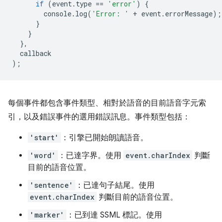
if
(
event
.
type
==
'error'
)
{
console
.
log
(
'Error: '
+
event
.
errorMessage
);
}
}
},
callback
);
每個事件都包含事件類型、相對於語音的目前語音字元索
引，以及錯誤事件的選用錯誤訊息。事件類型包括：
'start'
：引擎已開始朗讀語音。
'word'
：已達字界。使用
event.charIndex
判斷
目前的語音位置。
'sentence'
：已達句子結尾。使用
event.charIndex
判斷目前的語音位置。
'marker'
：已到達 SSML 標記。使用