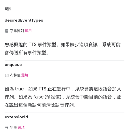
屬性
desiredEventTypes
字串陣列
選用
您感興趣的 TTS 事件類型。如果缺少這項資訊，系統可能
會傳送所有事件類型。
enqueue
布林值
選填
如為 true，如果 TTS 正在進行中，系統會將這段語音加入
佇列。如果為 false (預設值)，系統會中斷目前的語音，並
在說出這個新語句前清除語音佇列。
extensionId
字串
選填