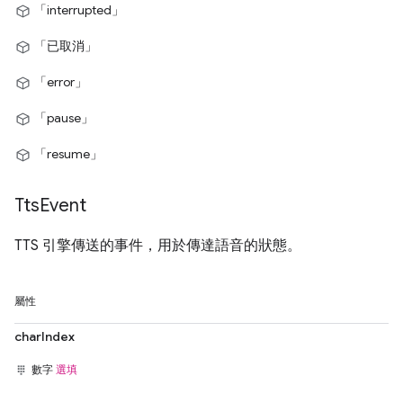
「interrupted」
「已取消」
「error」
「pause」
「resume」
Tts
Event
TTS 引擎傳送的事件，用於傳達語音的狀態。
屬性
charIndex
數字
選填