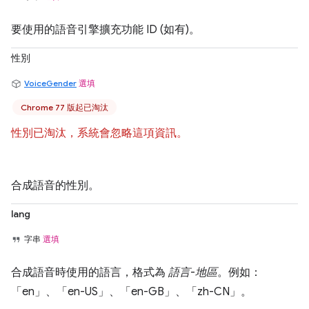
要使用的語音引擎擴充功能 ID (如有)。
性別
VoiceGender
選填
Chrome 77 版起已淘汰
性別已淘汰，系統會忽略這項資訊。
合成語音的性別。
lang
字串
選填
合成語音時使用的語言，格式為
語言
-
地區
。例如：
「en」、「en-US」、「en-GB」、「zh-CN」。