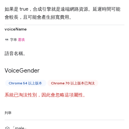
如果是 true，合成引擎就是遠端網路資源。延遲時間可能
會較長，且可能會產生頻寬費用。
voiceName
字串
選填
語音名稱。
Voice
Gender
Chrome 54 以上版本
Chrome 70 以上版本已淘汰
系統已淘汰性別，因此會忽略這項屬性。
列舉
「male」