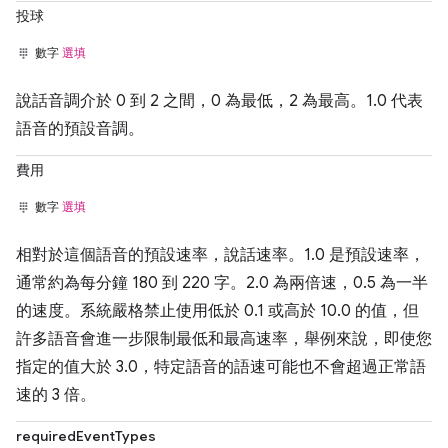
投球
數字
選填
說話音調介於 0 到 2 之間，0 為最低，2 為最高。1.0 代表
語音的預設音調。
費用
數字
選填
相對於這個語音的預設速率，說話速率。1.0 是預設速率，
通常約為每分鐘 180 到 220 字。2.0 為兩倍速，0.5 為一半
的速度。系統嚴格禁止使用低於 0.1 或高於 10.0 的值，但
許多語音會進一步限制最低和最高速率，舉例來說，即使您
指定的值大於 3.0，特定語音的語速可能也不會超過正常語
速的 3 倍。
requiredEventTypes