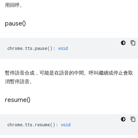
用回呼。
pause(
)
chrome
.
tts
.
pause
()
:
void
暫停語音合成，可能是在語音的中間。呼叫繼續或停止會取
消暫停語音。
resume(
)
chrome
.
tts
.
resume
()
:
void