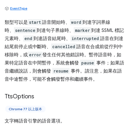
EventType
類型可以是
start
語音開始時、
word
到達字詞界線
時、
sentence
到達句子界線時、
marker
到達 SSML 標記
元素時、
end
到達語音結尾時、
interrupted
語音在到達
結尾前停止或中斷時、
cancelled
語音在合成前從佇列中
移除時，或
error
發生任何其他錯誤時。暫停語音時，如
果特定語音在中間暫停，系統會觸發
pause
事件；如果語
音繼續說話，則會觸發
resume
事件。請注意，如果在語
音中途暫停，可能不會觸發暫停和繼續事件。
Tts
Options
Chrome 77 以上版本
文字轉語音引擎的語音選項。